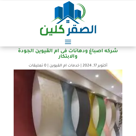
شركه اصباغ ودهانات فى ام القيوين الجودة
والابتكار
أكتوبر 17, 2024
|
خدمات ام القيوين
|
0 تعليقات