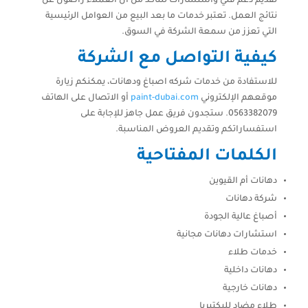
تقديم دعم فني واستشارات للتأكد من أن العملاء راضون عن
نتائج العمل. تعتبر خدمات ما بعد البيع من العوامل الرئيسية
التي تعزز من سمعة الشركة في السوق.
كيفية التواصل مع الشركة
للاستفادة من خدمات شركه اصباغ ودهانات، يمكنكم زيارة
موقعهم الإلكتروني
paint-dubai.com
أو الاتصال على الهاتف
0563382079. ستجدون فريق عمل جاهز للإجابة على
استفساراتكم وتقديم العروض المناسبة.
الكلمات المفتاحية
دهانات أم القيوين
شركة دهانات
أصباغ عالية الجودة
استشارات دهانات مجانية
خدمات طلاء
دهانات داخلية
دهانات خارجية
طلاء مضاد للبكتيريا