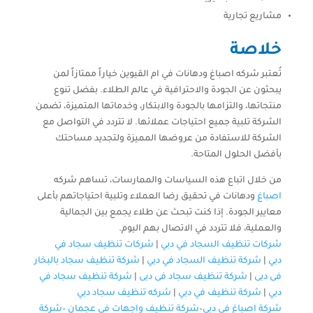
مشاريع تجارية
خلاصة
تُعتبر شركه اصباغ ودهانات في ام القيوين خياراً ممتازاً لمن
يبحثون عن الجودة والاحترافية في عالم الطلاء. بفضل تنوع
منتجاتها، والتزامها بالجودة والابتكار، وخدماتها المتميزة، تضمن
الشركة تلبية جميع احتياجات عملائها. لا تتردد في التواصل مع
الشركة للاستفادة من عروضها المميزة ولتجديد مساحتك
بأفضل الحلول المتاحة.
من خلال اتباع هذه السياسات والممارسات، تساهم شركه
اصباغ
ودهانات في تحقيق رضا العملاء وتلبية احتياجاتهم بأعلى
معايير الجودة. إذا كنت تبحث عن طلاء يجمع بين الجمالية
والعملية، فلا تتردد في الاتصال بهم اليوم.
شركات تنظيف السجاد في دبي
|
شركات تنظيف سجاد في
دبي
|
شركة تنظيف السجاد في دبي
|
شركة تنظيف سجاد بالبخار
فى دبى
|
شركة تنظيف سجاد فى دبى
|
شركة تنظيف سجاد في
دبي
|
شركة تنظيف في دبي
|
شركه تنظيف سجاد دبي
شركة اصباغ في دبي–
شركة تنظيف واجهات فى عجمان
–
شركة