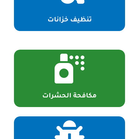
تنظيف خزانات

مكافحة الحشرات
