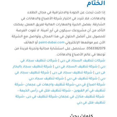
الختام
إذا كنت تبحث عن الجودة والاحترافية في مجال الطلاء
والدهانات، فلا تتردد في اختيار شركة الأصباغ والدهانات في
الشارقة. بفضل الخبرة والمهارات العالية لفريق العمل، يمكنك
التأكد من أن مشروعك سيكون في أيدٍ أمينة. لا تفوت الفرصة
للحصول على أفضل الحلول في هذا المجال، وتواصل مع الشركة
الآن عبر موقعها الإلكتروني
paint-dubai.com
أو الهاتف
0563382079. ستحصل على استشارة مجانية وتجربة فريدة من
نوعها في عالم الأصباغ والدهانات.
شركات تنظيف السجاد في دبي
|
شركات تنظيف سجاد في
دبي
|
شركة تنظيف السجاد في دبي
|
شركة تنظيف سجاد بالبخار
فى دبى
|
شركة تنظيف سجاد فى دبى
|
شركة تنظيف سجاد في
دبي
|
شركة تنظيف في دبي
|
شركه تنظيف سجاد دبي
شركة اصباغ في دبي–
شركة تنظيف واجهات فى عجمان
–
شركة
تنظيف في أم القيوين
–
شركة تنظيف فلل في رأس الخيمة
–
شركة تنظيف منازل في عجمان
–
شركة تنظيف في دبى
–
شركة
تنظيف فلل في دبي
كلمات بحث