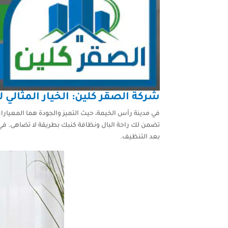
شركة الصقر كلين: الخيار المثالي
في مدينة رأس الخيمة، حيث التميز والجودة هما المعيار
تضمن لك راحة البال ونظافة كنبك بطريقة لا تضاهى. في 
بعد التنظيف.