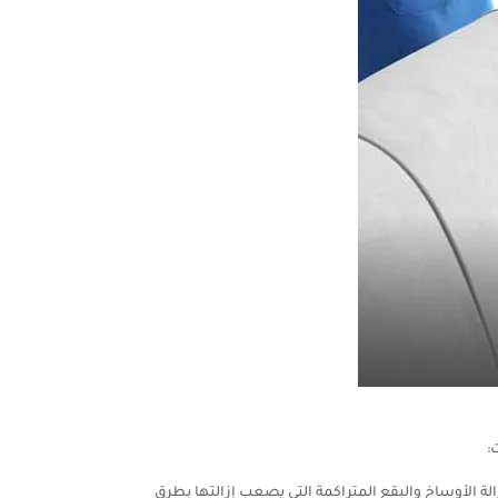
:
 الأوساخ والبقع المتراكمة التي يصعب إزالتها بطرق