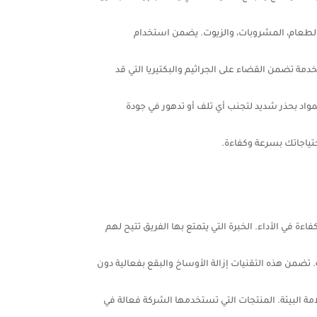
 الطعام، المشروبات، والزيوت. يضمن استخدام
مة تضمن القضاء على الجراثيم والبكتيريا التي قد
واد بحذر شديد لتجنب أي تلف أو تدهور في جودة
تياجاتك بسرعة وكفاءة.
في الأداء. الخبرة التي يتمتع بها الفريق تتيح لهم
ضمن هذه التقنيات إزالة الأوساخ والبقع بفعالية دون
 البيئة. المنتجات التي تستخدمها الشركة فعالة في