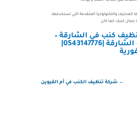
 المحترف والتكنولوجيا المتقدمة التي تستخدمها،
 جمال كنبك كما كان.
ظيف كنب في الشارقة
–
شركة تنظيف كنب الشارقة |0543147776|
←
شركة تنظيف الكنب في أم القيوين
س الخيمة تقدم خدمات شاملة وسريعة، فنحن هنا
.