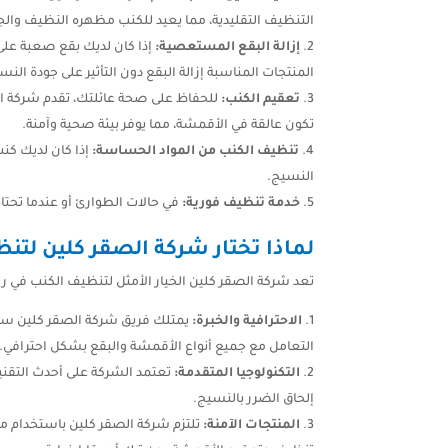
التنظيف التقليدية، مما يعيد للكنب مظهره النظيف والج
إزالة البقع المستعصية:
إذا كان لديك بقع صعبة على
المنتجات المناسبة إزالة البقع دون التأثير على جودة النس
تعقيم الكنب:
للحفاظ على صحة عائلتك، تقدم شركة الص
تكون عالقة في الأقمشة، مما يوفر بيئة صحية وآمنة.
تنظيف الكنب من المواد الحساسة:
إذا كان لديك كن
النسيج.
خدمة تنظيف فورية:
في حالات الطوارئ أو عندما تحتا
لماذا تختار شركة الصقر كلين لتن
تعد شركة الصقر كلين الخيار الأمثل لتنظيف الكنب في 
الاحترافية والخبرة:
يمتلك فريق شركة الصقر كلين سنوات
التعامل مع جميع أنواع الأقمشة والبقع بشكل احترافي.
التكنولوجيا المتقدمة:
تعتمد الشركة على أحدث التقني
إلحاق الضرر بالنسيج.
المنتجات الآمنة:
تلتزم شركة الصقر كلين باستخدام من