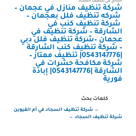
النتائج في تنظيف السجاد.
شركة تنظيف منازل في عجمان
–
شركه تنظيف فلل بعجمان
–
شركة تنظيف كنب في
الشارقة
–
شركة تنظيف في
عجمان
–
شركة تنظيف فلل دبي
–
شركة تنظيف كنب الشارقة
|0543147776| تنظيف ممتاز
–
شركة مكافحة حشرات في
الشارقة |0543147776| إبادة
فورية
كلمات بحث
←
شركة تنظيف السجاد في أم القيوين
شركة تنظيف السجاد
→