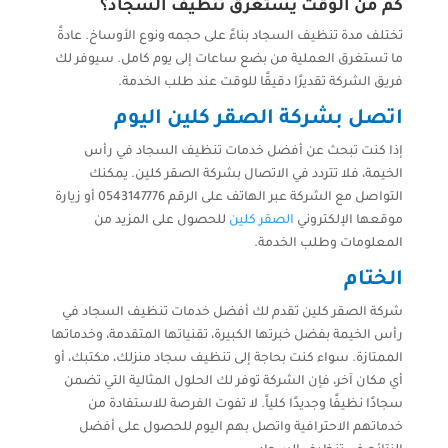
كم من الوقت يستغرق تنظيف السجاد؟
تختلف مدة تنظيف السجاد بناءً على حجمه ونوع الأوساخ. عادةً
ما تستغرق العملية من بضع ساعات إلى يوم كامل. سيوفر لك
فريق الشركة تقديرًا دقيقًا للوقت عند طلب الخدمة.
اتصل بشركة الصقر كلين اليوم
إذا كنت تبحث عن أفضل خدمات تنظيف السجاد في رأس
الخيمة، فلا تتردد في الاتصال بشركة الصقر كلين. يمكنك
التواصل مع الشركة عبر الهاتف على الرقم 0543147776 أو زيارة
موقعها الإلكتروني
الصقر كلين
للحصول على المزيد من
المعلومات وطلب الخدمة.
الختام
شركة الصقر كلين تقدم لك أفضل خدمات تنظيف السجاد في
رأس الخيمة بفضل خبرتها الكبيرة، تقنياتها المتقدمة، وخدماتها
الممتازة. سواء كنت بحاجة إلى تنظيف سجاد منزلك، مكتبك، أو
أي مكان آخر، فإن الشركة توفر لك الحلول المثالية التي تضمن
سجادًا نظيفًا وجديدًا كلياً. لا تفوت الفرصة للاستفادة من
خدماتهم الاحترافية واتصل بهم اليوم للحصول على أفضل