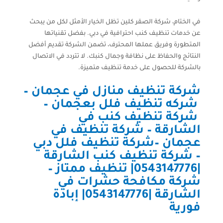
في الختام، شركة الصقر كلين تظل الخيار الأمثل لكل من يبحث
عن خدمات تنظيف كنب احترافية في دبي. بفضل تقنياتها
المتطورة وفريق عملها المحترف، تضمن الشركة تقديم أفضل
النتائج والحفاظ على نظافة وجمال كنبك. لا تتردد في الاتصال
بالشركة للحصول على خدمة تنظيف متميزة.
شركة تنظيف منازل في عجمان
–
شركه تنظيف فلل بعجمان
–
شركة تنظيف كنب في
الشارقة
–
شركة تنظيف في
عجمان
–
شركة تنظيف فلل دبي
–
شركة تنظيف كنب الشارقة
|0543147776| تنظيف ممتاز
–
شركة مكافحة حشرات في
الشارقة |0543147776| إبادة
فورية