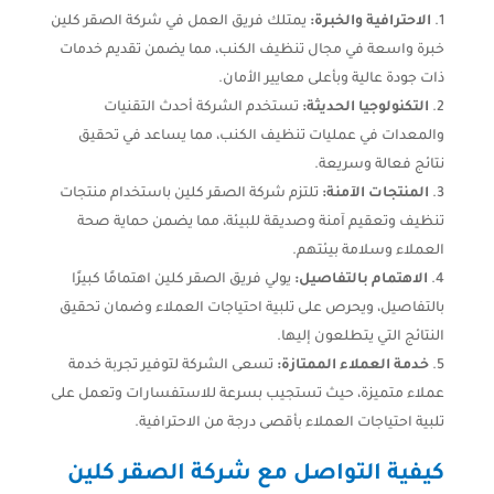
الاحترافية والخبرة:
يمتلك فريق العمل في شركة الصقر كلين
خبرة واسعة في مجال تنظيف الكنب، مما يضمن تقديم خدمات
ذات جودة عالية وبأعلى معايير الأمان.
التكنولوجيا الحديثة:
تستخدم الشركة أحدث التقنيات
والمعدات في عمليات تنظيف الكنب، مما يساعد في تحقيق
نتائج فعالة وسريعة.
المنتجات الآمنة:
تلتزم شركة الصقر كلين باستخدام منتجات
تنظيف وتعقيم آمنة وصديقة للبيئة، مما يضمن حماية صحة
العملاء وسلامة بيئتهم.
الاهتمام بالتفاصيل:
يولي فريق الصقر كلين اهتمامًا كبيرًا
بالتفاصيل، ويحرص على تلبية احتياجات العملاء وضمان تحقيق
النتائج التي يتطلعون إليها.
خدمة العملاء الممتازة:
تسعى الشركة لتوفير تجربة خدمة
عملاء متميزة، حيث تستجيب بسرعة للاستفسارات وتعمل على
تلبية احتياجات العملاء بأقصى درجة من الاحترافية.
كيفية التواصل مع شركة الصقر كلين