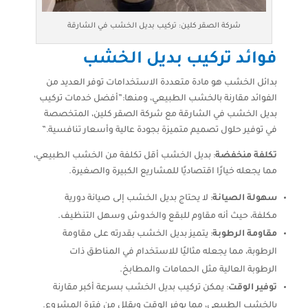
شركة الصقر كلين: تركيب بديل الخشب في الشارقة
فوائد تركيب بديل الخشب
بدائل الخشب هو مادة متعددة الاستخدامات توفر العديد من
الفوائد مقارنة بالخشب الطبيعي، ومنها:”أفضل خدمات تركيب
بديل الخشب في الشارقة مع شركة الصقر كلين، المتخصصة
في توفير حلول تصميم متميزة بجودة عالية وأسعار تنافسية.”
تكلفة منخفضة
: بديل الخشب أقل تكلفة من الخشب الطبيعي،
مما يجعله خيارًا اقتصاديًا للمشاريع الكبيرة والصغيرة.
سهولة الصيانة
: لا يحتاج بديل الخشب إلى صيانة دورية
مكلفة، حيث أنه مقاوم للبقع والخدوش وسهل التنظيف.
مقاومة الرطوبة
: يتميز بديل الخشب بقدرته على مقاومة
الرطوبة، مما يجعله مثاليًا للاستخدام في المناطق ذات
الرطوبة العالية مثل الحمامات والمطابخ.
توفير الوقت
: يمكن تركيب بديل الخشب بسرعة أكبر مقارنة
بالخشب الطبيعي، مما يوفر الوقت ويقلل من فترة المشروع.