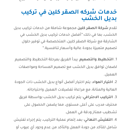
خدمات شركه الصقر كلين في تركيب
بديل الخشب
تقدم
شركة الصقر كلين
مجموعة شاملة من خدمات تركيب بديل
الخشب، بما في ذلك:”أفضل خدمات تركيب بديل الخشب في
الشارقة مع شركة الصقر كلين، المتخصصة في توفير حلول
تصميم متميزة بجودة عالية وأسعار تنافسية.”
التخطيط والتصميم
: يبدأ الفريق بمرحلة التخطيط والتصميم
لضمان توافق بديل الخشب مع تصميم المساحة ومواصفات
العميل.
اختيار المواد
: يتم اختيار أفضل أنواع بديل الخشب ذات الجودة
العالية والمتانة، مع مراعاة تفضيلات العميل واحتياجاته.
التركيب الاحترافي
: يتم تركيب بديل الخشب بواسطة فريق
محترف مدرب على أعلى مستوى، مما يضمن الحصول على
تشطيب ممتاز ودقة في العمل.
التفتيش النهائي
: بعد إتمام عملية التركيب، يتم إجراء تفتيش
شامل للتأكد من جودة العمل والتأكد من عدم وجود أي عيوب أو