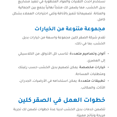
نستخدم أحدث التقنيات والمواد المتطورة في تنفيذ مشاريع
بديل الخشب، مما يضمن لك منتجاً نهائياً يجمع بين الجمالية
والمتانة. تصميماتنا تتميز بالأناقة وتلبي احتياجات العملاء بشكل
كامل.
مجموعة متنوعة من الخيارات
تقدم شركة الصقر كلين مجموعة واسعة من خيارات بديل
الخشب، بما في ذلك:
ألوان وتصاميم متعددة
: تناسب كل الأذواق، من الكلاسيكي
إلى العصري.
خيارات مخصصة
: يمكن تصميم بديل الخشب حسب رغبتك
ومتطلبات المساحة.
تطبيقات متعددة
: يمكن استخدامه في الأرضيات، الجدران،
الأثاث، والمكاتب.
خطوات العمل في الصقر كلين
تتضمن خدمات بديل الخشب لدينا عدة خطوات تضمن لك تجربة
مريحة ونتائج مميزة: