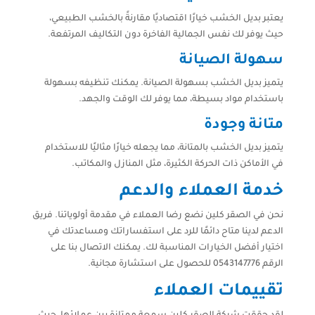
يعتبر بديل الخشب خيارًا اقتصاديًا مقارنةً بالخشب الطبيعي،
حيث يوفر لك نفس الجمالية الفاخرة دون التكاليف المرتفعة.
سهولة الصيانة
يتميز بديل الخشب بسهولة الصيانة. يمكنك تنظيفه بسهولة
باستخدام مواد بسيطة، مما يوفر لك الوقت والجهد.
متانة وجودة
يتميز بديل الخشب بالمتانة، مما يجعله خيارًا مثاليًا للاستخدام
في الأماكن ذات الحركة الكثيرة، مثل المنازل والمكاتب.
خدمة العملاء والدعم
نحن في الصقر كلين نضع رضا العملاء في مقدمة أولوياتنا. فريق
الدعم لدينا متاح دائمًا للرد على استفساراتك ومساعدتك في
اختيار أفضل الخيارات المناسبة لك. يمكنك الاتصال بنا على
الرقم 0543147776 للحصول على استشارة مجانية.
تقييمات العملاء