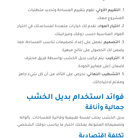
التقييم الأولي
: نقوم بتقييم المساحة وتحديد متطلبات
المشروع معك.
اختيار المواد
: نقدم لك خيارات متعددة لمساعدتك في اختيار
المواد المناسبة حسب ذوقك وميزانيتك.
التصميم
: نعمل على إعداد تصميمات تناسب المساحة، مما
يضمن لك الحصول على نتائج مبهرة.
التركيب
: يتم تركيب بديل الخشب بواسطة فريق محترف
لضمان أعلى معايير الجودة.
التشطيب النهائي
: نحرص على التأكد من أن كل شيء جاهز
وملائم لاحتياجاتك.
فوائد استخدام بديل الخشب
جمالية وأناقة
بديل الخشب يجلب لمسة طبيعية وفاخرة للمساحات. بألوانه
وتصميماته المتنوعة، يمكنك اختيار ما يناسب ذوقك الشخصي.
تكلفة اقتصادية