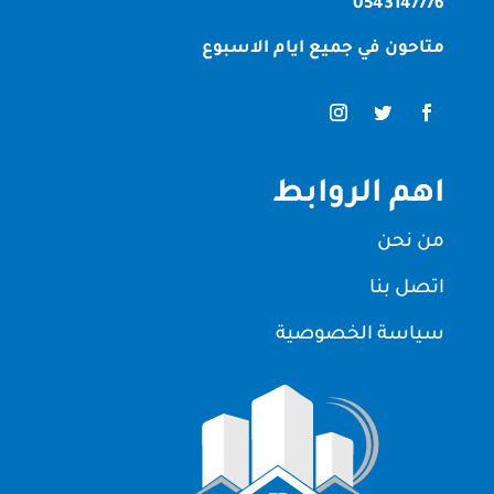
0543147776
متاحون في جميع ايام الاسبوع
اهم الروابط
من نحن
اتصل بنا
سياسة الخصوصية