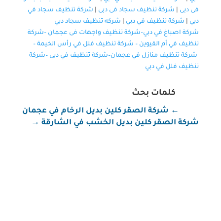
فى دبى
|
شركة تنظيف سجاد فى دبى
|
شركة تنظيف سجاد في
دبي
|
شركة تنظيف في دبي
|
شركه تنظيف سجاد دبي
شركة اصباغ في دبي–
شركة تنظيف واجهات فى عجمان
–
شركة
تنظيف في أم القيوين
–
شركة تنظيف فلل في رأس الخيمة
–
شركة تنظيف منازل في عجمان
–
شركة تنظيف في دبى
–
شركة
تنظيف فلل في دبي
كلمات بحث
←
شركة الصقر كلين بديل الرخام في عجمان
شركة الصقر كلين بديل الخشب في الشارقة
→
شركة تنظيف في عجمان شركة تنظيف في عجمان تُعد
شركة الصقر كلين واحدة من أبرز شركات التنظيف في
إمارة عجمان، حيث تقدم مجموعة متكاملة من خدمات
التنظيف التي تلبي احتياجات العملاء سواء في المنازل أو