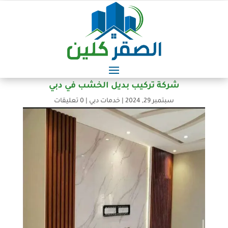
شركة تركيب بديل الخشب في دبي
سبتمبر 29, 2024
|
خدمات دبي
|
0 تعليقات