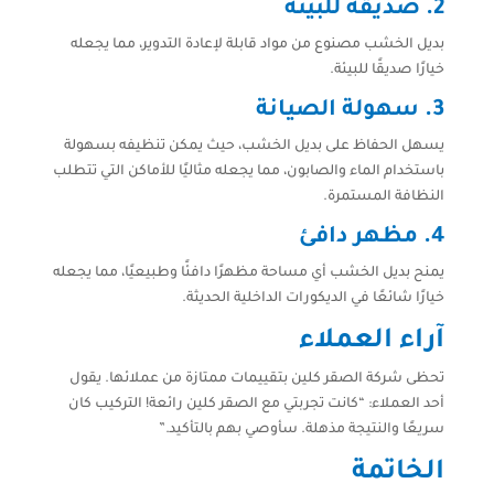
2. صديقة للبيئة
بديل الخشب مصنوع من مواد قابلة لإعادة التدوير، مما يجعله
خيارًا صديقًا للبيئة.
3. سهولة الصيانة
يسهل الحفاظ على بديل الخشب، حيث يمكن تنظيفه بسهولة
باستخدام الماء والصابون، مما يجعله مثاليًا للأماكن التي تتطلب
النظافة المستمرة.
4. مظهر دافئ
يمنح بديل الخشب أي مساحة مظهرًا دافئًا وطبيعيًا، مما يجعله
خيارًا شائعًا في الديكورات الداخلية الحديثة.
آراء العملاء
تحظى شركة الصقر كلين بتقييمات ممتازة من عملائها. يقول
أحد العملاء: “كانت تجربتي مع الصقر كلين رائعة! التركيب كان
سريعًا والنتيجة مذهلة. سأوصي بهم بالتأكيد.”
الخاتمة