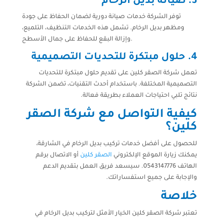
3. صيانة بديل الرخام
توفر الشركة خدمات صيانة دورية لضمان الحفاظ على جودة
ومظهر بديل الرخام. تشمل هذه الخدمات التنظيف، التلميع،
وإزالة البقع للحفاظ على جمال الأسطح.
4. حلول مبتكرة للتحديات التصميمية
تعمل شركة الصقر كلين على تقديم حلول مبتكرة للتحديات
التصميمية المختلفة. باستخدام أحدث التقنيات، تضمن الشركة
نتائج تلبي احتياجات العملاء بطريقة فعالة.
كيفية التواصل مع شركة الصقر
كلين؟
للحصول على أفضل خدمات تركيب بديل الرخام في الشارقة،
يمكنك زيارة الموقع الإلكتروني
الصقر كلين
أو الاتصال برقم
الهاتف 0543147776. سيسعد فريق العمل بتقديم الدعم
والإجابة على جميع استفساراتك.
خلاصة
تعتبر شركة الصقر كلين الخيار الأمثل لتركيب بديل الرخام في