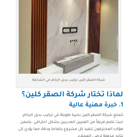
شركة الصقر كلين تركيب بديل الرخام في الشارقة
لماذا تختار شركة الصقر كلين؟
1. خبرة مهنية عالية
تتمتع شركة الصقر كلين بخبرة طويلة في تركيب بديل الرخام،
حيث تضم فريقاً من الفنيين المدربين بشكل احترافي. يضمن
هؤلاء المحترفون تنفيذ كل مشروع بكفاءة ودقة، مما يؤدي إلى
نتائج مذهلة ترضي العملاء.