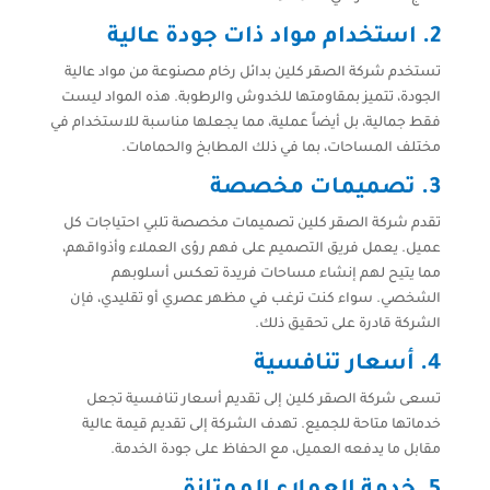
2. استخدام مواد ذات جودة عالية
تستخدم شركة الصقر كلين بدائل رخام مصنوعة من مواد عالية
الجودة، تتميز بمقاومتها للخدوش والرطوبة. هذه المواد ليست
فقط جمالية، بل أيضاً عملية، مما يجعلها مناسبة للاستخدام في
مختلف المساحات، بما في ذلك المطابخ والحمامات.
3. تصميمات مخصصة
تقدم شركة الصقر كلين تصميمات مخصصة تلبي احتياجات كل
عميل. يعمل فريق التصميم على فهم رؤى العملاء وأذواقهم،
مما يتيح لهم إنشاء مساحات فريدة تعكس أسلوبهم
الشخصي. سواء كنت ترغب في مظهر عصري أو تقليدي، فإن
الشركة قادرة على تحقيق ذلك.
4. أسعار تنافسية
تسعى شركة الصقر كلين إلى تقديم أسعار تنافسية تجعل
خدماتها متاحة للجميع. تهدف الشركة إلى تقديم قيمة عالية
مقابل ما يدفعه العميل، مع الحفاظ على جودة الخدمة.