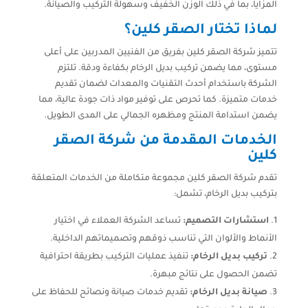
المزايا، بما في ذلك الوزن الخفيف وسهولة التركيب والصيانة.
لماذا تختار الصقر كلين؟
تتميز شركة الصقر كلين بفريق من الفنيين المدربين على أعلى
مستوى، مما يضمن تركيب بديل الرخام بكفاءة ودقة. تلتزم
الشركة باستخدام أحدث التقنيات والمعدات لضمان تقديم
خدمات متميزة. كما تحرص على توفير مواد ذات جودة عالية، مما
يضمن استدامة المنتج ومظهره الجمالي على المدى الطويل.
الخدمات المقدمة من شركة الصقر
كلين
تقدم شركة الصقر كلين مجموعة متكاملة من الخدمات المتعلقة
بتركيب بديل الرخام، تشمل:
استشارات التصميم:
تساعد الشركة العملاء في اختيار
الأنماط والألوان التي تناسب ذوقهم وتصميماتهم الداخلية.
تركيب بديل الرخام:
تنفيذ عمليات التركيب بطريقة احترافية
تضمن الحصول على نتائج مبهرة.
صيانة بديل الرخام:
تقديم خدمات صيانة ونصائح للحفاظ على