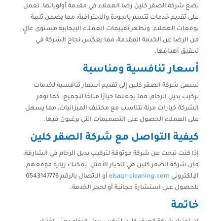
تضع شركة الصقر كلين رضا العملاء في مقدمة أولوياتها. تعمل
على تقديم خدمات تتسم بالجودة والاحترافية، مما يضمن تلبية
توقعات العملاء. وتظهر تقييمات العملاء الإيجابية مستوى عالٍ
من الرضا عن الخدمة المقدمة، مما يعكس نجاح الشركة في
تحقيق أهدافها.
أسعار تنافسية ومناسبة
تسعى شركة الصقر كلين إلى تقديم أسعار تنافسية لخدمات
تركيب بديل الرخام، مما يجعلها خيارًا متاحًا للجميع. كما توفر
الشركة خيارات مرنة تتناسب مع مختلف الميزانيات، مما يسهل
على العملاء الحصول على التصميمات التي يرغبون فيها.
كيفية التواصل مع شركة الصقر كلين
إذا كنت تبحث عن شركة موثوقة لتركيب بديل الرخام في الشارقة،
فإن شركة الصقر كلين هي الخيار الأمثل. يمكنك زيارة موقعهم
الإلكتروني
elsaqr-cleaning.com
أو الاتصال بالرقم 0543147776
للحصول على استشارة مجانية أو لحجز الخدمة.
خاتمة