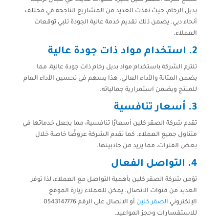
تتمتع شركة الصقر كلين بخبرة سنوات عديدة في مجال تركيب
بديل الرخام، حيث نفذت العديد من المشاريع الناجحة في مختلف
أنحاء دبي. يضمن ذلك تقديم خدمة عالية الجودة تلبي توقعات
العملاء.
2.
استخدام مواد ذات جودة عالية
تلتزم الشركة باستخدام مواد بديل رخام ذات جودة عالية، مما
يضمن المتانة والأداء العالي. هذا يسهم في تحسين الأداء العام
للمنتج ويضمن استمرارية جمالياته.
3.
أسعار تنافسية
تقدم شركة الصقر كلين أسعارًا تنافسية، مما يجعل خدماتها في
متناول جميع العملاء. كما تقدم الشركة عروضًا خاصة خلال
بعض الفترات، مما يزيد من جاذبيتها.
4.
التواصل الفعال
تؤمن شركة الصقر كلين بأهمية التواصل مع العملاء، لذا توفر
العديد من قنوات الاتصال. يمكن للعملاء زيارة الموقع
الإلكتروني
الصقر كلين
أو الاتصال على الرقم 0543147776
للاستفسارات وحجز المواعيد.