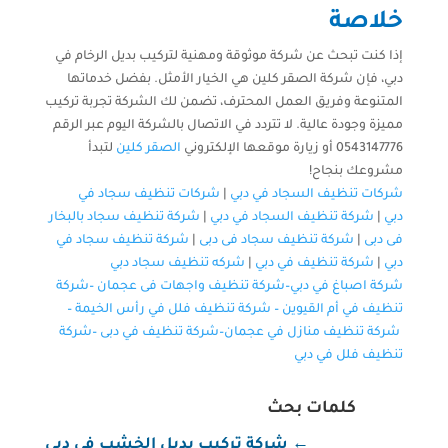
خلاصة
إذا كنت تبحث عن شركة موثوقة ومهنية لتركيب بديل الرخام في
دبي، فإن شركة الصقر كلين هي الخيار الأمثل. بفضل خدماتها
المتنوعة وفريق العمل المحترف، تضمن لك الشركة تجربة تركيب
مميزة وجودة عالية. لا تتردد في الاتصال بالشركة اليوم عبر الرقم
0543147776 أو زيارة موقعها الإلكتروني
الصقر كلين
لتبدأ
مشروعك بنجاح!
شركات تنظيف السجاد في دبي
|
شركات تنظيف سجاد في
دبي
|
شركة تنظيف السجاد في دبي
|
شركة تنظيف سجاد بالبخار
فى دبى
|
شركة تنظيف سجاد فى دبى
|
شركة تنظيف سجاد في
دبي
|
شركة تنظيف في دبي
|
شركه تنظيف سجاد دبي
شركة اصباغ في دبي–
شركة تنظيف واجهات فى عجمان
–
شركة
تنظيف في أم القيوين
–
شركة تنظيف فلل في رأس الخيمة
–
شركة تنظيف منازل في عجمان
–
شركة تنظيف في دبى
–
شركة
تنظيف فلل في دبي
كلمات بحث
←
شركة تركيب بديل الخشب في دبي