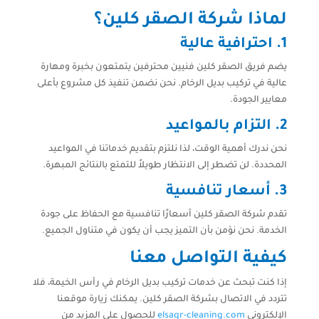
لماذا شركة الصقر كلين؟
1.
احترافية عالية
يضم فريق الصقر كلين فنيين محترفين يتمتعون بخبرة ومهارة
عالية في تركيب بديل الرخام. نحن نضمن تنفيذ كل مشروع بأعلى
معايير الجودة.
2.
التزام بالمواعيد
نحن ندرك أهمية الوقت، لذا نلتزم بتقديم خدماتنا في المواعيد
المحددة. لن تضطر إلى الانتظار طويلاً للتمتع بالنتائج المبهرة.
3.
أسعار تنافسية
تقدم شركة الصقر كلين أسعارًا تنافسية مع الحفاظ على جودة
الخدمة. نحن نؤمن بأن التميز يجب أن يكون في متناول الجميع.
كيفية التواصل معنا
إذا كنت تبحث عن خدمات تركيب بديل الرخام في رأس الخيمة، فلا
تتردد في الاتصال بشركة الصقر كلين. يمكنك زيارة موقعنا
الإلكتروني
elsaqr-cleaning.com
للحصول على المزيد من