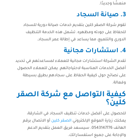
منعشًا وجديدًا.
3. صيانة السجاد
تقوم شركة الصقر كلين بتقديم خدمات صيانة دورية للسجاد
للحفاظ على جودته ومظهره. تشمل هذه الخدمة التنظيف
الدوري والتلميع، مما يساعد في إطالة عمر السجاد.
4. استشارات مجانية
تقدم الشركة استشارات مجانية للعملاء لمساعدتهم في تحديد
أفضل الخدمات المناسبة لاحتياجاتهم. يمكن للعملاء الحصول
على نصائح حول كيفية الحفاظ على سجادهم بطرق بسيطة
وفعالة.
كيفية التواصل مع شركة الصقر
كلين؟
للحصول على أفضل خدمات تنظيف السجاد في الشارقة،
يمكنك زيارة الموقع الإلكتروني
الصقر كلين
أو الاتصال برقم
الهاتف 0543147776. سيسعد فريق العمل بتقديم الدعم
والإجابة على جميع استفساراتك.