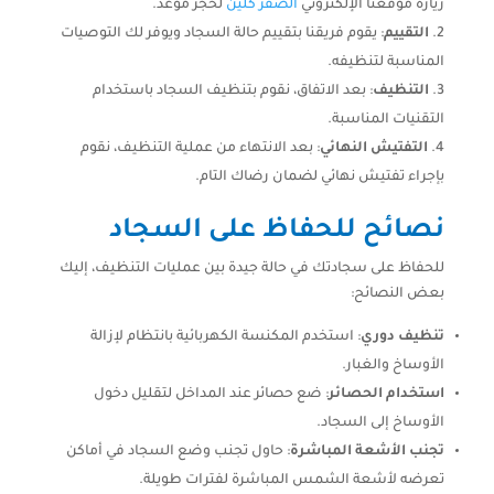
زيارة موقعنا الإلكتروني
الصقر كلين
لحجز موعد.
التقييم
: يقوم فريقنا بتقييم حالة السجاد ويوفر لك التوصيات
المناسبة لتنظيفه.
التنظيف
: بعد الاتفاق، نقوم بتنظيف السجاد باستخدام
التقنيات المناسبة.
التفتيش النهائي
: بعد الانتهاء من عملية التنظيف، نقوم
بإجراء تفتيش نهائي لضمان رضاك التام.
نصائح للحفاظ على السجاد
للحفاظ على سجادتك في حالة جيدة بين عمليات التنظيف، إليك
بعض النصائح:
تنظيف دوري
: استخدم المكنسة الكهربائية بانتظام لإزالة
الأوساخ والغبار.
استخدام الحصائر
: ضع حصائر عند المداخل لتقليل دخول
الأوساخ إلى السجاد.
تجنب الأشعة المباشرة
: حاول تجنب وضع السجاد في أماكن
تعرضه لأشعة الشمس المباشرة لفترات طويلة.