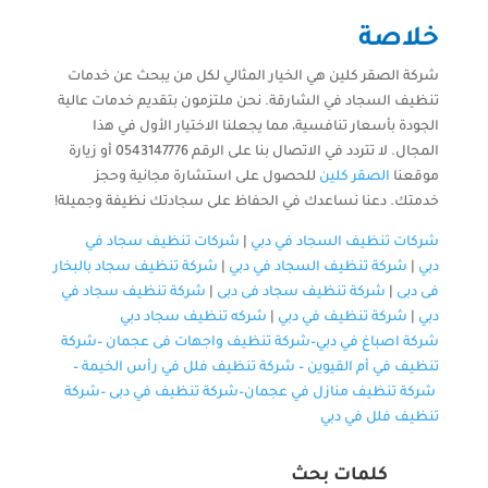
خلاصة
شركة الصقر كلين هي الخيار المثالي لكل من يبحث عن خدمات
تنظيف السجاد في الشارقة. نحن ملتزمون بتقديم خدمات عالية
الجودة بأسعار تنافسية، مما يجعلنا الاختيار الأول في هذا
المجال. لا تتردد في الاتصال بنا على الرقم 0543147776 أو زيارة
موقعنا
الصقر كلين
للحصول على استشارة مجانية وحجز
خدمتك. دعنا نساعدك في الحفاظ على سجادتك نظيفة وجميلة!
شركات تنظيف السجاد في دبي
|
شركات تنظيف سجاد في
دبي
|
شركة تنظيف السجاد في دبي
|
شركة تنظيف سجاد بالبخار
فى دبى
|
شركة تنظيف سجاد فى دبى
|
شركة تنظيف سجاد في
دبي
|
شركة تنظيف في دبي
|
شركه تنظيف سجاد دبي
شركة اصباغ في دبي–
شركة تنظيف واجهات فى عجمان
–
شركة
تنظيف في أم القيوين
–
شركة تنظيف فلل في رأس الخيمة
–
شركة تنظيف منازل في عجمان
–
شركة تنظيف في دبى
–
شركة
تنظيف فلل في دبي
كلمات بحث