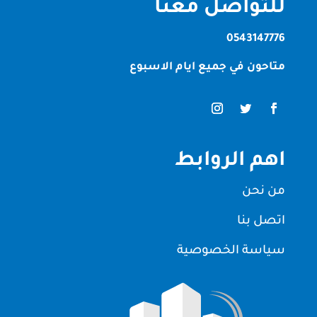
للتواصل معنا
0543147776
متاحون في جميع ايام الاسبوع
اهم الروابط
من نحن
اتصل بنا
سياسة الخصوصية