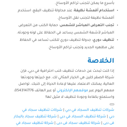
بأسرع ما يمكن لتجنب تراكم الأوساخ.
استخدام أقمشة نظيفة
: عند محاولة تنظيف البقع، استخدم
أقمشة نظيفة لتجنب نقل الأوساخ.
تجنب التعرض المباشر للشمس
: حماية الكنب من التعرض
المباشر لأشعة الشمس يساعد في الحفاظ على لونه وجودته.
تنظيف دوري
: جدولة تنظيف دوري للكنب تساعد في الحفاظ
على مظهره الجديد وتجنب تراكم الأوساخ.
الخلاصة
إذا كنت تبحث عن خدمات تنظيف كنب احترافية في دبي، فإن
شركة الصقر كلين هي الخيار المثالي لك. مع خبرتها وجودتها
العالية، يمكنك الاعتماد عليها لإعادة الحياة إلى كنبك. تواصل
معهم اليوم عبر
موقعهم الإلكتروني
أو عبر الهاتف 0543147776،
واستمتع بكفاءة وجودة تنظيف لا مثيل لها!
شركات تنظيف السجاد في دبي
|
شركات تنظيف سجاد في
دبي
|
شركة تنظيف السجاد في دبي
|
شركة تنظيف سجاد بالبخار
فى دبى
|
شركة تنظيف سجاد فى دبى
|
شركة تنظيف سجاد في