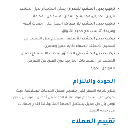
تركيب بديل الخشب للجدران
: يمكن استخدام بديل الخشب
لتزيين الجدران، مما يمنح المكان لمسة من الفخامة.
تركيب بديل الخشب للأرضيات
: احصل على أرضيات أنيقة
ومريحة تتناسب مع جميع الأذواق.
تركيب بديل الخشب للأسقف
: استخدم بديل الخشب في
تصميم الأسقف لإضفاء طابع مميز وعصري.
تركيب بديل الخشب في الحدائق
: يمكنك الاستمتاع بجمال
الخشب في المساحات الخارجية دون القلق من التعرض
للعوامل الجوية.
الجودة والالتزام
تلتزم شركة الصقر كلين بتقديم أفضل الخدمات لعملائها، حيث
نحرص على استخدام مواد عالية الجودة من أفضل الموردين. نحن
نؤمن بأن كل عميل يستحق الخدمة المثالية، لذا نقدم ضمانات
على جودة العمل.
تقييم العملاء