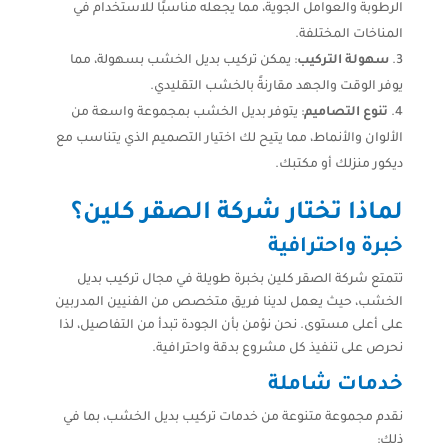
الرطوبة والعوامل الجوية، مما يجعله مناسبًا للاستخدام في
المناخات المختلفة.
سهولة التركيب
: يمكن تركيب بديل الخشب بسهولة، مما
يوفر الوقت والجهد مقارنةً بالخشب التقليدي.
تنوع التصاميم
: يتوفر بديل الخشب بمجموعة واسعة من
الألوان والأنماط، مما يتيح لك اختيار التصميم الذي يتناسب مع
ديكور منزلك أو مكتبك.
لماذا تختار شركة الصقر كلين؟
خبرة واحترافية
تتمتع شركة الصقر كلين بخبرة طويلة في مجال تركيب بديل
الخشب، حيث يعمل لدينا فريق متخصص من الفنيين المدربين
على أعلى مستوى. نحن نؤمن بأن الجودة تبدأ من التفاصيل، لذا
نحرص على تنفيذ كل مشروع بدقة واحترافية.
خدمات شاملة
نقدم مجموعة متنوعة من خدمات تركيب بديل الخشب، بما في
ذلك: