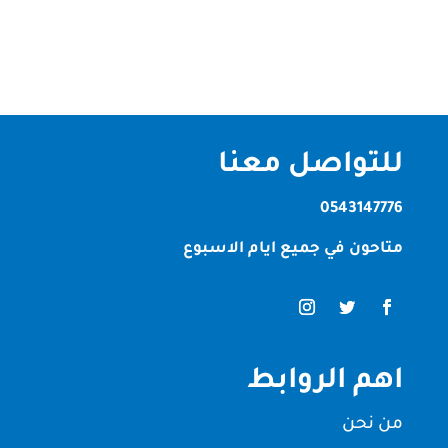
ونظيفة.ومع الانشغال اليومي...
للتواصل معنا
0543147776
متاحون في جميع ايام الاسبوع
اهم الروابط
من نحن