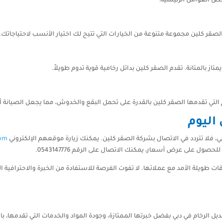
بعض العوامل الرئيسية:
 الصقر كلين مجموعة متنوعة من الخيارات التي تتيح لك اختيار الأنسب لاحتياجاتك.
تاز بالمتانة. تقدم الصقر كلين بدائل رخامية قوية تدوم طويلاً.
م التي تقدمها الصقر كلين بالقدرة على تحمل البقع والخدوش، مما يجعل الصيانة
اليوم
ي، فلا تتردد في الاتصال بشركة الصقر كلين. يمكنك زيارة موقعهم الإلكتروني
om/
ل على عرض أسعار، يمكنك الاتصال على الرقم 0543147776.
ات طويلة الأمد مع عملائها. لا تفوت الفرصة للاستفادة من الخبرة والاحترافية 
ديل الرخام في دبي بفضل خبرتها الممتازة، وجودة المواد والخدمات التي تقدمها، با