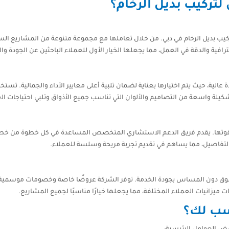
 لتركيب بديل الرخام؟
يب بديل الرخام في دبي. من خلال تعاملها مع مجموعة متنوعة من المشاريع السكن
رافية والدقة في العمل، مما يجعلها الخيار الأول للعملاء الباحثين عن الجودة وال
 عالية، حيث يتم اختيارها بعناية لضمان تلبية أعلى معايير الأداء والجمالية. تس
شكيلة واسعة من التصاميم والألوان التي تناسب جميع الأذواق وتلبي احتياجات الع
 قوتها. يقدم فريق الدعم الاستشاري المتخصص المساعدة في كل خطوة من خطوات 
م بالتفاصيل، مما يساهم في تقديم تجربة مريحة وسلسة للعملاء.
دون المساس بجودة الخدمة. توفر الشركة عروضًا خاصة وخصومات موسمية تجعل م
 ميزانيات العملاء المختلفة، مما يجعلها خيارًا مناسبًا لجميع المشاريع.
اسب لك؟