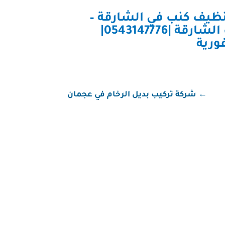
ظيف كنب في الشارقة
–
شركة تنظيف كنب الشارقة |0543147776|
←
شركة تركيب بديل الرخام في عجمان