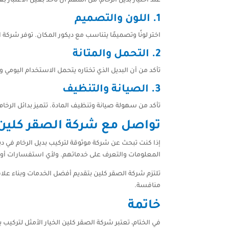
عند اختيار بديل الرخام، من المهم أن تأخذ بعين الاعتبار 
1.
اللون والتصميم
اختر لونًا وتصميمًا يتناسب مع ديكور المكان. توفر شركة
2.
التحمل والمتانة
تأكد من أن البديل الذي تختاره يتحمل الاستخدام اليومي ويم
3.
الصيانة والتنظيف
تأكد من سهولة صيانة وتنظيف المادة. تتميز بدائل الرخا
تواصل مع شركة الصقر كلين 
إذا كنت تبحث عن شركة موثوقة لتركيب بديل الرخام في دب
المعلومات والتعرف على خدماتهم. ولأي استفسارات أو للحصو
تلتزم شركة الصقر كلين بتقديم أفضل الخدمات وبناء علاق
منافسة.
خاتمة
في الختام، تعتبر شركة الصقر كلين الخيار الأمثل لتركيب ب