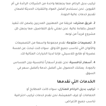
تركيب بديل الرخام، مما يجعلها واحدة من الشركات الرائدة في أم
القيوين. نحن نستخدم أفضل المواد والتقنيات الحديثة لضمان
تقديم خدمات عالية الجودة.
2. فريق محترف:
فريقنا من المهنيين المدربين يضمن لك تنفيذ
العمل بكفاءة عالية. نحن نعتني بأدق التفاصيل، مما يجعل كل
مشروع فريداً من نوعه.
3. تصميمات متنوعة:
نقدم مجموعة واسعة من التصميمات
والألوان التي تناسب جميع الأذواق. سواء كنت تبحث عن لمسة
عصرية أو طابع كلاسيكي، فإننا لدينا الخيارات المثالية لك.
4. أسعار تنافسية:
نحن نقدم أسعاراً تنافسية دون المساس
بالجودة. يمكنك الحصول على أفضل خدمة بأفضل سعر في
السوق.
الخدمات التي نقدمها
تركيب بديل الرخام للمنازل:
سواء كانت المطابخ أو
الحمامات أو غرف المعيشة، نحن نقدم خدمات تركيب احترافية
تناسب جميع الأغراض.