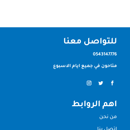
للتواصل معنا
0543147776
متاحون في جميع ايام الاسبوع
اهم الروابط
من نحن
اتصل بنا