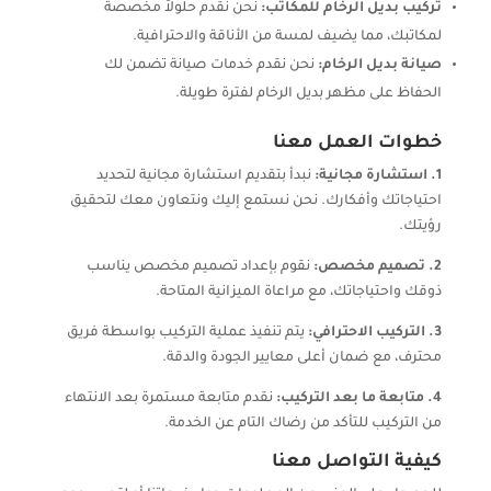
تركيب بديل الرخام للمكاتب:
نحن نقدم حلولاً مخصصة
لمكاتبك، مما يضيف لمسة من الأناقة والاحترافية.
صيانة بديل الرخام:
نحن نقدم خدمات صيانة تضمن لك
الحفاظ على مظهر بديل الرخام لفترة طويلة.
خطوات العمل معنا
1. استشارة مجانية:
نبدأ بتقديم استشارة مجانية لتحديد
احتياجاتك وأفكارك. نحن نستمع إليك ونتعاون معك لتحقيق
رؤيتك.
2. تصميم مخصص:
نقوم بإعداد تصميم مخصص يناسب
ذوقك واحتياجاتك، مع مراعاة الميزانية المتاحة.
3. التركيب الاحترافي:
يتم تنفيذ عملية التركيب بواسطة فريق
محترف، مع ضمان أعلى معايير الجودة والدقة.
4. متابعة ما بعد التركيب:
نقدم متابعة مستمرة بعد الانتهاء
من التركيب للتأكد من رضاك التام عن الخدمة.
كيفية التواصل معنا