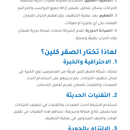
التنظيف العميق
: تستخدم الشركة تقنيات حديثة لتنظيف
الخزانات بشكل شامل، تضمن إزالة جميع الرواسب والجراثيم.
التعقيم
: بعد عملية التنظيف، يتم تعقيم الخزان لضمان
القضاء على أي بكتيريا أو ملوثات.
الصيانة الدورية
: تقدم الشركة خدمات صيانة دورية لضمان
بقاء الخزان نظيفًا وصحيًا.
لماذا تختار الصقر كلين؟
1.
الاحترافية والخبرة
تمتلك شركة الصقر كلين فريقًا من المحترفين ذوي الخبرة في
مجال تنظيف الخزانات. يتم تدريبهم على استخدام أحدث
المعدات والتقنيات لضمان تقديم أفضل الخدمات.
2.
التقنيات الحديثة
تستخدم الشركة أحدث المعدات والتقنيات في تنظيف الخزانات،
مما يضمن نتائج فعالة وسريعة. تساهم هذه التقنيات في تقليل
الوقت والجهد المبذولين في عملية التنظيف.
3.
الالتزام بالجودة