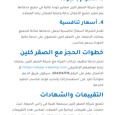
تضع شركة الصقر كلين معايير جودة عالية في جميع خدماتها.
يتم تنفيذ جميع الأعمال بدقة وعناية لضمان رضا العملاء.
4.
أسعار تنافسية
تقدم الشركة أسعارًا تنافسية تجعل خدماتها متاحة للجميع.
يمكنك الاعتماد على الصقر كلين للحصول على خدمة عالية
الجودة بسعر مناسب.
خطوات الحجز مع الصقر كلين
لحجز خدمة تنظيف خزانات المياه مع شركة الصقر كلين، يمكنك
زيارة موقعهم الإلكتروني
https://elsaqr-cleaning.com/
أو
الاتصال بهم على الرقم
0543147776
. سيكون فريق الدعم
متواجدًا للرد على استفساراتك وتحديد موعد مناسب لتنفيذ
الخدمة.
التقييمات والشهادات
تتمتع شركة الصقر كلين بسمعة طيبة في رأس الخيمة، حيث
حصلت على تقييمات إيجابية من العملاء. تعكس هذه التقييمات