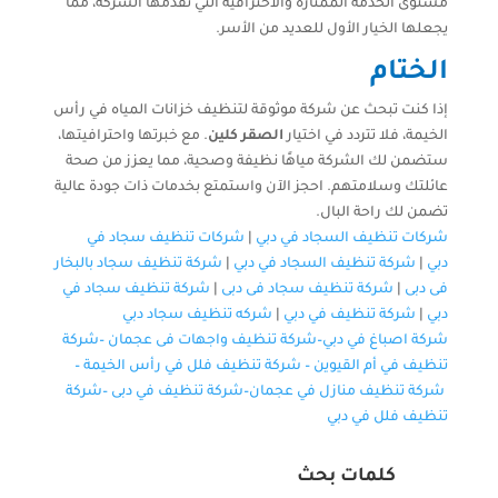
مستوى الخدمة الممتازة والاحترافية التي تقدمها الشركة، مما
يجعلها الخيار الأول للعديد من الأسر.
الختام
إذا كنت تبحث عن شركة موثوقة لتنظيف خزانات المياه في رأس
الخيمة، فلا تتردد في اختيار
الصقر كلين
. مع خبرتها واحترافيتها،
ستضمن لك الشركة مياهًا نظيفة وصحية، مما يعزز من صحة
عائلتك وسلامتهم. احجز الآن واستمتع بخدمات ذات جودة عالية
تضمن لك راحة البال.
شركات تنظيف السجاد في دبي
|
شركات تنظيف سجاد في
دبي
|
شركة تنظيف السجاد في دبي
|
شركة تنظيف سجاد بالبخار
فى دبى
|
شركة تنظيف سجاد فى دبى
|
شركة تنظيف سجاد في
دبي
|
شركة تنظيف في دبي
|
شركه تنظيف سجاد دبي
شركة اصباغ في دبي–
شركة تنظيف واجهات فى عجمان
–
شركة
تنظيف في أم القيوين
–
شركة تنظيف فلل في رأس الخيمة
–
شركة تنظيف منازل في عجمان
–
شركة تنظيف في دبى
–
شركة
تنظيف فلل في دبي
كلمات بحث