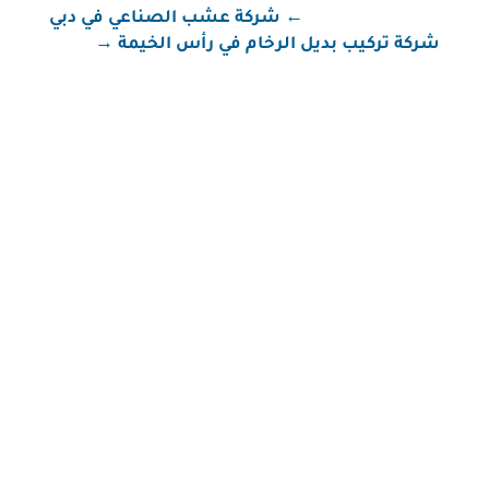
←
شركة عشب الصناعي في دبي
شركة تركيب بديل الرخام في رأس الخيمة
→
شركة تنظيف في رأس الخيمة شركة تنظيف في رأس
الخيمة – تنظيف مضمون بأسعار معقولة إذا كنت تبحث
عن شركة تنظيف في رأس الخيمة تقدم خدمات شاملة
وسريعة، فنحن هنا لخدمتك. الخدمات المقدمة: تنظيف
الفلل والمنازل تنظيف الكنب والسجاد تنظيف الزجاج
تعقيم الأسطح والمطابخ 📞 تواصل معنا...