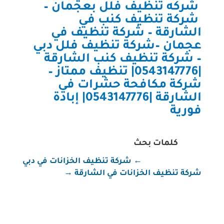
شركه تنظيف فلل بعجمان
–
شركة تنظيف كنب في
الشارقة
–
شركة تنظيف في
عجمان
–
شركة تنظيف فلل دبي
–
شركة تنظيف كنب الشارقة
|0543147776| تنظيف ممتاز
–
شركة مكافحة حشرات في
الشارقة |0543147776| إبادة
فورية
كلمات بحث
←
شركة تنظيف الخزانات في دبي
شركة تنظيف الخزانات في الشارقة
→