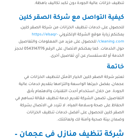
تنظيف خزانات عالية الجودة دون تكبد تكاليف باهظة.
كيفية التواصل مع شركة الصقر كلين
للحصول على خدمات تنظيف الخزانات من شركة الصقر كلين،
يمكنكم زيارة موقع الشركة الإلكتروني
https://elsaqr-
cleaning.com/
للحصول على مزيد من المعلومات والتفاصيل
حول الخدمات. كما يمكنكم الاتصال على الرقم 0543147776 لحجز
الخدمة أو للاستفسار عن أي تفاصيل أخرى.
خاتمة
تعتبر شركة الصقر كلين الخيار الأمثل لتنظيف الخزانات في
عجمان، بفضل خبرتها الواسعة والتزامها بتقديم خدمات عالية
الجودة. من خلال استخدام أحدث التقنيات والاهتمام بأدق
التفاصيل، تضمن الشركة تقديم خدمة تنظيف فعّالة تساهم في
الحفاظ على صحة وسلامة المياه. لا تتردد في الاتصال بشركة
الصقر كلين للحصول على أفضل خدمات تنظيف الخزانات
وضمان بيئة صحية وآمنة لك ولعائلتك.
شركة تنظيف منازل في عجمان
–