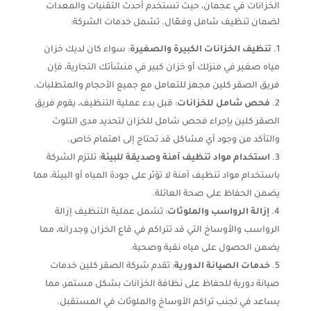
الخزانات في عجمان، حيث تستخدم أحدث التقنيات والمعدات
لضمان تنظيف شامل وفعّال. تشمل خدمات الشركة:
تنظيف الخزانات الكبيرة والصغيرة
: سواء كان لديك خزان
مياه صغير في منزلك أو خزان كبير في منشأتك التجارية، فإن
فريق الصقر كلين مجهز للتعامل مع جميع الأحجام والمتطلبات.
فحص شامل للخزانات
: قبل بدء عملية التنظيف، يقوم فريق
الصقر كلين بإجراء فحص شامل للخزان لتحديد مدى التلوث
والتأكد من وجود أي مشاكل قد تحتاج إلى اهتمام خاص.
استخدام مواد تنظيف آمنة وصديقة للبيئة
: تلتزم الشركة
باستخدام مواد تنظيف آمنة لا تؤثر على جودة المياه أو البيئة، مما
يضمن الحفاظ على صحة العائلة.
إزالة الرواسب والملوثات
: تشمل عملية التنظيف إزالة
الرواسب والأوساخ التي قد تتراكم في قاع الخزان وجدرانه، مما
يضمن الحصول على مياه نقية وصحية.
خدمات الصيانة الدورية
: تقدم شركة الصقر كلين خدمات
صيانة دورية للحفاظ على نظافة الخزانات بشكل مستمر، مما
يساعد في تجنب تراكم الأوساخ والملوثات في المستقبل.