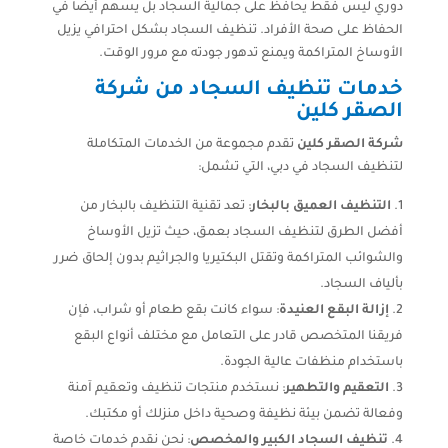
دوري ليس فقط يحافظ على جمالية السجاد بل يسهم أيضًا في
الحفاظ على صحة الأفراد. تنظيف السجاد بشكل احترافي يزيل
الأوساخ المتراكمة ويمنع تدهور جودته مع مرور الوقت.
خدمات تنظيف السجاد من شركة
الصقر كلين
شركة الصقر كلين
تقدم مجموعة من الخدمات المتكاملة
لتنظيف السجاد في دبي، التي تشمل:
التنظيف العميق بالبخار
: تعد تقنية التنظيف بالبخار من
أفضل الطرق لتنظيف السجاد بعمق، حيث تزيل الأوساخ
والشوائب المتراكمة وتقتل البكتيريا والجراثيم بدون إلحاق ضرر
بألياف السجاد.
إزالة البقع العنيدة
: سواء كانت بقع طعام أو شراب، فإن
فريقنا المتخصص قادر على التعامل مع مختلف أنواع البقع
باستخدام منظفات عالية الجودة.
التعقيم والتطهير
: نستخدم منتجات تنظيف وتعقيم آمنة
وفعالة تضمن بيئة نظيفة وصحية داخل منزلك أو مكتبك.
تنظيف السجاد الكبير والمخصص
: نحن نقدم خدمات خاصة