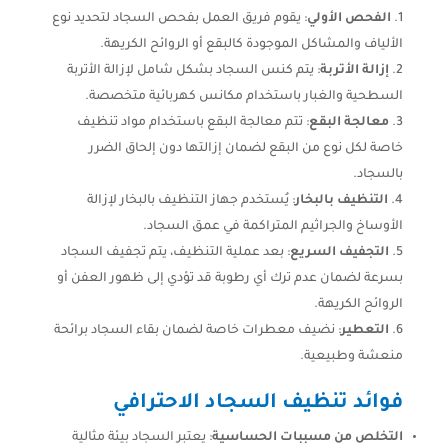
الفحص الأولي
: يقوم فريق العمل بفحص السجاد لتحديد نوع
الألياف والمشاكل الموجودة كالبقع أو الروائح الكريهة.
إزالة الأتربة
: يتم كنس السجاد بشكل شامل لإزالة الأتربة
السطحية والغبار باستخدام مكانس كهربائية متخصصة.
معالجة البقع
: تتم معالجة البقع باستخدام مواد تنظيف
خاصة لكل نوع من البقع لضمان إزالتها دون إلحاق الضرر
بالسجاد.
التنظيف بالبخار
: يُستخدم جهاز التنظيف بالبخار لإزالة
الأوساخ والجراثيم المتراكمة في عمق السجاد.
التجفيف السريع
: بعد عملية التنظيف، يتم تجفيف السجاد
بسرعة لضمان عدم ترك أي رطوبة قد تؤدي إلى ظهور العفن أو
الروائح الكريهة.
التعطير
: نضيف معطرات خاصة لضمان بقاء السجاد برائحة
منعشة وطبيعية.
فوائد تنظيف السجاد الاحترافي
التخلص من مسببات الحساسية
: يعتبر السجاد بيئة مثالية