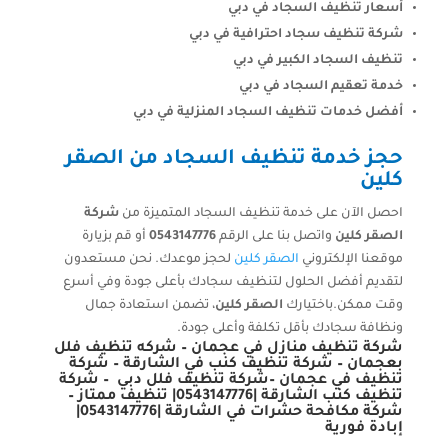
أسعار تنظيف السجاد في دبي
شركة تنظيف سجاد احترافية في دبي
تنظيف السجاد الكبير في دبي
خدمة تعقيم السجاد في دبي
أفضل خدمات تنظيف السجاد المنزلية في دبي
حجز خدمة تنظيف السجاد من الصقر
كلين
احصل الآن على خدمة تنظيف السجاد المتميزة من
شركة
الصقر كلين
واتصل بنا على الرقم
0543147776
أو قم بزيارة
موقعنا الإلكتروني
الصقر كلين
لحجز موعدك. نحن مستعدون
لتقديم أفضل الحلول لتنظيف سجادك بأعلى جودة وفي أسرع
وقت ممكن.باختيارك
الصقر كلين
، تضمن استعادة جمال
ونظافة سجادك بأقل تكلفة وأعلى جودة.
شركة تنظيف منازل في عجمان
–
شركه تنظيف فلل
بعجمان
–
شركة تنظيف كنب في الشارقة
–
شركة
تنظيف في عجمان
–
شركة تنظيف فلل دبي
–
شركة
تنظيف كنب الشارقة |0543147776| تنظيف ممتاز
–
شركة مكافحة حشرات في الشارقة |0543147776|
إبادة فورية