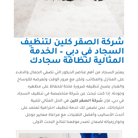
شركة الصقر كلين لتنظيف
السجاد في دبي – الخدمة
المثالية لنظافة سجادك
يعتبر السجاد من أهم عناصر الديكور التي تضفي الجمال والدفء
على المنازل والمكاتب، ولكن مع مرور الوقت وتعرضه للأوساخ
والغبار، يصبح تنظيفه ضرورة ملحة للحفاظ على مظهره
وجودته. إذا كنت تبحث عن شركة متخصصة في تنظيف السجاد
في دبي، فإن
شركة الصقر كلين
هي الحل المثالي لتلبية
احتياجاتك. نحن نضمن لك خدمة تنظيف احترافية تعتمد على
أحدث الأساليب وأفضل التقنيات، مع مراعاة معايير جوجل
وخوارزمياته لضمان تصدر موقعنا لنتائج البحث الأولى.