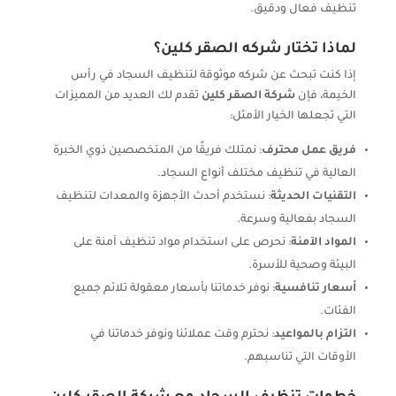
تنظيف فعال ودقيق.
لماذا تختار شركه الصقر كلين؟
إذا كنت تبحث عن شركه موثوقة لتنظيف السجاد في رأس
الخيمة، فإن
شركة الصقر كلين
تقدم لك العديد من المميزات
التي تجعلها الخيار الأمثل:
فريق عمل محترف
: نمتلك فريقًا من المتخصصين ذوي الخبرة
العالية في تنظيف مختلف أنواع السجاد.
التقنيات الحديثة
: نستخدم أحدث الأجهزة والمعدات لتنظيف
السجاد بفعالية وسرعة.
المواد الآمنة
: نحرص على استخدام مواد تنظيف آمنة على
البيئة وصحية للأسرة.
أسعار تنافسية
: نوفر خدماتنا بأسعار معقولة تلائم جميع
الفئات.
التزام بالمواعيد
: نحترم وقت عملائنا ونوفر خدماتنا في
الأوقات التي تناسبهم.