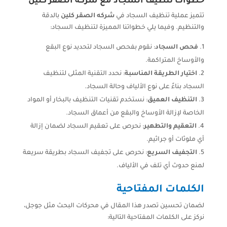
خطوات تنظيف السجاد مع شركة الصقر كلين
تتميز عملية تنظيف السجاد في
شركه الصقر كلين
بالدقة
والتنظيم. وفيما يلي خطواتنا المميزة لتنظيف السجاد:
فحص السجاد
: نقوم بفحص السجاد لتحديد نوع البقع
والأوساخ المتراكمة.
اختيار الطريقة المناسبة
: نحدد التقنية المثلى لتنظيف
السجاد بناءً على نوع الألياف وحالة السجاد.
التنظيف العميق
: نستخدم تقنيات التنظيف بالبخار أو المواد
الخاصة لإزالة الأوساخ والبقع من أعماق السجاد.
التعقيم والتطهير
: نحرص على تعقيم السجاد لضمان إزالة
أي ملوثات أو جراثيم.
التجفيف السريع
: نحرص على تجفيف السجاد بطريقة سريعة
لمنع حدوث أي تلف في الألياف.
الكلمات المفتاحية
لضمان تحسين تصدر هذا المقال في محركات البحث مثل جوجل،
نركز على الكلمات المفتاحية التالية: