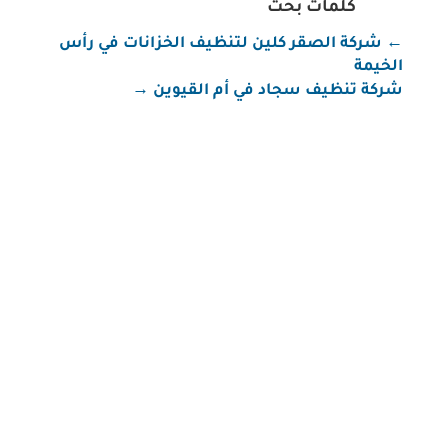
كلمات بحث
←
شركة الصقر كلين لتنظيف الخزانات في رأس
الخيمة
شركة تنظيف سجاد في أم القيوين
→
شركة تنظيف في رأس الخيمة شركة تنظيف في رأس
الخيمة – تنظيف مضمون بأسعار معقولة إذا كنت تبحث
عن شركة تنظيف في رأس الخيمة تقدم خدمات شاملة
وسريعة، فنحن هنا لخدمتك. الخدمات المقدمة: تنظيف
الفلل والمنازل تنظيف الكنب والسجاد تنظيف الزجاج
تعقيم الأسطح والمطابخ 📞 تواصل معنا...