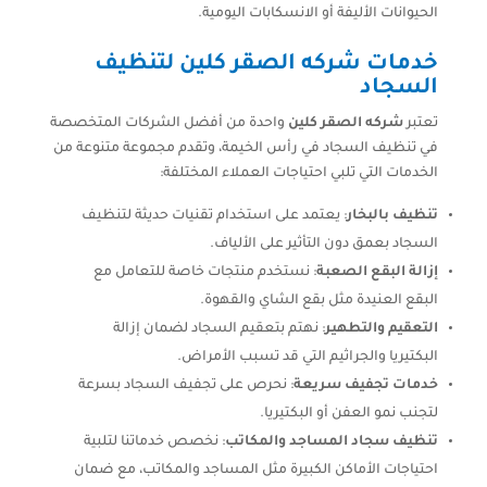
الحيوانات الأليفة أو الانسكابات اليومية.
خدمات شركه الصقر كلين لتنظيف
السجاد
تعتبر
شركه الصقر كلين
واحدة من أفضل الشركات المتخصصة
في تنظيف السجاد في رأس الخيمة، وتقدم مجموعة متنوعة من
الخدمات التي تلبي احتياجات العملاء المختلفة:
تنظيف بالبخار
: يعتمد على استخدام تقنيات حديثة لتنظيف
السجاد بعمق دون التأثير على الألياف.
إزالة البقع الصعبة
: نستخدم منتجات خاصة للتعامل مع
البقع العنيدة مثل بقع الشاي والقهوة.
التعقيم والتطهير
: نهتم بتعقيم السجاد لضمان إزالة
البكتيريا والجراثيم التي قد تسبب الأمراض.
خدمات تجفيف سريعة
: نحرص على تجفيف السجاد بسرعة
لتجنب نمو العفن أو البكتيريا.
تنظيف سجاد المساجد والمكاتب
: نخصص خدماتنا لتلبية
احتياجات الأماكن الكبيرة مثل المساجد والمكاتب، مع ضمان