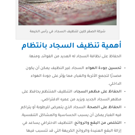
شركة الصقر كلين لتنظيف السجاد في رأس الخيمة
أهمية تنظيف السجاد بانتظام
الحفاظ على نظافة السجاد له العديد من الفوائد، ومنها:
تحسين جودة الهواء
: السجاد غير النظيف يمكن أن يكون
مصدرًا لتجمع الأتربة والغبار، مما يؤثر على جودة الهواء
الداخلي.
الحفاظ على مظهر السجاد
: التنظيف المنتظم يحافظ على
مظهر السجاد الجديد ويزيد من عمره الافتراضي.
الحفاظ على الصحة
: السجاد الذي يتعرض للرطوبة أو يتراكم
فيه الغبار يمكن أن يسبب الحساسية والمشاكل التنفسية.
التخلص من البقع والروائح
: التنظيف الاحترافي يساعد في
إزالة البقع العنيدة والروائح الكريهة التي قد تتسبب فيها