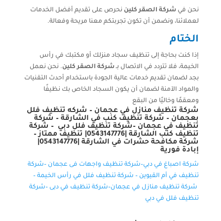
نحن في
شركة الصقر كلين
نحرص على تقديم أفضل الخدمات
لعملائنا، ونضمن أن تكون تجربتكم معنا مريحة وفعالة.
الختام
إذا كنت بحاجة إلى تنظيف سجاد منزلك أو مكتبك في رأس
الخيمة، فلا تتردد في الاتصال بـ
شركة الصقر كلين
. نحن نعمل
بجد لضمان تقديم خدمات عالية الجودة باستخدام أحدث التقنيات
والمواد الآمنة لضمان أن يكون السجاد الخاص بك نظيفًا
ومعقمًا وخاليًا من البقع
شركة تنظيف منازل في عجمان
–
شركه تنظيف فلل
بعجمان
–
شركة تنظيف كنب في الشارقة
–
شركة
تنظيف في عجمان
–
شركة تنظيف فلل دبي
–
شركة
تنظيف كنب الشارقة |0543147776| تنظيف ممتاز
–
شركة مكافحة حشرات في الشارقة |0543147776|
إبادة فورية
شركة اصباغ في دبي–
شركة تنظيف واجهات فى عجمان
–
شركة
تنظيف في أم القيوين
–
شركة تنظيف فلل في رأس الخيمة
–
شركة تنظيف منازل في عجمان
–
شركة تنظيف في دبى
–
شركة
تنظيف فلل في دبي