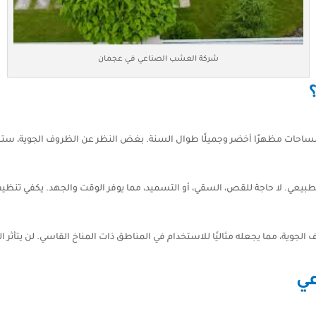
شركة العشب الصناعي في عجمان
ساحات مظهرًا أخضر وجميلًا طوال السنة. بغض النظر عن الظروف الجوية، ست
عي. لا حاجة للقص، السقي، أو التسميد، مما يوفر الوقت والجهد. يكفي تنظيفه 
جوية، مما يجعله مثاليًا للاستخدام في المناطق ذات المناخ القاسي. لن يتأثر 
ي