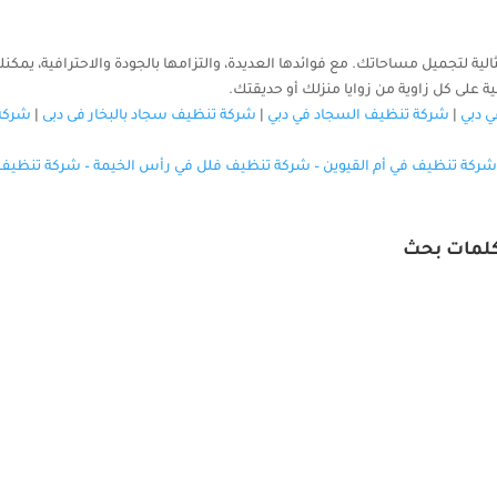
ية لتجميل مساحاتك. مع فوائدها العديدة، والتزامها بالجودة والاحترافية، يمكنك
لى كل زاوية من زوايا منزلك أو حديقتك.
 دبي
|
شركة تنظيف السجاد في دبي
|
شركة تنظيف سجاد بالبخار فى دبى
|
شركة
شركة تنظيف في أم القيوين
–
شركة تنظيف فلل في رأس الخيمة
–
شركة تنظيف 
لمات بحث
ركة الصقر كلين واحدة من أبرز شركات التنظيف في إمارة عجمان، حيث تقدم 
اتب أو الشركات. نحن في الصقر كلين نؤمن أن النظافة هي عنوان...