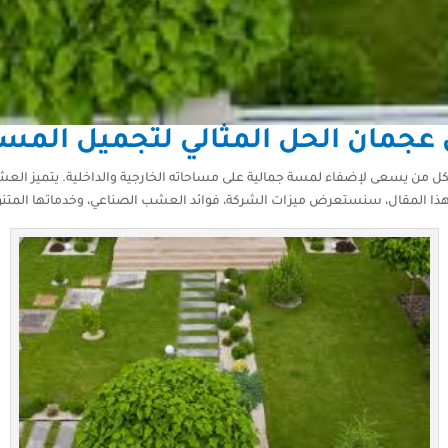
جمان الحل المثالي لتجميل المس
ل من يسعى لإضفاء لمسة جمالية على مساحاته الخارجية والداخلية. يتميز العشب ال
ذا المقال، سنستعرض ميزات الشركة، فوائد العشب الصناعي، وخدماتها المتنو