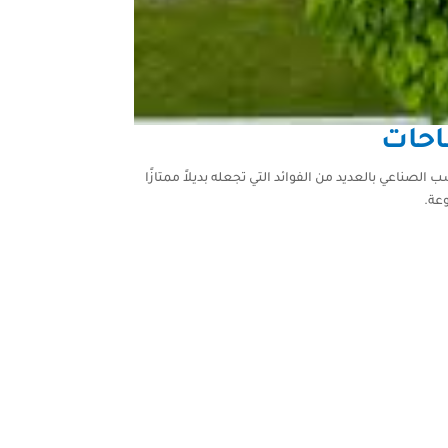
احات
صناعي بالعديد من الفوائد التي تجعله بديلاً ممتازًا
عة.