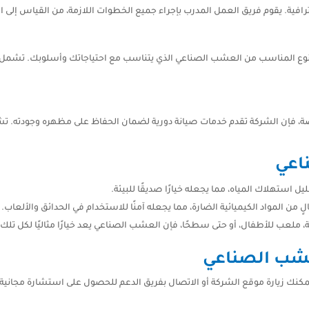
ة. يقوم فريق العمل المدرب بإجراء جميع الخطوات اللازمة، من القياس إلى التر
نوع المناسب من العشب الصناعي الذي يتناسب مع احتياجاتك وأسلوبك. تشمل ا
فإن الشركة تقدم خدمات صيانة دورية لضمان الحفاظ على مظهره وجودته. تشمل ا
اعي
استهلاك المياه، مما يجعله خيارًا صديقًا للبيئة.
 من المواد الكيميائية الضارة، مما يجعله آمنًا للاستخدام في الحدائق والألعاب.
، ملعب للأطفال، أو حتى سطحًا، فإن العشب الصناعي يعد خيارًا مثاليًا لكل تلك
عشب الصناعي
نك زيارة موقع الشركة أو الاتصال بفريق الدعم للحصول على استشارة مجاني