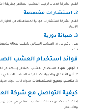
تقدم الشركة خدمات تركيب العشب الصناعي بطريقة احترافي
2. استشارات مخصصة
تقدم الشركة استشارات مجانية لمساعدتك في اختيار ال
الأبعاد.
3. صيانة دورية
على الرغم من أن العشب الصناعي يتطلب صيانة منخفضة، 
تلف.
فوائد استخدام العشب الصن
توفير المياه
: استخدام العشب الصناعي يساعد في تقليل 
آمن للأطفال والحيوانات الأليفة
: العشب الصناعي خالٍ
مناسب لجميع الاستخدامات
: سواء كانت لديك حديقة
كيفية التواصل مع شركة ال
إذا كنت تبحث عن خدمات العشب الصناعي في عجمان، يمك
والأسعار.