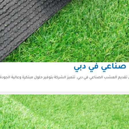
صناعي في دبي
ديم العشب الصناعي في دبي. تتميز الشركة بتوفير حلول مبتكرة وعالية الجودة ل