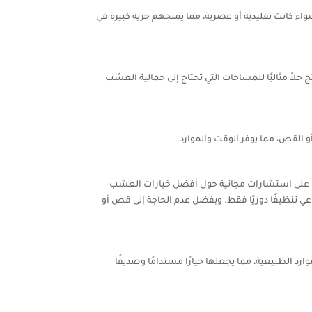
ء كانت تقليدية أو عصرية، مما يمنحهم حرية كبيرة في
لاً مثاليًا للمساحات التي تحتاج إلى جمالية العشب
و القص، مما يوفر الوقت والموارد.
لى الهاتف 0563382079 للحصول على استشارات مجانية حول أفضل خيارات العشب
 تنظيفًا دوريًا فقط. وبفضل عدم الحاجة إلى قص أو
 الطبيعية، مما يجعلها خيارًا مستدامًا وصديقًا