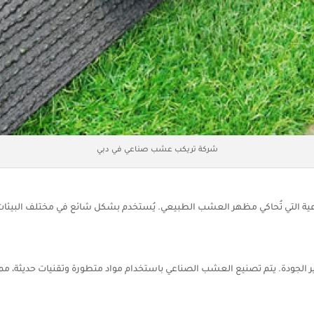
شركة تريكب عشب صناعي في دبي
التي تُحاكي مظهر العشب الطبيعي. يُستخدم بشكل شائع في مختلف البيئات، من 
ر الجودة. يتم تصنيع العشب الصناعي باستخدام مواد متطورة وتقنيات حديثة، مم