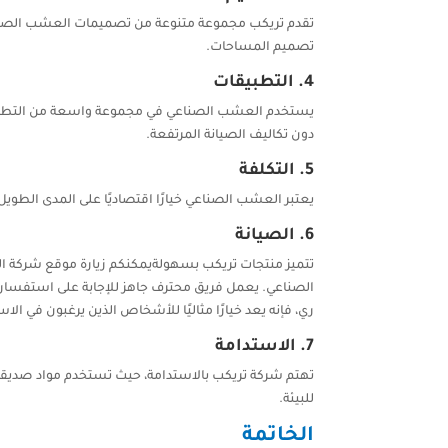
تقدم تريكب مجموعة متنوعة من تصميمات العشب الصناعي ب
تصميم المساحات.
4.
التطبيقات
يستخدم العشب الصناعي في مجموعة واسعة من التطبيقات، 
دون تكاليف الصيانة المرتفعة.
5.
التكلفة
يعتبر العشب الصناعي خيارًا اقتصاديًا على المدى الطويل
6.
الصيانة
تتميز منتجات تريكب بسهولةيمكنكم زيارة موقع شركة
الصناعي. يعمل فريق محترف جاهز للإجابة على استفسارا
ري، فإنه يعد خيارًا مثاليًا للأشخاص الذين يرغبون في ا
7.
الاستدامة
تهتم شركة تريكب بالاستدامة، حيث تستخدم مواد صديقة ل
للبيئة.
الخاتمة