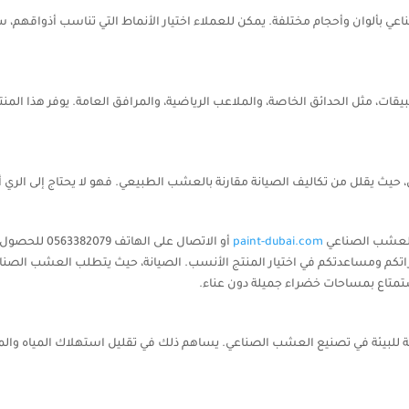
ألوان وأحجام مختلفة. يمكن للعملاء اختيار الأنماط التي تناسب أذواقهم، سوا
مثل الحدائق الخاصة، والملاعب الرياضية، والمرافق العامة. يوفر هذا المنتج ح
، حيث يقلل من تكاليف الصيانة مقارنة بالعشب الطبيعي. فهو لا يحتاج إلى الري أ
 العشب الصناعي
paint-dubai.com
أو الاتصال ع
تكم ومساعدتكم في اختيار المنتج الأنسب. الصيانة، حيث يتطلب العشب الصناعي
لاستمتاع بمساحات خضراء جميلة دون عناء.
لبيئة في تصنيع العشب الصناعي. يساهم ذلك في تقليل استهلاك المياه والموارد