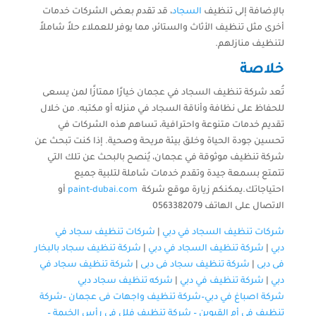
بالإضافة إلى تنظيف
السجاد
، قد تقدم بعض الشركات خدمات
أخرى مثل تنظيف الأثاث والستائر، مما يوفر للعملاء حلاً شاملاً
لتنظيف منازلهم.
خلاصة
تُعد شركة تنظيف السجاد في عجمان خيارًا ممتازًا لمن يسعى
للحفاظ على نظافة وأناقة السجاد في منزله أو مكتبه. من خلال
تقديم خدمات متنوعة واحترافية، تساهم هذه الشركات في
تحسين جودة الحياة وخلق بيئة مريحة وصحية. إذا كنت تبحث عن
شركة تنظيف موثوقة في عجمان، يُنصح بالبحث عن تلك التي
تتمتع بسمعة جيدة وتقدم خدمات شاملة لتلبية جميع
احتياجاتك.يمكنكم زيارة موقع شركة
paint-dubai.com
أو
الاتصال على الهاتف 0563382079
شركات تنظيف السجاد في دبي
|
شركات تنظيف سجاد في
دبي
|
شركة تنظيف السجاد في دبي
|
شركة تنظيف سجاد بالبخار
فى دبى
|
شركة تنظيف سجاد فى دبى
|
شركة تنظيف سجاد في
دبي
|
شركة تنظيف في دبي
|
شركه تنظيف سجاد دبي
شركة اصباغ في دبي–
شركة تنظيف واجهات فى عجمان
–
شركة
تنظيف في أم القيوين
–
شركة تنظيف فلل في رأس الخيمة
–