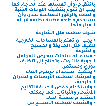
بانتظام، وأن تغسلها عند الحاجة. كما
يجب أن تقوم بتنظيف اللوحات الفنية
والتحف والزهور الصناعية بحذر، وأن
تستخدم قطعة قطنية نظيفة لإزالة
الغبار منها.
شركه تنظيف فلل الشارقة
⦁ يجب أن تهتم بالمساحات الخارجية
للفيلا، مثل الحديقة والمسبح
والشرفة.
⦁ فهذه المساحات تتعرض للعوامل
الجوية والتلوث، وتحتاج إلى تنظيف
دوري ومستمر.
⦁ يمكنك استخدام خرطوم الماء
والفرشاة لتنظيف الأرضيات والجدران
الخارجية،
⦁ واستخدام مقص الحديقة لتقليم
الأشجار والنباتات. كما يمكنك
استخدام مضخة الماء
⦁ والشبكة لتنظيف المسبح من