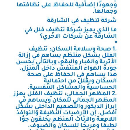
وجهودًا إضافية للحفاظ على نظافتها
وجمالها.
شركة تنظيف في الشارقة
ما الذي يميز شركة تنظيف فلل في
الشارقة عن شركات الاخري؟
⦁
.1 صحة وسلامة السكان: تنظيف
الفلل بشكل منتظم يساهم في إزالة
الأتربة والغبار والبقع، وبالتالي يحسن
جودة الهواء المتنفس داخل المنزل.
هذا يساهم في الحفاظ على صحة
السكان ويقلل من احتمالية
الحساسية والمشاكل التنفسية.
.2 المظهر الجمالي: تنظيف الفلل يعزز
المظهر الجمالي للمكان ويساهم في
إبراز الديكور والتصميم الداخلي بشكل
أفضل. إن الأرضيات النظيفة والنوافذ
اللامعة والأثاث المنظم يخلقون جوًا
لطيفًا ومريحًا للسكان والضيوف.