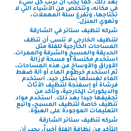
بعد ذلك. كما يجب أن ترتب كل شيء
في مكانه، وتتخلص من الأشياء التي لا
تحتاجها، وتفرغ سلة المهملات،
وتهوي المنزل.
شركه تنظيف ستائر في الشارقة
لتنظيف الخارجي لا تنسى أن تنظف
المساحات الخارجية للفلة مثل
الحديقة والمسبح والشرفة والممرات.
استخدم مكنسة أو مسحة لإزالة
الأوراق والأوساخ من هذه المساحات،
ثم استخدم خرطوم الماء أو آلة ضغط
الماء لغسلها بشكل جيد. استخدم
فرشاة أو إسفنجة لتنظيف الأثاث
والديكورات الخارجية، وتأكد من
تجفيفها جيداً بعد ذلك. استخدم مواد
تنظيف خاصة لتنظيف المسبح، واتبع
التعليمات الموجودة على العبوة.
شركه تنظيف ستائر الشارقة
التأكد من نظافة الفلة أخيراً، يجب أن