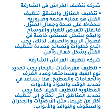
شركه تنظيف الفراش في الشارقة
⦁ تنظيف المنازل والشقق تنظيف
الفلل هو عملية مهمة وضرورية
للحفاظ على صحة وجمال المنزل.
فالفلل تتعرض للغبار والأوساخ
والبقع بشكل مستمر، خاصة في
فصول الربيع والصيف. لذلك، يجب
اتباع خطوات ونصائح محددة لتنظيف
الفلل بشكل فعال وآمن.
شركه تنظيف الفراش الشارقة
⦁ تنظيف مفروشات بالبخار يجب تحديد
نوع الفيلا ومساحتها وعدد الغرف
والحمامات والمطبخ. هذا يساعد في
تحديد الوقت والمواد والأدوات
المطلوبة لتنظيف الفيلا. كما يجب
تحديد المناطق التي تحتاج إلى تنظيف
أكثر من غيرها، مثل الأرضيات والجدران
والسقوف والنوافذ والأبواب.