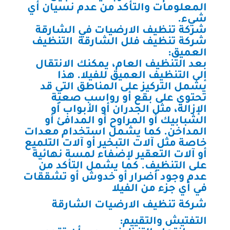
المعلومات والتأكد من عدم نسيان أي
شيء.
شركة تنظيف الارضيات في الشارقة
شركة تنظيف فلل الشارقة التنظيف
العميق:
بعد التنظيف العام، يمكنك الانتقال
إلى التنظيف العميق للفيلا. هذا
يشمل التركيز على المناطق التي قد
تحتوي على بقع أو رواسب صعبة
الإزالة، مثل الجدران أو الأبواب أو
الشبابيك أو المراوح أو المدافئ أو
المداخن. كما يشمل استخدام معدات
خاصة مثل آلات التبخير أو آلات التلميع
أو آلات التعقير لإضفاء لمسة نهائية
على التنظيف. كما يشمل التأكد من
عدم وجود أضرار أو خدوش أو تشققات
في أي جزء من الفيلا
شركة تنظيف الارضيات الشارقة
التفتيش والتقييم: