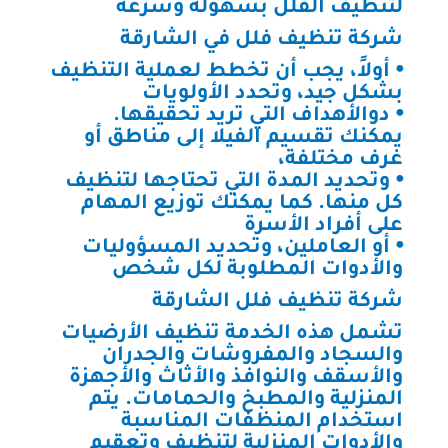
لتنظيف الفلل بسهولة وسرعة
شركة تنظيف فلل في الشارقة
⦁ أولاً، يجب أن تخطط لعملية التنظيف
بشكل جيد، وتحدد الأولويات
⦁ دوالأهداف التي تريد تحقيقها.
يمكنك تقسيم الفيلا إلى مناطق أو
غرف مختلفة،
⦁ وتحديد المدة التي تحتاجها لتنظيف
كل منها. كما يمكنك توزيع المهام
على أفراد الأسرة
⦁ أو العاملين، وتحديد المسؤوليات
والأدوات المطلوبة لكل شخص
شركة تنظيف فلل الشارقة
تشمل هذه الخدمة تنظيف الأرضيات
والسجاد والمفروشات والجدران
والأسقف والنوافذ والأثاث والأجهزة
المنزلية والمطبخ والحمامات. يتم
استخدام المنظفات المناسبة
والأدوات المنزلية لتنظيف وتعقيم