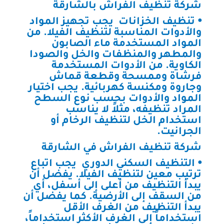
شركة تنظيف الفراش بالشارقة
⦁ تنظيف الخزانات يجب تجهيز المواد
والأدوات المناسبة لتنظيف الفيلا. من
المواد المستخدمة ماء الصابون
والمطهر والمنظفات والخل والصودا
الكاوية. من الأدوات المستخدمة
فرشاة وممسحة وقطعة قماش
وجاروة ومكنسة كهربائية. يجب اختيار
المواد والأدوات بحسب نوع السطح
المراد تنظيفه، مثلاً لا يناسب
استخدام الخل لتنظيف الرخام أو
الجرانيت.
شركة تنظيف الفراش في الشارقة
⦁ التنظيف السكني الدوري يجب اتباع
ترتيب معين لتنظيف الفيلا. يفضل أن
يبدأ التنظيف من أعلى إلى أسفل، أي
من السقف إلى الأرضية. كما يفضل أن
يبدأ التنظيف من الغرف الأقل
استخداماً إلى الغرف الأكثر استخداماً،