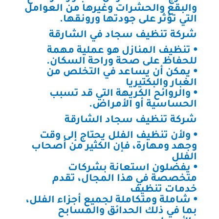
والبقع والحشرات وغيرها من العوامل
التي تؤثر على جودتها ورونقها.
شركة تنظيف سجاد في الشارقة
⦁ تنظيف المنازل هو عملية مهمة
للحفاظ على صحة وراحة السكان.
⦁ يمكن أن يساعد في التخلص من
الغبار والبكتيريا
⦁ والروائح الكريهة التي قد تسبب
الحساسية أو الأمراض.
شركة تنظيف سجاد الشارقة
⦁ ولأن تنظيف الفلل يحتاج إلى وقت
وجهد ومهارة، فإن الكثير من أصحاب
الفلل
⦁ يفضلون استعانة بشركات
متخصصة في هذا المجال، تقدم
خدمات تنظيف
⦁ شاملة ومتكاملة لجميع أجزاء الفلل،
بما في ذلك الحدائق والمسابح