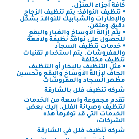
كافة أجزاء المنزل.
⦁ تنظيف النوافذ: يتم تنظيف الزجاج
والإطارات والشبابيك للنوافذ بشكل
دقيق ومتقن.
⦁ يتم إزالة الأوساخ والغبار والبقع
للحصول على نوافذ نظيفة ولامعة
⦁ خدمات تنظيف السجاد
والمفروشات. يتم استخدام تقنيات
تنظيف مختلفة
⦁ مثل التنظيف بالبخار أو التنظيف
الجاف لإزالة الأوساخ والبقع وتحسين
مظهر السجاد والمفروشات
شركه تنظيف فلل بالشارقة
تقدم مجموعة واسعة من الخدمات
لتنظيف وصيانة الفلل. إليك بعض
الخدمات التي قد توفرها هذه
الشركات:
شركه تنظيف فلل في الشارقة