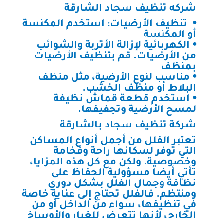
شركه تنظيف سجاد الشارقة
⦁ تنظيف الأرضيات: استخدم المكنسة
أو المكنسة
⦁ الكهربائية لإزالة الأتربة والشوائب
من الأرضيات. قم بتنظيف الأرضيات
بمنظف
⦁ مناسب لنوع الأرضية، مثل منظف
البلاط أو منظف الخشب.
⦁ استخدم قطعة قماش نظيفة
لمسح الأرضية وتجفيفها.
شركة تنظيف سجاد بالشارقة
تعتبر الفلل من أجمل أنواع المساكن
التي توفر لسكانها راحة وفخامة
وخصوصية. ولكن مع كل هذه المزايا،
تأتي أيضا مسؤولية الحفاظ على
نظافة وجمال الفلل بشكل دوري
ومنتظم. فالفلل تحتاج إلى عناية خاصة
في تنظيفها، سواء من الداخل أو من
الخارج، لأنها تتعرض للغبار والأوساخ