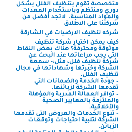
متخصصة تقوم بتنظيف الفلل بشكل
دوري ومنتظم وباستخدام المعدات
والمواد المناسبة. لاتجد افضل من
شركتنا علي الاطلاق
شركه تنظيف الارضيات في الشارقة
كيف يمكن اختيار شركة تنظيف
موثوقة ومحترفة؟ هناك بعض النقاط
التي يجب مراعاتها عند البحث عن
شركة تنظيف فلل، مثل:- سمعة
الشركة وخبرتها وشهاداتها في مجال
تنظيف الفلل.
– جودة الخدمة والضمانات التي
تقدمها الشركة لزبائنها.
– توافر العمالة المدربة والمؤهلة
والملتزمة بالمعايير الصحية
والأخلاقية.
– تنوع الخدمات والعروض التي تقدمها
الشركة لتلبية احتياجات وتوقعات
الزبائن.