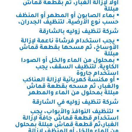
أولاً لإزالة الغبار، ثم بقطعة قماش
مبللة
⦁ بماء الصابون أو المطهر أو المنظف
حسب نوع الأرضية. لتنظيف الجدران،
شركة تنظيف زوليه بالشارقة
⦁ يجب استخدام فرشاة ناعمة لإزالة
الأوساخ، ثم مسحها بقطعة قماش
مبللة
⦁ بمحلول من الماء والخل أو الصودا
الكاوية. لتنظيف السقف، يجب
استخدام جاروة
⦁ أو مكنسة كهربائية لإزالة العناكب
والغبار، ثم مسحه بقطعة قماش
مبللة بمحلول من الماء والمطهر
شركة تنظيف زوليه في الشارقة
⦁ لتنظيف النوافذ والأبواب، يجب
استخدام قطعة قماش جافة لإزالة
الغبار،ثم قطعة قماش مبللة بمحلول
من الماء والخل أو المنظف لإزالة