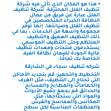
⦁ هذا هو المكان الذي تأتي فيه شركة
تنظيف الفلل المحترفة. شركة تنظيف
الفلل عبارة عن فريق من عمال
النظافة الخبراء المتخصصين في
تنظيف الفلل وصيانتها. إنها توفر
مجموعة واسعة من الخدمات ، بما في
ذلك التنظيف العميق والتنظيف
المنتظم وحتى التنظيف الموسمي.
يستخدمون منتجات ومعدات تنظيف
عالية الجودة لضمان نظافة الفيلا
الخاصة بك تمامًا.
شركه تنظيف سجاد في الشارقة
التخطيط والتجهيز: قم بتحديد الأماكن
التي تحتاج إلى التنظيف، مثل الغرف
والحمامات والمطابخ والمسابح
والحدائق قم بجمع جميع الأدوات
والمواد التي ستحتاجها، مثل
المكانس والمماسح والفرش
والمنظفات المناسبة لكل سطح