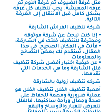
مثل غرفة الضيوف ثم غرفة النوم ثم
غرفة المعيشة. يجب تنظيف كل غرفة
بشكل كامل قبل الانتقال إلى الغرفة
التالية.
شركة تنظيف الفراش الشارقة
⦁ إذا كنت تبحث عن شركة موثوقة
ومحترفة للتنظيف فلتك في الشارقة،
⦁ فأنت في المكان الصحيح. في هذا
المقال، سنقدم لك بعض النصائح
والمعلومات
⦁ عن كيفية اختيار أفضل شركة تنظيف
فلل الشارقة وما هي الخدمات التي
تقدمها.
شركه تنظيف زولية بالشارقة
أهمية تنظيف الفلل تنظيف الفلل هو
عملية ضرورية ومهمة للحفاظ على
صحة وجمال وراحة ساكنيها. فالفلل
تتعرض للغبار والأوساخ والبقع