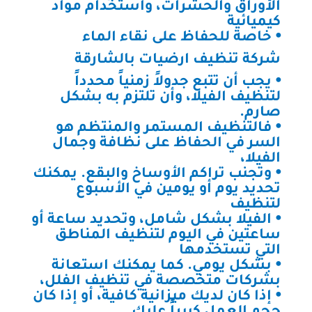
الأوراق والحشرات، واستخدام مواد
كيميائية
⦁ خاصة للحفاظ على نقاء الماء
شركة تنظيف ارضيات بالشارقة
⦁ يجب أن تتبع جدولاً زمنياً محدداً
لتنظيف الفيلا، وأن تلتزم به بشكل
صارم.
⦁ فالتنظيف المستمر والمنتظم هو
السر في الحفاظ على نظافة وجمال
الفيلا،
⦁ وتجنب تراكم الأوساخ والبقع. يمكنك
تحديد يوم أو يومين في الأسبوع
لتنظيف
⦁ الفيلا بشكل شامل، وتحديد ساعة أو
ساعتين في اليوم لتنظيف المناطق
التي تستخدمها
⦁ بشكل يومي. كما يمكنك استعانة
بشركات متخصصة في تنظيف الفلل،
⦁ إذا كان لديك ميزانية كافية، أو إذا كان