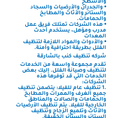
والأسطح
⦁ والجدران والأرضيات والسجاد
والستائر والأثاث والمطابخ
والحمامات.
⦁ هذه الشركات تمتلك فريق عمل
مدرب ومؤهل، يستخدم أحدث
المعدات
⦁ والأدوات والمواد اللازمة لتنظيف
الفلل بطريقة احترافية وآمنة.
شركه تنظيف كنب بالشارقة
تقدم مجموعة واسعة من الخدمات
لتنظيف وصيانة الفلل. إليك بعض
الخدمات التي قد توفرها هذه
الشركات:
.1 تنظيف عام للفيلا: يتضمن تنظيف
جميع الغرف والممرات والمطابخ
والحمامات والصالات والمناطق
الخارجية للفيلا. يتم تنظيف الأرضيات
والأثاث وتلميع الزجاج وتنظيف
الستائر والستائر الخفيفة.