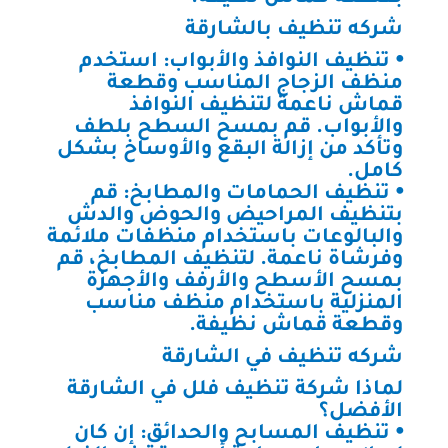
شركه تنظيف بالشارقة
⦁ تنظيف النوافذ والأبواب: استخدم
منظف الزجاج المناسب وقطعة
قماش ناعمة لتنظيف النوافذ
والأبواب. قم بمسح السطح بلطف
وتأكد من إزالة البقع والأوساخ بشكل
كامل.
⦁ تنظيف الحمامات والمطابخ: قم
بتنظيف المراحيض والحوض والدش
والبالوعات باستخدام منظفات ملائمة
وفرشاة ناعمة. لتنظيف المطابخ، قم
بمسح الأسطح والأرفف والأجهزة
المنزلية باستخدام منظف مناسب
وقطعة قماش نظيفة.
شركه تنظيف في الشارقة
لماذا شركة تنظيف فلل في الشارقة
الأفضل؟
⦁ تنظيف المسابح والحدائق: إن كان