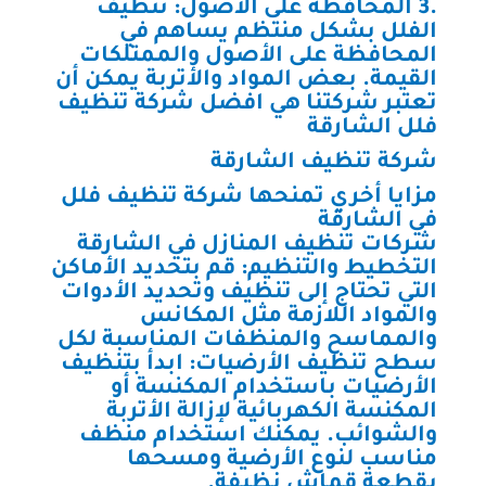
.3 المحافظة على الأصول: تنظيف
الفلل بشكل منتظم يساهم في
المحافظة على الأصول والممتلكات
القيمة. بعض المواد والأتربة يمكن أن
تعتبر شركتنا هي افضل شركة تنظيف
فلل الشارقة
شركة تنظيف الشارقة
مزايا أخري تمنحها شركة تنظيف فلل
في الشارقة
شركات تنظيف المنازل في الشارقة
التخطيط والتنظيم: قم بتحديد الأماكن
التي تحتاج إلى تنظيف وتحديد الأدوات
والمواد اللازمة مثل المكانس
والمماسح والمنظفات المناسبة لكل
سطح تنظيف الأرضيات: ابدأ بتنظيف
الأرضيات باستخدام المكنسة أو
المكنسة الكهربائية لإزالة الأتربة
والشوائب. يمكنك استخدام منظف
مناسب لنوع الأرضية ومسحها
بقطعة قماش نظيفة.