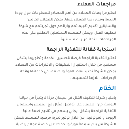
مراجعات العملاء
تعتبر مراجعات العملاء من أهم المصادر للمعلومات حول جودة
الخدمة ومدى رضا العملاء عنها. يمكن للعملاء الحاليين
والسابقين تقديم تقييماتهم وآرائهم حول تجربتهم مع شركة
تنظيف الفلل، ويمكن للعملاء المحتملين الاطلاع على هذه
المراجعات لاتخاذ قرارات مستنيرة.
استجابة فعّالة للتغذية الراجعة
تعتبر التغذية الراجعة فرصة لتحسين الخدمة وتطويرها بشكل
مستمر. من خلال استقبال التعليقات والاقتراحات من العملاء،
يمكن للشركة تحديد نقاط القوة والضعف في خدماتها واتخاذ
الإجراءات اللازمة لتحسينها.
الختام
باعتبار شركة تنظيف الفلل في عجمان جزءًا لا يتجزأ من حياتنا
اليومية، فإن الاعتماد على تواصل فعّال مع العملاء واستقبال
التغذية الراجعة بشكل إيجابي يسهم في تقديم خدمة عالية
الجودة والموثوقية. من خلال توفير تجربة مرضية للعملاء، تتمكن
الشركة من بناء سمعة قوية والحفاظ على قاعدة عملاء راضية