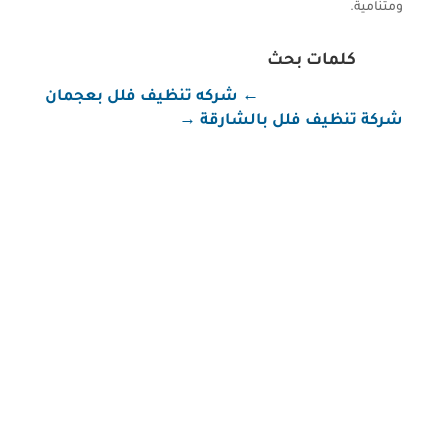
ومتنامية.
كلمات بحث
←
شركه تنظيف فلل بعجمان
شركة تنظيف فلل بالشارقة
→
شركة تنظيف في عجمان شركة تنظيف في عجمان تُعد
شركة الصقر كلين واحدة من أبرز شركات التنظيف في
إمارة عجمان، حيث تقدم مجموعة متكاملة من خدمات
التنظيف التي تلبي احتياجات العملاء سواء في المنازل أو
الفلل أو المكاتب أو الشركات. نحن في الصقر كلين نؤمن
أن النظافة هي عنوان...