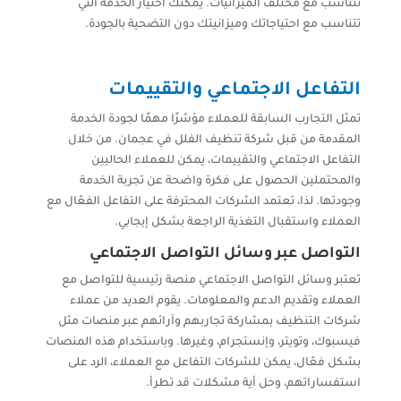
تتناسب مع مختلف الميزانيات. يمكنك اختيار الخدمة التي
تتناسب مع احتياجاتك وميزانيتك دون التضحية بالجودة.
التفاعل الاجتماعي والتقييمات
تمثل التجارب السابقة للعملاء مؤشرًا مهمًا لجودة الخدمة
المقدمة من قبل شركة تنظيف الفلل في عجمان. من خلال
التفاعل الاجتماعي والتقييمات، يمكن للعملاء الحاليين
والمحتملين الحصول على فكرة واضحة عن تجربة الخدمة
وجودتها. لذا، تعتمد الشركات المحترفة على التفاعل الفعّال مع
العملاء واستقبال التغذية الراجعة بشكل إيجابي.
التواصل عبر وسائل التواصل الاجتماعي
تعتبر وسائل التواصل الاجتماعي منصة رئيسية للتواصل مع
العملاء وتقديم الدعم والمعلومات. يقوم العديد من عملاء
شركات التنظيف بمشاركة تجاربهم وآرائهم عبر منصات مثل
فيسبوك، وتويتر، وإنستجرام، وغيرها. وباستخدام هذه المنصات
بشكل فعّال، يمكن للشركات التفاعل مع العملاء، الرد على
استفساراتهم، وحل أية مشكلات قد تطرأ.