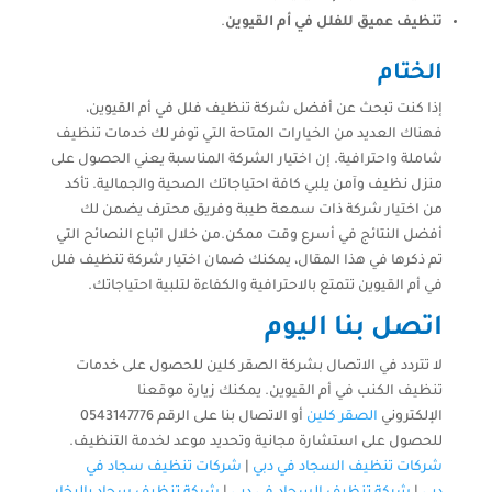
تنظيف عميق للفلل في أم القيوين
.
الختام
إذا كنت تبحث عن أفضل شركة تنظيف فلل في أم القيوين،
فهناك العديد من الخيارات المتاحة التي توفر لك خدمات تنظيف
شاملة واحترافية. إن اختيار الشركة المناسبة يعني الحصول على
منزل نظيف وآمن يلبي كافة احتياجاتك الصحية والجمالية. تأكد
من اختيار شركة ذات سمعة طيبة وفريق محترف يضمن لك
أفضل النتائج في أسرع وقت ممكن.من خلال اتباع النصائح التي
تم ذكرها في هذا المقال، يمكنك ضمان اختيار شركة تنظيف فلل
في أم القيوين تتمتع بالاحترافية والكفاءة لتلبية احتياجاتك.
اتصل بنا اليوم
لا تتردد في الاتصال بشركة الصقر كلين للحصول على خدمات
تنظيف الكنب في أم القيوين. يمكنك زيارة موقعنا
الإلكتروني
الصقر كلين
أو الاتصال بنا على الرقم 0543147776
للحصول على استشارة مجانية وتحديد موعد لخدمة التنظيف.
شركات تنظيف السجاد في دبي
|
شركات تنظيف سجاد في