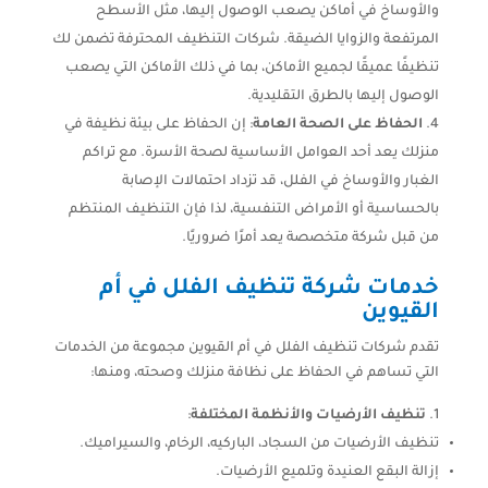
والأوساخ في أماكن يصعب الوصول إليها، مثل الأسطح
المرتفعة والزوايا الضيقة. شركات التنظيف المحترفة تضمن لك
تنظيفًا عميقًا لجميع الأماكن، بما في ذلك الأماكن التي يصعب
الوصول إليها بالطرق التقليدية.
الحفاظ على الصحة العامة
: إن الحفاظ على بيئة نظيفة في
منزلك يعد أحد العوامل الأساسية لصحة الأسرة. مع تراكم
الغبار والأوساخ في الفلل، قد تزداد احتمالات الإصابة
بالحساسية أو الأمراض التنفسية، لذا فإن التنظيف المنتظم
من قبل شركة متخصصة يعد أمرًا ضروريًا.
خدمات شركة تنظيف الفلل في أم
القيوين
تقدم شركات تنظيف الفلل في أم القيوين مجموعة من الخدمات
التي تساهم في الحفاظ على نظافة منزلك وصحته، ومنها:
تنظيف الأرضيات والأنظمة المختلفة
:
تنظيف الأرضيات من السجاد، الباركيه، الرخام، والسيراميك.
إزالة البقع العنيدة وتلميع الأرضيات.