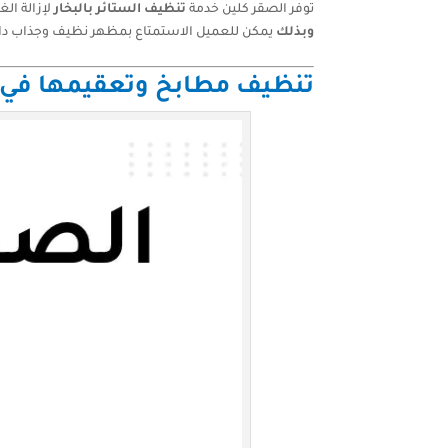
توفر الصقر كلين خدمة
تنظيف الستائر بالبخار
لإزالة ال
وبذلك
يمكن للعميل الاستمتاع بمظهر نظيف وجذاب داخ
تنظيف مطابخ وتعقيمها في ال