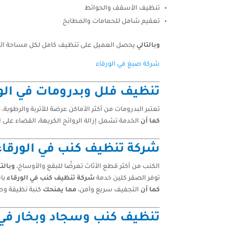
تنظيف الأسقف والحوائط
تعقيم شامل للحمامات والمطابخ
وبالتالي
يحصل العميل على تنظيف كامل لكل مساحة الفيلا
شركة صبغ في الورقاء
تنظيف فلل وبدرومات في الور
تعتبر البدرومات من أكثر الأماكن عرضة للأتربة والرطوبة،
و
كما أن
الخدمة تشمل إزالة الروائح الكريهة، القضاء على 
شركة تنظيف كنب في الورقاء –
الكنب من أكثر قطع الأثاث تعرضًا للبقع والأوساخ،
وبالت
توفر الصقر كلين خدمة
شركة تنظيف كنب في الورقاء
باس
كما أن
التجفيف سريع وآمن،
مما يمنحك
كنبة نظيفة وص
تنظيف كنب وسجاد وبخار في ا