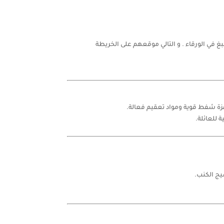
 في الورقاء . و التالي موقعهم على الخريطة
ة شفط قوية ومواد تعقيم فعالة.
 للعائلة.
يج الكنب.