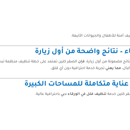
ف آمنة للأطفال والحيوانات الأليفة.
 – نتائج واضحة من أول زيارة
تائج مضمونة من أول زيارة،
فإن
الصقر كلين تعتمد على خطة تنظيف منظمة تبدأ با
لبال،
مما يعني
تجربة خدمة احترافية دون أي قلق.
عناية متكاملة للمساحات الكبيرة
قر كلين خدمة
تنظيف فلل في الورقاء دبي
باحترافية عالية.