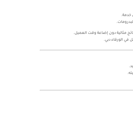
 خدمة.
لبدرومات.
ئج مثالية دون إضاعة وقت العميل.
ل في الورقاء دبي.
د.
ته.