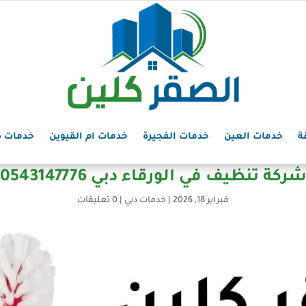
ة
خدمات العين
خدمات الفجيرة
خدمات ام القيوين
خدمات د
ركة تنظيف في الورقاء دبي 0543147776
فبراير 18, 2026
|
خدمات دبي
|
0 تعليقات