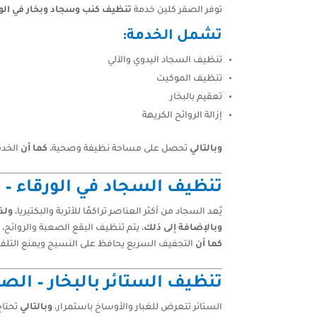
توفر الصقر كلين خدمة
تنظيف كنب وسجاد وبخار في الور
تشمل الخدمة:
تنظيف السجاد اليدوي والآلي
تنظيف الموكيت
تعقيم بالبخار
إزالة الروائح الكريهة
وبالتالي
تحصل على مساحة نظيفة وصحية،
كما أن
الخدم
تنظيف السجاد في الورقاء – 
يُعد السجاد من أكثر العناصر تراكمًا للأتربة والبكتيريا،
ولذ
وبالإضافة إلى ذلك
، يتم تنظيف البقع الصعبة والروائح،
كما أن
التجفيف السريع يحافظ على النسيج ويمنع التلف
تنظيف الستائر بالبخار – الص
الستائر تتعرض للغبار والأوساخ باستمرار،
وبالتالي
تحتاج