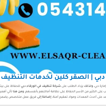
دبي | الصقر كلين لخدمات التنظيف
ارة دبي،
ولذلك
يزداد الطلب على
شركة تنظيف في الورقاء دبي
للحفاظ على بيئة
على الكثير من الأسر الحفاظ على نظافة أماكنهم بأنفسهم،
ومن هنا
تأتي أهمي
د على أحدث المعدات ومواد تعقيم آمنة،
إضافة إلى
فريق عمل متخصص يضمن نتا