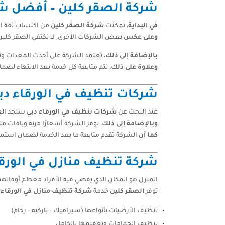
شركة الصقر كلين – أفضل شر
في البداية
، تمكنت
شركة الصقر كلين
من اكتساب ثقة ال
وعلى عكس
بعض الشركات الأخرى، لا تكتفي الصقر كلي
بالإضافة إلى ذلك
، تعتمد الشركة على أحدث المعدات وتقن
وعلاوة على ذلك
، تتم متابعة كل خدمة بعد الانتهاء لضم
شركات تنظيف في الورقاء دبي
عند البحث عن
شركات تنظيف في الورقاء دبي
ستجد العد
وبالإضافة إلى ذلك
، توفر الشركة أسعارًا مرنة وباقات مت
كما أن
الشركة تقدم متابعة ما بعد الخدمة لضمان استمرا
شركة تنظيف منازل في الورقاء
المنزل هو المكان الذي يقضي فيه الأفراد معظم أوقاتهم
توفر
الصقر كلين
خدمة
شركة تنظيف منازل في الورقاء
ت
تنظيف الأرضيات بأنواعها (سيراميك – باركيه – رخام)
تنظيف الحمامات وتعقيمها بالكامل