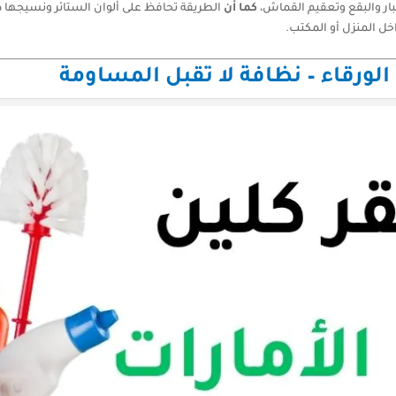
غبار والبقع وتعقيم القماش،
كما أن
الطريقة تحافظ على ألوان الستائر ونسيجها 
ل المنزل أو المكتب.
ورقاء – نظافة لا تقبل المساومة