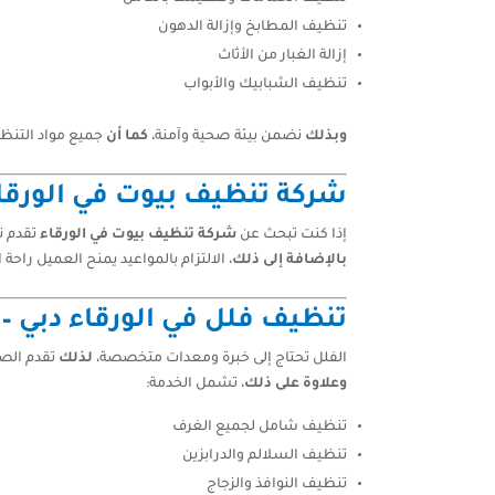
تنظيف المطابخ وإزالة الدهون
إزالة الغبار من الأثاث
تنظيف الشبابيك والأبواب
وبذلك
نضمن بيئة صحية وآمنة،
كما أن
جميع مواد التنظي
شركة تنظيف بيوت في الورقاء
إذا كنت تبحث عن
شركة تنظيف بيوت في الورقاء
تقدم ن
بالإضافة إلى ذلك
، الالتزام بالمواعيد يمنح العميل راحة ا
تنظيف فلل في الورقاء دبي – 
الفلل تحتاج إلى خبرة ومعدات متخصصة،
لذلك
تقدم الص
وعلاوة على ذلك
، تشمل الخدمة:
تنظيف شامل لجميع الغرف
تنظيف السلالم والدرابزين
تنظيف النوافذ والزجاج