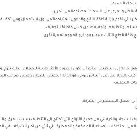
بالماء البسيط.
بالخل والمرور على السجاد المصنوعة من الحرير.
خار التي تقوم بإزالة كافة البقع والدهون المتراكمة من أول استعمال وهي تحف في
لغسلها وتنظيفها وتجفيفها من خلال ماكينة التجفيف.
 كافة قطع الأثاث عليه ليعود لرونقه وجماله مرة أخرى.
 بحاجة إلى التنظيف الدائم أن تكون الصورة الأكثر جاذبية للعملاء ، لذلك ي
 كنب بالبخار بدبى على أساس يومي هو الوجه الحقيقي للعمال ونفس صاحب الع
كات التنظيف
إلى العمل المستمر في الشركة.
.
السجاد والكراسي من جميع الأنواع التي تحتاج إلى التنظيف بسبب العرق والبقع 
من المنظفات الصناعية المعقمة والمعطرة التي تأتي من أكبر الشركات في الع