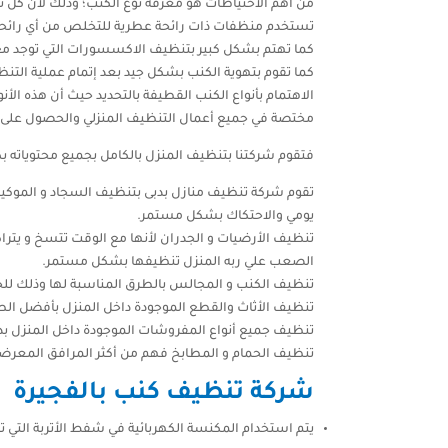
من أهم الاحتياطات هو معرفة نوع الكنب؛ وذلك لأن كل 
تستخدم منظفات ذات رائحة عطرية للتخلص من أي رائحة 
كما تهتم بشكل كبير بتنظيف الاكسسورات التي توجد مع 
كما تقوم بتهوية الكنب بشكل جيد بعد إتمام عملية التن
الاهتمام بأنواع الكنب القطيفة بالتحديد حيث أن هذه الأنو
مختصة في جميع أعمال التنظيف المنزلي والحصول على 
فتقوم شركتنا بتنظيف المنزل بالكامل بجميع محتوياته ب
تقوم شركة تنظيف منازل بدبى بتنظيف السجاد و الموكي
يومي والاحتكاك بشكل مستمر.
تنظيف الأرضيات و الجدران لأنها مع الوقت تتسخ و يتر
الصعب علي ربه المنزل تنظيفها بشكل مستمر.
تنظيف الكنب و المجالس بالطرق المناسبة لها وذلك للحف
تنظيف الأثاث والقطع الموجودة داخل المنزل بأفضل الطرق
تنظيف جميع أنواع المفروشات الموجودة داخل المنزل ب
تنظيف الحمام و المطابخ فهم من أكثر المرافق المعرضة 
شركة تنظيف كنب بالفجيرة
يتم استخدام المكنسة الكهربائية في شفط الأتربة التي تت