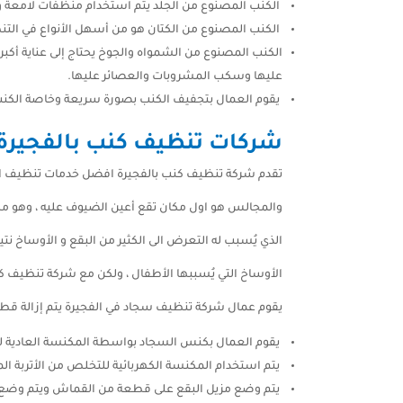
الكنب المصنوع من الجلد يتم استخدام منظفات لامعة و
الكنب المصنوع من الكتان هو من أسهل الأنواع في الت
الكنب المصنوع من الشمواه والجوخ يحتاج إلى عناية أكب
عليها وسكب المشروبات والعصائر عليها.
يقوم العمال بتجفيف الكنب بصورة سريعة وخاصة الكنب ا
شركات تنظيف كنب بالفجيرة
تقدم شركة تنظيف كنب بالفجيرة افضل خدمات تنظيف ال
والمجالس هو اول مكان تقع أعين الضيوف عليه ، وهو مك
الذي يُسبب له التعرض الى الكثير من البقع و الأوساخ نتي
الأوساخ التي يُسببها الأطفال ، ولكن مع شركة تنظيف ك
يقوم عمال شركة تنظيف سجاد في الفجيرة يتم إزالة قطع
يقوم العمال بكنس السجاد بواسطة المكنسة العادية ل
يتم استخدام المكنسة الكهربائية للتخلص من الأتربة ال
يتم وضع مزيل البقع على قطعة من القماش ويتم وضع ا