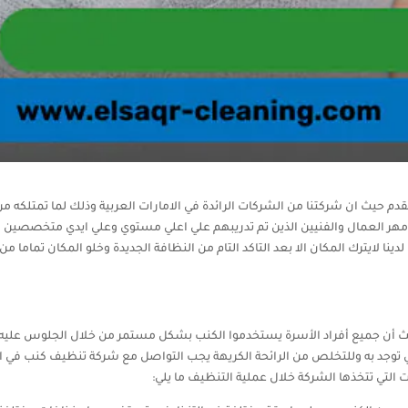
حيث ان شركتنا من الشركات الرائدة في الامارات العربية وذلك لما تمتلكه من ا
امهر العمال والفنيين الذين تم تدريبهم علي اعلي مستوي وعلي ايدي متخصصين ف
لدينا لايترك المكان الا بعد التاكد التام من النظافة الجديدة وخلو المكان تماما 
 حيث أن جميع أفراد الأسرة يستخدموا الكنب بشكل مستمر من خلال الجلوس عليه
توجد به وللتخلص من الرائحة الكريهة يجب التواصل مع شركة تنظيف كنب في الفج
 التي تتخذها الشركة خلال عملية التنظيف ما يلي: