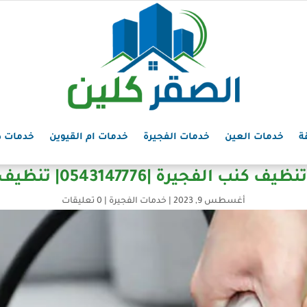
ة
خدمات العين
خدمات الفجيرة
خدمات ام القيوين
خدمات د
كنب الفجيرة |0543147776| تنظيف ممتاز
أغسطس 9, 2023
|
خدمات الفجيرة
|
0 تعليقات