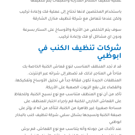
عملية تنظيف الستائر المدرجة والطبقات يتم تنظيفها
باستخدام المختصين لانها تحتاج إلى عملية فك وإعادة تركيب
ولكن عندما تتعامل مع شركة تنظيف منازل الشارقة
سوف يتم التخلص من الأتربة والأوساخ على الستار بسرعة
ودون اي مشاكل أو فك وإعادة تركيب.
شركات تنظيف الكنب في
ابوظبي
قد لا تجد المنظف المناسب لنوع قماش الكنبة الخاصة بك
متاحاً في المتاجر، لذلك قد تضطر إلى شرائه عبر الإنترنت.
المنظفات الجيدة تكون فعّالة جداً في تحليل الأوساخ وتفكيكها،
والقضاء على بقع الزيوت الصعبة على الأريكة.
تأكد من أن نوع المنظف متناسب مع نوع نسيج الكنبة، وللحفاظ
على القماش الخارجي للكنبة قم بإجراء اختبار للمنظف على
مساحة صغيرة غير ظاهرة من الكنبة، لتتأكد من أنه لا يؤثر على
صبغة الكنبة ونسيجها بشكل سلبي.شركة تنظيف كنب بالبخار
ابوظبي
عند تأكدك من جودته وأنه يتناسب مع نوع القماش، قم برش