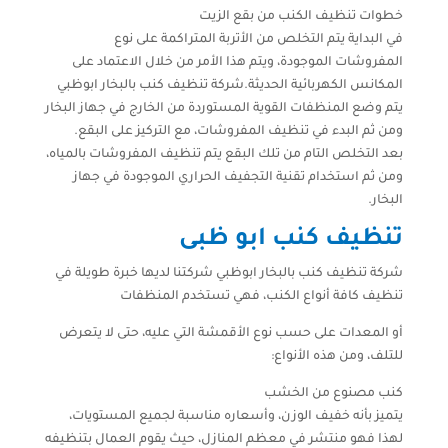
خطوات تنظيف الكنب من بقع الزيت
في البداية يتم التخلص من الأتربة المتراكمة على نوع
المفروشات الموجودة، ويتم هذا الأمر من خلال الاعتماد على
المكانس الكهربائية الحديثة.شركة تنظيف كنب بالبخار ابوظبي
يتم وضع المنظفات القوية المستوردة من الخارج في جهاز البخار
ومن ثم البدء في تنظيف المفروشات، مع التركيز على البقع.
بعد التخلص التام من تلك البقع يتم تنظيف المفروشات بالمياه،
ومن ثم استخدام تقنية التجفيف الحراري الموجودة في جهاز
البخار.
تنظيف كنب ابو ظبى
شركة تنظيف كنب بالبخار ابوظبي شركتنا لديها خبرة طويلة في
تنظيف كافة أنواع الكنب، فهي تستخدم المنظفات
أو المعدات على حسب نوع الأقمشة التي عليه، حتى لا يتعرض
للتلف، ومن هذه الأنواع:
كنب مصنوع من الخشب
يتميز بأنه خفيف الوزن، وأسعاره مناسبة لجميع المستويات،
لهذا فهو منتشر في معظم المنازل، حيث يقوم العمال بتنظيفه