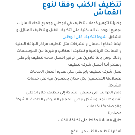
تنظيف الكنب وفقا لنوع
القماش
وخبرتنا لتوفير خدمات تنظيف في ابوظبي وجميع انحاء الامارات
لجميع الوحدات السكنية مثل تنظيف الفلل و تنظيف المنازل و
الشقق.
شركة تنظيف فلل ابوظبى
ايضا قطاع الاعمال والشركات مثل تنظيف مراكز اللياقة البدنية
و الصالات الرياضية و تنظيف المكاتب و غيرها من المؤسسات
وذلك نؤمن بأننا قادرين على توفير افضل خدمة تنظيف بأبوظبي
ونفتخر أننا أفضل شركة تنظيف
عمل شركة تنظيف بابوظبي علي تقديم أفضل الخدمات
لعملائها المختلفين بكل مكان يحصلون فيه علي خدمات
الشركة.
ومن الجوانب التي تسعي الشركة إلي تنظيف فلل ابوظبي
تقديمها بتميز وبشكل يرضي العميل العروض الخاصة بالشركة
والمصاحبة للخدمات.
مصادرنا
طرق فعالة للحفاظ على نظافة الكنب
أفكار لتنظيف الكنب من البقع