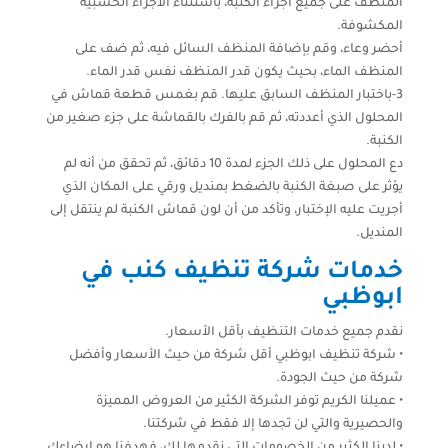
المنظف على جميع أجزاء الكنبة، باستثناء الأجزاء الخشبية
المكشوفة.
أحضر وعاء، وقم بإضافة المنظف السائل فيه، ثم ضف على
المنظف الماء، بحيث يكون قدر المنظف نفس قدر الماء.
3-باختبار المنظف السابق عليها. قم بغمس قطعة قماش في
المحلول الذي أعددته، ثم قم بالفرك بالقماشة على جزء صغير من
الكنبة.
دع المحلول على ذلك الجزء لمدة 10 دقائق، ثم تحقق من أنه لم
يؤثر على صبغة الكنبة بالضغط بمنديل ورقي على المكان الذي
أجريت عليه الإختبار، وتأكد من أن لون قماش الكنبة لم ينتقل إلى
المنديل.
خدمات شركة تنظيف كنب في
ابوظبي
نقدم جميع خدمات التنظيف بأقل الأسعار.
• شركة تنظيف ابوظبي أقل شركة من حيث الأسعار وأفضل
شركة من حيث الجودة.
• عميلنا الكريم توفر الشركة الكثير من العروض المميزة
والحصيرية والتي لن تجدها إلا فقط في شركتنا.
• لدينا الكثير من الخصومات التي نقدمها لك، فهدفنا هو إرضاءك