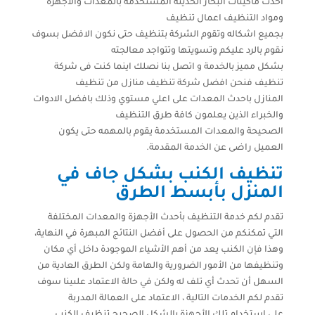
احدث ماكينات البخار الحديثة المستخدمة بالمعدات والاجهزة
ومواد التنظيف اعمال تنظيف
بجميع اشكاله وتقوم الشركة بتنظيف حتى نكون الافضل بسوف
نقوم بالرد عليكم وتسويتها وتتواجد معالجته
بشكل مميز بالخدمة و اتصل بنا نصلك اينما كنت فى شركة
تنظيف فنحن افضل شركة تنظيف منازل من تنظيف
المنازل باحدث المعدات على اعلي مستوي وذلك بافضل الادوات
والخبراء الذين يعلمون كافة طرق التنظيف
الصحيحة والمعدات المستخدمة يقوم بالمهمه حتى يكون
العميل راضى عن الخدمة المقدمة.
تنظيف الكنب بشكل جاف في
المنزل بأبسط الطرق
تقدم لكم خدمة التنظيف بأحدث الأجهزة والمعدات المختلفة
التي تمكنكم من الحصول على أفضل النتائج المبهرة في النهاية،
وهذا فإن الكنب يعد من أهم الأشياء الموجودة داخل أي مكان
وتنظيفها من الأمور الضرورية والهامة ولكن الطرق العادية من
السهل أن تحدث أي تلف له ولكن في حالة الاعتماد علىينا سوف
تقدم لكم الخدمات التالية ، الاعتماد على العمالة المدربة
على استخدام تلك الأجهزة بالشكل الصحيح تنظيف الكنب