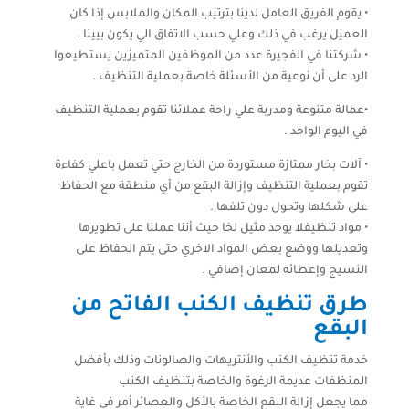
• يقوم الفريق العامل لدينا بترتيب المكان والملابس إذا كان
العميل يرغب في ذلك وعلي حسب الاتفاق الي يكون بيينا .
• شركتنا في الفجيرة عدد من الموظفين المتميزين يستطيعوا
الرد على أن نوعية من الأسئلة خاصة بعملية التنظيف .
•عمالة متنوعة ومدربة علي راحة عملائنا تقوم بعملية التنظيف
في اليوم الواحد .
• آلات بخار ممتازة مستوردة من الخارج حتي تعمل باعلي كفاءة
تقوم بعملية التنظيف وإزالة البقع من أي منطقة مع الحفاظ
على شكلها وتحول دون تلفها .
• مواد تنظيفلا يوجد مثيل لخا حيث أننا عملنا على تطويرها
وتعديلها ووضع بعض المواد الاخري حتى يتم الحفاظ على
النسيج وإعطائه لمعان إضافي .
طرق تنظيف الكنب الفاتح من
البقع
خدمة تنظيف الكنب والأنتريهات والصالونات وذلك بأفضل
المنظفات عديمة الرغوة والخاصة بتنظيف الكنب
مما يجعل إزالة البقع الخاصة بالأكل والعصائر أمر في غاية