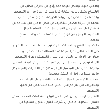
اطفالنا
باللعب عليها والاكل عليها مما يؤدى الى تعرض الكنب الى
الاتساخ بشكل عادى للغاية فاذا كنت فى حيرة من امر التنظيف
والقضاء والتخلص من الروائح الكريهة المتواجدة فى الكنب
فاعلم ان شركة الصقر للتنظيف هى الحل الامثل التى تساعد فى
تحقيق اعلى مستوى من التميز حول كيفية القيام باعمال
التنظيف لاى نوع من انواع الكنب مهما كانت درجة الاتساخ
ومهما
كانت درجة البقع والتغيرات التى تحتوى عليها منذ لحظة الشراء
حتى اللحظة التى تقراء فيها هذه المقالة فاذا كنت فى اى
مكان فى الامارات وتعانى من اعمال التنظيف وطرق التنظيف
التى لا تؤدى الى الوصول الى اى تغيرات فاعلم ان شركتنا افضل
ولديها القدرة على الوصول الى اى مكان فى الامارات والقيام بكل
ما هو مميز من اجل ان تحقق مصلحة
عملاءنا الكرام فى اعمال التنظيف والقضاء على الرواسب
والتغيرات التى تتراكم على الكنب فاذا كنت تعانى من طرق
التنظيف
التقليدية او تعانى من شراء اغلى انواع المنظفات المخصصة فى
اعمال التنظيف فاعلم ان شركتنا تقوم بالحلول المثالية فى
التنظيف