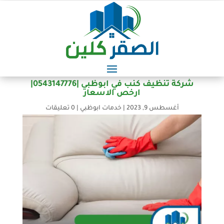
شركة تنظيف كنب في ابوظبي |0543147776|
ارخص الاسعار
أغسطس 9, 2023
|
خدمات ابوظبي
|
0 تعليقات