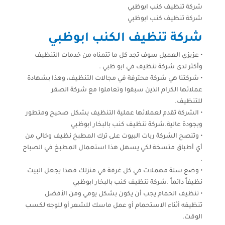
شركة تنظيف كنب ابوظبي
شركة تنظيف كنب ابوظبي
شركة تنظيف الكنب ابوظبي
• عزيزي العميل سوف تجد كل ما تتمناه من خدمات التنظيف
وأكثر لدى شركة تنظيف في ابو ظبي .
• شركتنا هي شركة محترفة في مجالات التنظيف، وهذا بشهادة
عملائها الكرام الذين سبقوا وتعاملوا مع شركة الصقر
للتنظيف.
• الشركة تقدم لعملائها عملية التنظيف بشكل صحيح ومتطور
وبجودة عالية.شركة تنظيف كنب بالبخار ابوظبي
• وتنصح الشركة ربات البيوت على ترك المطبخ نظيف وخالي من
أي أطباق متسخة لكي يسهل هذا استعمال المطبخ في الصباح
.
• وضع سلة مهملات في كل غرفة في منزلك فهذا يجعل البيت
نظيفاً دائماً .شركة تنظيف كنب بالبخار ابوظبي
• تنظيف الحمام يجب أن يكون بشكل يومي ومن الأفضل
تنظيفه أثناء الاستحمام أو عمل ماسك للشعر أو للوجه لكسب
الوقت.