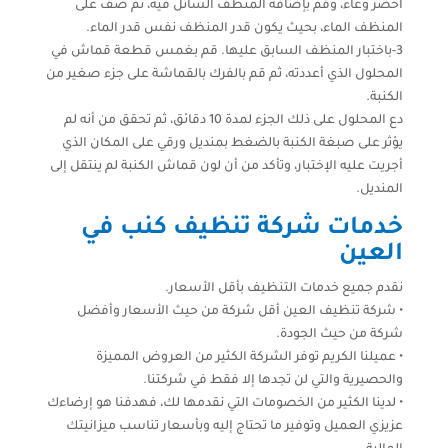
أحضر وعاء، وقم بإضافة المنظف السائل فيه، ثم ضف على
المنظف الماء، بحيث يكون قدر المنظف نفس قدر الماء.
3-باختبار المنظف السابق عليها. قم بغمس قطعة قماش في
المحلول الذي أعددته، ثم قم بالفرك بالقماشة على جزء صغير من
الكنبة.
دع المحلول على ذلك الجزء لمدة 10 دقائق، ثم تحقق من أنه لم
يؤثر على صبغة الكنبة بالضغط بمنديل ورقي على المكان الذي
أجريت عليه الإختبار، وتأكد من أن لون قماش الكنبة لم ينتقل إلى
المنديل.
خدمات شركة تنظيف كنب في
العين
نقدم جميع خدمات التنظيف بأقل الأسعار.
• شركة تنظيف العين أقل شركة من حيث الأسعار وأفضل
شركة من حيث الجودة.
• عميلنا الكريم توفر الشركة الكثير من العروض المميزة
والحصيرية والتي لن تجدها إلا فقط في شركتنا.
• لدينا الكثير من الخصومات التي نقدمها لك، فهدفنا هو إرضاءك
عزيزي العميل وتوفير ما تحتاج إليه وبأسعار تناسب ميزانيتك