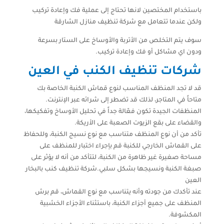
باستخدام المختصين لانها تحتاج إلى عملية فك وإعادة تركيب
ولكن عندما تتعامل مع شركة تنظيف منازل الشارقة
سوف يتم التخلص من الأتربة والأوساخ على الستار بسرعة
ودون اي مشاكل أو فك وإعادة تركيب.
شركات تنظيف الكنب في العين
قد لا تجد المنظف المناسب لنوع قماش الكنبة الخاصة بك
متاحاً في المتاجر، لذلك قد تضطر إلى شرائه عبر الإنترنت.
المنظفات الجيدة تكون فعّالة جداً في تحليل الأوساخ وتفكيكها،
والقضاء على بقع الزيوت الصعبة على الأريكة.
تأكد من أن نوع المنظف متناسب مع نوع نسيج الكنبة، وللحفاظ
على القماش الخارجي للكنبة قم بإجراء اختبار للمنظف على
مساحة صغيرة غير ظاهرة من الكنبة، لتتأكد من أنه لا يؤثر على
صبغة الكنبة ونسيجها بشكل سلبي.شركة تنظيف كنب بالبخار
العين
عند تأكدك من جودته وأنه يتناسب مع نوع القماش، قم برش
المنظف على جميع أجزاء الكنبة، باستثناء الأجزاء الخشبية
المكشوفة.