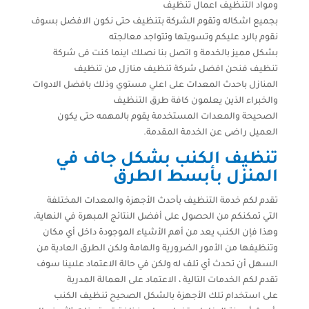
ومواد التنظيف اعمال تنظيف
بجميع اشكاله وتقوم الشركة بتنظيف حتى نكون الافضل بسوف
نقوم بالرد عليكم وتسويتها وتتواجد معالجته
بشكل مميز بالخدمة و اتصل بنا نصلك اينما كنت فى شركة
تنظيف فنحن افضل شركة تنظيف منازل من تنظيف
المنازل باحدث المعدات على اعلي مستوي وذلك بافضل الادوات
والخبراء الذين يعلمون كافة طرق التنظيف
الصحيحة والمعدات المستخدمة يقوم بالمهمه حتى يكون
العميل راضى عن الخدمة المقدمة.
تنظيف الكنب بشكل جاف في
المنزل بأبسط الطرق
تقدم لكم خدمة التنظيف بأحدث الأجهزة والمعدات المختلفة
التي تمكنكم من الحصول على أفضل النتائج المبهرة في النهاية،
وهذا فإن الكنب يعد من أهم الأشياء الموجودة داخل أي مكان
وتنظيفها من الأمور الضرورية والهامة ولكن الطرق العادية من
السهل أن تحدث أي تلف له ولكن في حالة الاعتماد علىينا سوف
تقدم لكم الخدمات التالية ، الاعتماد على العمالة المدربة
على استخدام تلك الأجهزة بالشكل الصحيح تنظيف الكنب