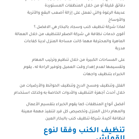
دقائق قليلة أو من خلال المنظفات المستوردة
عديمة الرغوة والتي تعمل على إزالة أصعب البقع والأتربة
والأوساخ
لماذا شركة تنظيف كنب وسجاد بالبخار هي الافضل ؟
أقوى خدمات نظافة في شركة الصقر للتنظيف من خلال العمالة
الماهرة والمحترفة مهما كانت مساحة المنزل لدينا كفاءات
مدربة
على المساحات الكبيرة من خلال تنظيم وترتيب المهام
وتقسيمها لعدم إهدار وقت العميل وتوفير الراحة له ، يقوم
الخبراء بتنظيف واجهات
الفلل وتنظيف ومسح الدرج وتنظيف الحوائط والأرضيات من
خلال أحدث أجهزة التنظيف والأدوات الخاصة به وكذلك استخدام
أفضل أنواع المنظفات كما يقوم الخبراء بتقسيم الأعمال
والمهام داخل المنزل وتخصيص كل فرد لتنفيذ مهمة معينة
لنظافة أكيدة.شركة تنظيف كنب بالبخار العين
تنظيف الكنب وفقا لنوع
القماش