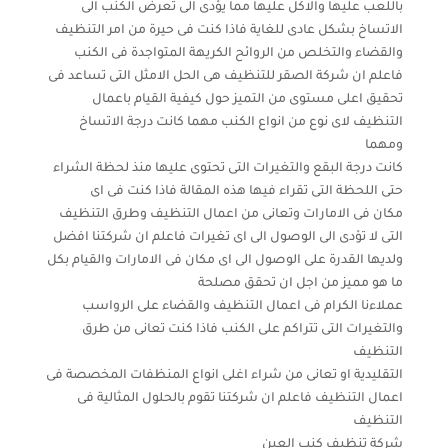
باللعب عليها والاكل عليها مما يؤدى الى تعرض الكنب الى
الاتساخ بشكل عادى للغاية فاذا كنت فى حيرة من امر التنظيف
والقضاء والتخلص من الروائح الكريهة المتواجدة فى الكنب
فاعلم ان شركة الصقر للتنظيف هى الحل الامثل التى تساعد فى
تحقيق اعلى مستوى من التميز حول كيفية القيام باعمال
التنظيف لاى نوع من انواع الكنب مهما كانت درجة الاتساخ
ومهما
كانت درجة البقع والتغيرات التى تحتوى عليها منذ لحظة الشراء
حتى اللحظة التى تقراء فيها هذه المقالة فاذا كنت فى اى
مكان فى الامارات وتعانى من اعمال التنظيف وطرق التنظيف
التى لا تؤدى الى الوصول الى اى تغيرات فاعلم ان شركتنا افضل
ولديها القدرة على الوصول الى اى مكان فى الامارات والقيام بكل
ما هو مميز من اجل ان تحقق مصلحة
عملاءنا الكرام فى اعمال التنظيف والقضاء على الرواسب
والتغيرات التى تتراكم على الكنب فاذا كنت تعانى من طرق
التنظيف
التقليدية او تعانى من شراء اغلى انواع المنظفات المخصصة فى
اعمال التنظيف فاعلم ان شركتنا تقوم بالحلول المثالية فى
التنظيف
شركة تنظيف كنب العين