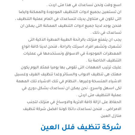
اسع وقت ونحن نساعدك في هذا متى اردت .
ان تستعين بجميع ادوات التنظيف الموجودة والممكنة وايضا
التى تكون في متناول يديك لتساعدك في اتمام عملية التنظيف ،
فنحن يوجد لدينا جميع ادوات التنظيف الممكنة التى يمكن ان
تساعدك في ذلك .
يجب ان يتمتع منزلك بالرائحة الطيبة العطرة الذكية التى
تشعرك وتشعر افراد اسرتك بالراحة ، فنحن لدينا كافة انواع
المعطرات الموجودة في الاسواق ونستخدمها في عمليات
التنظيف الخاصة بنا .
عليك ترتيب المهمات التى تقومى بها يوميا فمثلا اليوم يكون
مهتك هى تنظيف الابواب والستائر وغدا تنظيف الغرف وغسيل
الاشياء المتسخة وغيرها ، النظام في تلك الاشياء تلك المهمة
لكى اسهل واسرع ، نحن يمكن ان نساعدك بشكل دورى في
عملية التنظيف متى اردتى .
الحفاظ على ازالة كافة الاتربة والاوساخ في منزلك لتجنب
الامراض .. فنحن نساعدك دائكا كوننا افضل شركة تنظيف
منازل العين
شركة تنظيف فلل العين