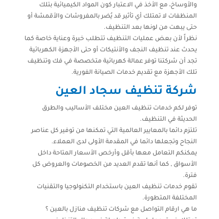
والأوساخ، مع الأخذ في الاعتبار كون المواد الكيميائية بتلك
المنظفات لا تمتلك أي تأثير قد يُضر بالمفروشات والأقمشة أو
حتى يبهت من لونها بعد التنظيف.
نظراً لأن بعض عمليات التنظيف تتطلب خبرة وعناية خاصة كما
يحدث عند تنظيف النجف والأنتيكات أو حتى الأجهزة الكهربائية
تجد أن شركتنا توفر عمالة كهربائية متخصصة في فك وتنظيف
تلك الأجهزة مع تقديم خدمات الصيانة الفورية.
شركة تنظيف سجاد العين
توفر لكم خدمات تنظيف العين مختلف الأساليب والطرق
الحديثة في التنظيف.
تلتزم دائما بالمعايير العالمية التي تمكنها من توفير كل عناصر
النجاح وتجعلها دائما في المقدمة الأولى لدى العملاء.
يمكنكم التعامل معها بأقل وأرخص الأسعار المتاحة داخل
الأسواق , كما أنها تقدم العديد من الخصومات والعروض كل
فترة.
تقوم خدمات تنظيف العين باستخدام التكنولوجيا والتقنيات
المختلفة المتطورة.
ما هي ارقام التواصل مع شركات تنظيف منازل بالعين ؟