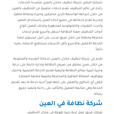
شركتنا افضل شركة تنظيف منازل بالعين متعددة الخدمات
رائدة في عالم التنظيف نقدم خدمات متميزة فى التنظيف بالعين
من خلال خبراتها الواسعة بأيدي محترفين وخبراء وعمالة ماهرة
ومدربة تقدم خدماتها في جميع أنحاء العين باستخدام أفضل
وأحدث التقنيات والتكنولوجيا المتطورة وكذلك أفضل أنواع
أدوات التنظيف معنا النظافة أسهل وأسرع نقدم خدمات
محترفة ومتقنة من خلال فريق مدرب على أعلى مستوى معنا
الخدمة الأفضل والأسرع بأقل الأسعار تستطيع الاعتماد علينا
دائماً.
نقدم في شركة تنظيف منازل بالعين خدماتنا العديدة والمتنوعة
من خلال صرح عملاق من صروح النظافة وإدارة حازمة على دراية
وخبرة كبيرة بعالم النظافة وكيفية تقديم الخدمة المتميزة واختيار
وتوظيف العمالة الماهرة والمحترفة وكيفية متابعة العملاء
لتلقي أي شكاوي والعمل على حلها فوراً لدينا خدمة ما بعد تقديم
الخدمة وهي متابعة العميل والتأكيد على راحته وتنفيذ جميع
رغباته.
شركة نظافة في العين
تمتلك فريق عمل لدية خبرة طويلة في مجال التنظيف.