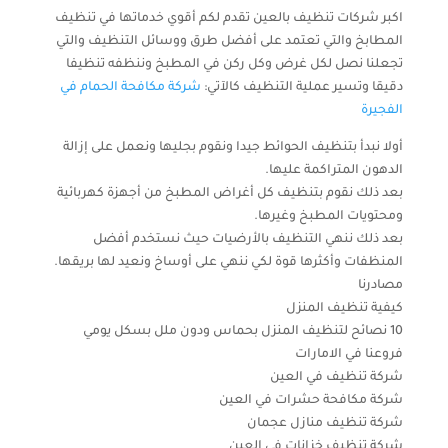
اكبر شركات تنظيف بالعين تقدم لكم أقوي خدماتها في تنظيف
المطابخ والتي تعتمد على أفضل طرق ووسائل التنظيف والتي
تجعلنا نصل لكل غرض وكل ركن في المطبخ وننظفه تنظيفا
دقيقا وتسير عملية التنظيف كالآتي:
شركة مكافحة الحمام في
الفجيرة
أولا نبدأ بتنظيف الحوائط جيدا ونقوم بجليها ونعمل على إزالة
الدهون المتراكمة عليها.
بعد ذلك نقوم بتنظيف كل أغراض المطبخ من أجهزة كهربائية
ومحتويات المطبخ وغيرها.
بعد ذلك ننهي التنظيف بالأرضيات حيث نستخدم أفضل
المنظفات وأكثرها قوة لكي ننهي على أوساخ ونعيد لها بريقها.
مصادرنا
كيفية تنظيف المنزل
10 نصائح لتنظيف المنزل بحماس ودون ملل بسكل يومي
فروعنا في الامارات
شركة تنظيف في العين
شركة مكافحة حشرات في العين
شركة تنظيف منازل عجمان
شركة تنظيف خزانات في العين