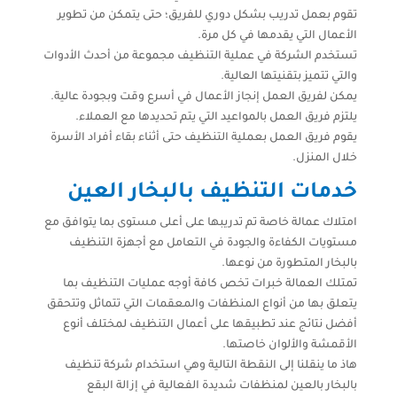
تقوم بعمل تدريب بشكل دوري للفريق؛ حتى يتمكن من تطوير
الأعمال التي يقدمها في كل مرة.
تستخدم الشركة في عملية التنظيف مجموعة من أحدث الأدوات
والتي تتميز بتقنيتها العالية.
يمكن لفريق العمل إنجاز الأعمال في أسرع وقت وبجودة عالية.
يلتزم فريق العمل بالمواعيد التي يتم تحديدها مع العملاء.
يقوم فريق العمل بعملية التنظيف حتى أثناء بقاء أفراد الأسرة
خلال المنزل.
خدمات التنظيف بالبخار العين
امتلاك عمالة خاصة تم تدريبها على أعلى مستوى بما يتوافق مع
مستويات الكفاءة والجودة في التعامل مع أجهزة التنظيف
بالبخار المتطورة من نوعها.
تمتلك العمالة خبرات تخص كافة أوجه عمليات التنظيف بما
يتعلق بها من أنواع المنظفات والمعقمات التي تتماثل وتتحقق
أفضل نتائج عند تطبيقها على أعمال التنظيف لمختلف أنوع
الأقمشة والألوان خاصتها.
هاذ ما ينقلنا إلى النقطة التالية وهي استخدام شركة تنظيف
بالبخار بالعين لمنظفات شديدة الفعالية في إزالة البقع