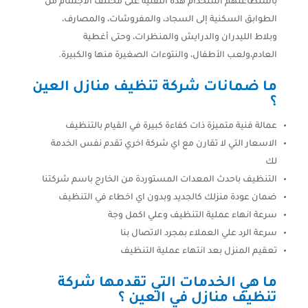
باستطاعتهم استخدام هذه التقنية على مختلف الأجسام من
الطوابق السكنية إلى السجاد، والمفروشات، والمصارف،
وبلاط الليدران والدرايش والمنظرات، وحتى أغطية
العادم،ولعب الأطفال، والنتوءات الصغيرة منها والكبيرة.
ما ضمانات شركة تنظيف منازل العين
؟
عمالة فنية متميزة ذات كفاءة كبيرة في القيام بالتنظيف
الاسعار التي لا تقارن مع اي شركة اخري تقدم نفس الخدمة
لك
التنظيف باحدث المعدات المستوردة من الخارج باسم شركتنا
ضمان عودة منزلك كالجديد وبدون اي اخطاء في التنظيف
سرعة انهاء عملية التنظيف وعلي اكمل وجة
سرعة الرد علي العملاء بمجرد الاتصال بنا
تعقيم المنزل بعد انتهاء عملية التنظيف
ما هي الخدمات التي تقدمها شركة
تنظيف منازل في العين ؟