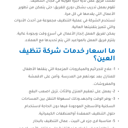
تمتلك فريق عمل لدية خبرة طويلة في مجال التنظيف.
تقوم بعمل تدريب بشكل دوري للفريق؛ حتى يتمكن من تطوير
الأعمال التي يقدمها في كل مرة.
تستخدم الشركة في عملية التنظيف مجموعة من أحدث الأدوات
والتي تتميز بتقنيتها العالية.
يمكن لفريق العمل إنجاز الأعمال في أسرع وقت وبجودة عالية.
يلتزم فريق العمل بالمواعيد التي يتم تحديدها مع العملاء.
ما اسعار خدمات شركة تنظيف
العين؟
1- علاج للجراثيم والميكروبات المزعجة التي ينقلها الأطفال
للمنازل بعد عودتهم من المدرسة .وآمن على الاقمشة
والمفروشات.
2- يعمل على تعقيم المنزل والأثاث ,تزيل اصعب البقع.
3- يوفر الوقت والجهد،وذلك لسهولة التنقل بين المساحات
السكنية والأسطح الموجودة فيها دون الحاجة لاستخدام
حلول التنظيف المعقدة أوالمنظفات الكيميائية.
5- مناسبة لاى جزء فى البيت ، عمال التنظيف بالبخار