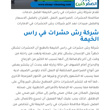
تقدم شركة رش حشرات في راس الخيمة افضل خدمات
مكافحة الحشرات ,الصراصير ,النمل ,الفئران بافضل الاسعار
وافضل مبيدات نعد اكبر شركات رش الحشرات في الامارات
شركة رش حشرات في راس
الخيمة
شركة رش حشرات في راس الخيمة بالطبع أن الحشرات تشكل
خطراً على الإنسان بشكل عام على صحته وتهدد من راحته من
وقت إلى آخر بالإضافة إلى أنها تسبب له الكثير من الإزعاج
والإحراج أمام الضيوف في حالة زيارته فقد يحدث أن ينتشر بعض
من أنواع الصراصير المختلفة أو النمل أثناء جلوس الضيف لديه
مما يسبب له الشعور بالإحراج وغيرها من الأمور المزعجة الأخرى
، كما أنه قد تنتشر الحشرات داخل المطبخ بشكل كبير وتأتي على
طعامه مما يسبب له الإصابة بالأمراض الخطيرة على صحته
ويتحول المكان من مكان صحي وآمن إلى مكان غير صحي على
الإطلاق ، لذلك يجب عليك أيها العميل أن تسرع بالأتصال على
افضل شركة مكافحة حشرات في راس الخيمة لكي تتخلص من