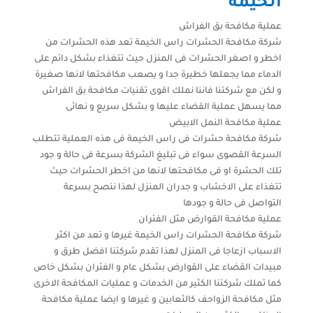
الخيمة
عملية مكافحة بق الفراش
شركة مكافحة الحشرات راس الخيمة تعد هذه الحشرات من
اخطر و اصغر الحشرات فى المنزل حيث تتغذاء بشكل دائم على
الدماء مما يجعلها خطيرة جدا و يصعب مكافحتها لانها صغيرة
و لكن مع شركتنا فاننا نملك اقوى تقنيات مكافحة بق الفراش
مما يسهل عملية القضاء عليها و بشكل سريع و نهائى
عملية مكافحة النمل الابيض
شركة مكافحة حشرات فى راس الخيمة فى هذه العملية تتطلب
السرعة القصوى سواء فى تبليغ الشركة بسرعة فى حالة و جود
تلك الحشرة او فى مكافحتها لانها من اخطر الحشرات حيث
تتغذاء على الاخشاب و جدران المنزل لهذا ننصح بسرعة
التواصل فى حالة و جودها
عملية مكافحة القوارض مثل الفئران
شركة مكافحة الحشرات راس الخيمة غيرها و تعد من اكثر
الاسباب ازعاجا فى المنزل لهذا تقدم شركتنا افضل طرق و
مبيدات القضاء على القوارض بشكل عام و الفئران بشكل خاص
كما تملك شركتنا الكثير من الخدمات و عمليات المكافحة الاخرى
مثل مكافحة الزواحف كالثعابين و غيرها و ايضا عملية مكافحة