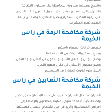
للمتواجدين
وتنصح عملائها بضرورة المحافظة على مستوى النظافة
بالمنزل والتى تصد اى حشرة عن الدخول للمنزل كذلك الحرص
على ترميم المكان باستمرار وتجديد الدهان به وهذا لان رائحة
الطلاء تطرد الحشرات
شركة مكافحة الرمة في راس
الخيمة
تنظيف خزانات الطعام باستمرار.
وضع السكر والحلويات فى الثلاجة دائما.
وضع التوابل والفلفل الأسود والكمون فى أماكن تواجد النمل.
وضع معجون الأسنان فى مكان ظهور النمل.
النمل يكره الزيوت الطيارة فى السمسم
شركة مكافحة الثعابين في راس
الخيمة
الفئران: تشطل الفئران خطورة على حياة الإنسان بصورة كبيرة
واضحة، حيث أنها قد تقوم بإصابته بالطاعون بالإضافة إلى
أمراض الحساسية والربو في حين اشتمام الإنسان فضلاتها.