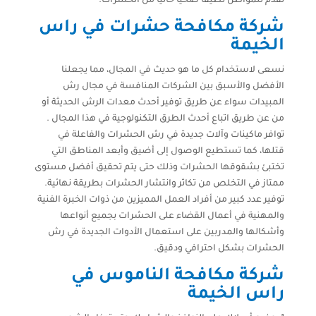
نقدم للمواطن نظيفا صحيا خاليا من الحشرات.
شركة مكافحة حشرات في راس
الخيمة
نسعى لاستخدام كل ما هو حديث في المجال، مما يجعلنا
الأفضل والأسبق بين الشركات المنافسة في مجال رش
المبيدات سواء عن طريق توفير أحدث معدات الرش الحديثة أو
من عن طريق اتباع أحدث الطرق التكنولوجية في هذا المجال .
توافر ماكينات وآلات جديدة في رش الحشرات والفاعلة في
قتلها، كما تستطيع الوصول إلى أضيق وأبعد المناطق التي
تختبئ بشقوقها الحشرات وذلك حتى يتم تحقيق أفضل مستوى
ممتاز في التخلص من تكاثر وانتشار الحشرات بطريقة نهائية.
توفير عدد كبير من أفراد العمل المميزين من ذوات الخبرة الفنية
والمهنية في أعمال القضاء على الحشرات بجميع أنواعها
وأشكالها والمدربين على استعمال الأدوات الجديدة في رش
الحشرات بشكل احترافي ودقيق.
شركة مكافحة الناموس في
راس الخيمة