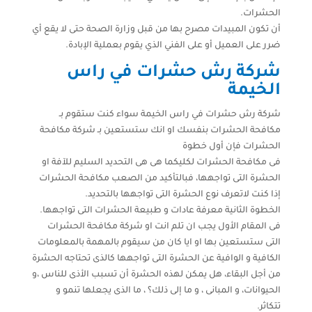
الحشرات.
أن تكون المبيدات مصرح بها من قبل وزارة الصحة حتى لا يقع أي
ضرر على العميل أو على الفني الذي يقوم بعملية الإبادة.
شركة رش حشرات في راس
الخيمة
شركة رش حشرات في راس الخيمة سواء كنت ستقوم بـ
مكافحة الحشرات بنفسك او انك ستستعين بـ شركة مكافحة
الحشرات فإن أول خطوة
فى مكافحة الحشرات لكليكما هى هى التحديد السليم للآفة او
الحشرة التى تواجهها، فبالتأكيد من الصعب مكافحة الحشرات
إذا كنت لاتعرف نوع الحشرة التى تواجهها بالتحديد.
الخطوة الثانية معرفة عادات و طبيعة الحشرات التى تواجهها.
فى المقام الأول يجب ان تلم انت او شركة مكافحة الحشرات
التى ستستعين بها او ايا كان من سيقوم بالمهمة بالمعلومات
الكافية و الوافية عن الحشرة التى تواجهها كالذى تحتاجه الحشرة
من أجل البقاء، هل يمكن لهذه الحشرة أن تسبب الأذى للناس ،و
الحيوانات، و المبانى ، و ما إلى ذلك؟ ، ما الذى يجعلها تنمو و
تتكاثر.