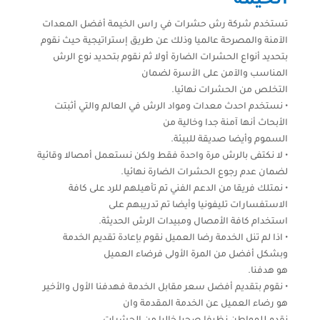
الخيمة
تستخدم شركة رش حشرات في راس الخيمة أفضل المعدات
الآمنة والمصرحة عالميا وذلك عن طريق إستراتيجية حيث نقوم
بتحديد أنواع الحشرات الضارة أولا ثم نقوم بتحديد نوع الرش
المناسب والآمن على الأسرة لضمان
التخلص من الحشرات نهائيا.
• نستخدم احدث معدات ومواد الرش في العالم والتي أثبتت
الأبحاث أنها آمنة جدا وخالية من
السموم وأيضا صديقة للبيئة.
• لا نكتفى بالرش مرة واحدة فقط ولكن نستعمل أمصالا وقائية
لضمان عدم رجوع الحشرات الضارة نهائيا.
• نمتلك فريقا من الدعم الفني تم تأهيلهم للرد على كافة
الاستفسارات تليفونيا وأيضا تم تدريبهم على
استخدام كافة الأمصال ومبيدات الرش الحديثة.
• اذا لم تنل الخدمة رضا العميل نقوم بإعادة تقديم الخدمة
وبشكل أفضل من المرة الأولى فرضاء العميل
هو هدفنا.
• نقوم بتقديم أفضل سعر مقابل الخدمة فهدفنا الأول والأخير
هو رضاء العميل عن الخدمة المقدمة وان