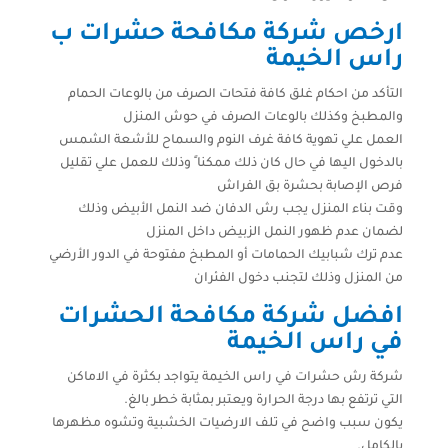
ارخص شركة مكافحة حشرات ب
راس الخيمة
التأكد من احكام غلق كافة فتحات الصرف من بالوعات الحمام
والمطبخ وكذلك بالوعات الصرف في حوش المنزل
العمل علي تهوية كافة غرف النوم والسماح للأشعة الشمس
بالدخول اليها في حال كان ذلك ممكنا ً وذلك للعمل علي تقليل
فرص الإصابة بحشرة بق الفراش
وقت بناء المنزل يجب رش الدفان ضد النمل الأبيض وذلك
لضمان عدم ظهور النمل الزبيض داخل المنزل
عدم ترك شبابيك الحمامات أو المطبخ مفتوحة في الدور الأرضي
من المنزل وذلك لتجنب دخول الفئران
افضل شركة مكافحة الحشرات
في راس الخيمة
شركة رش حشرات في راس الخيمة يتواجد بكثرة في الاماكن
التي ترتفع بها درجة الحرارة ويعتبر بمثابة خطر بالغ.
يكون سبب واضح في تلف الارضيات الخشبية وتشوه مظهرها
بالكامل.