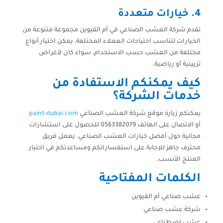
4. خيارات متعددة
تقدم شركة العشب الصناعي في أم القيوين مجموعة متنوعة من
الخيارات لتناسب احتياجات العملاء المختلفة. يمكن اختيار أنواع
مختلفة من العشب حسب الاستخدام، سواء كان لأغراض
تزيينية أو رياضية.
كيف يمكنكم الاستفادة من
خدمات الشركة؟
يمكنكم زيارة موقع شركة العشب الصناعي
paint-dubai.com
أو الاتصال على الهاتف 0563382079 للحصول على استشارات
مجانية حول أفضل خيارات العشب الصناعي. يعمل فريق
محترف جاهز للإجابة على استفساراتكم ومساعدتكم في اختيار
المنتج الأنسب.
الكلمات المفتاحية
عشب صناعي أم القيوين
شركة عشب صناعي
عشب اصطناعي