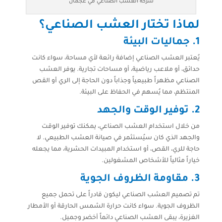
شركة العشب الصناعي في عجمان
لماذا تختار العشب الصناعي؟
1. جماليات البيئة
يُعتبر العشب الصناعي إضافة رائعة لأي مساحة، سواء كانت
حدائق، أو ملاعب رياضية، أو مساحات تجارية. يوفر العشب
الصناعي مظهراً طبيعياً وجذاباً دون الحاجة إلى الري أو القص
المنتظم، مما يُسهم في الحفاظ على البيئة.
2. توفير الوقت والجهد
من خلال استخدام العشب الصناعي، يمكنك توفير الوقت
والجهد الذي كان سيُستثمر في صيانة العشب الطبيعي. لا
حاجة للري، القص، أو استخدام المبيدات الحشرية، مما يجعله
خياراً مثالياً للأشخاص المشغولين.
3. مقاومة الظروف الجوية
تم تصميم العشب الصناعي ليكون قادراً على تحمل جميع
الظروف الجوية. سواء كانت حرارة الشمس الحارقة أو الأمطار
الغزيرة، يبقى العشب الصناعي دائماً أخضر وجميل.