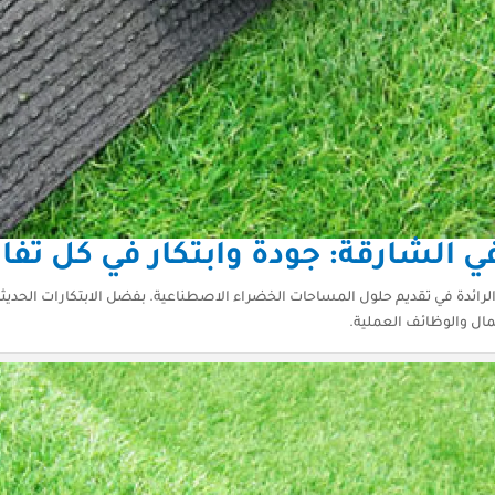
الشارقة: جودة وابتكار في كل تف
ئدة في تقديم حلول المساحات الخضراء الاصطناعية. بفضل الابتكارات الحديثة وا
ل والوظائف العملية.