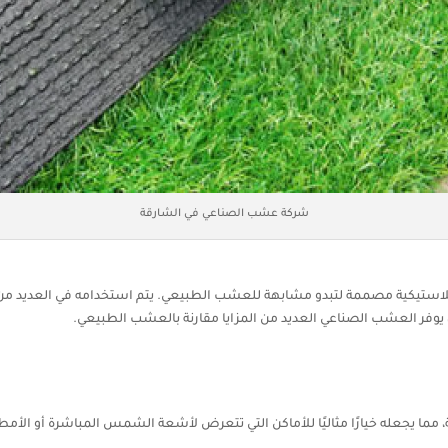
شركة عشب الصناعي في الشارقة
ستيكية مصممة لتبدو مشابهة للعشب الطبيعي. يتم استخدامه في العديد من 
وفر العشب الصناعي العديد من المزايا مقارنة بالعشب الطبيعي.
 يجعله خيارًا مثاليًا للأماكن التي تتعرض لأشعة الشمس المباشرة أو الأمطا