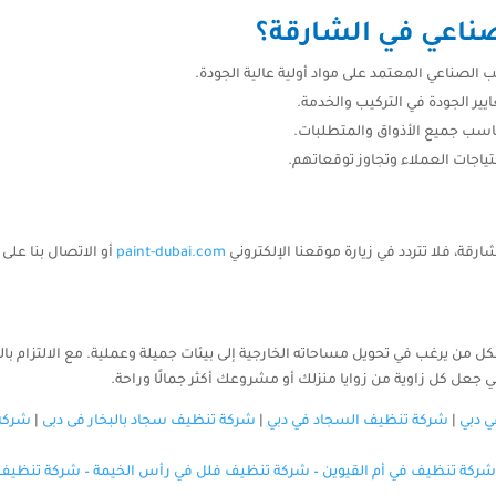
صناعي في الشارقة؟
الصناعي المعتمد على مواد أولية عالية الجودة.
ير الجودة في التركيب والخدمة.
ناسب جميع الأذواق والمتطلبات.
حتياجات العملاء وتجاوز توقعاتهم.
ة، فلا تتردد في زيارة موقعنا الإلكتروني
paint-dubai.com
ل من يرغب في تحويل مساحاته الخارجية إلى بيئات جميلة وعملية. مع الالتزام ب
عل كل زاوية من زوايا منزلك أو مشروعك أكثر جمالًا وراحة.
 دبي
|
شركة تنظيف السجاد في دبي
|
شركة تنظيف سجاد بالبخار فى دبى
|
شركة
شركة تنظيف في أم القيوين
–
شركة تنظيف فلل في رأس الخيمة
–
شركة تنظيف 