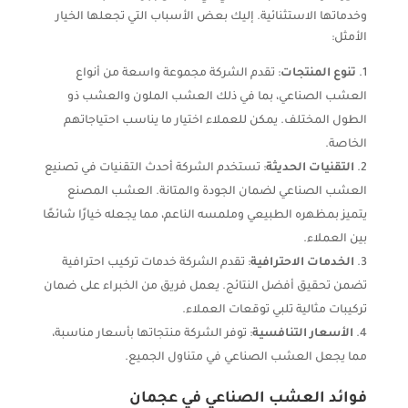
وخدماتها الاستثنائية. إليك بعض الأسباب التي تجعلها الخيار
الأمثل:
تنوع المنتجات
: تقدم الشركة مجموعة واسعة من أنواع
العشب الصناعي، بما في ذلك العشب الملون والعشب ذو
الطول المختلف. يمكن للعملاء اختيار ما يناسب احتياجاتهم
الخاصة.
التقنيات الحديثة
: تستخدم الشركة أحدث التقنيات في تصنيع
العشب الصناعي لضمان الجودة والمتانة. العشب المصنع
يتميز بمظهره الطبيعي وملمسه الناعم، مما يجعله خيارًا شائعًا
بين العملاء.
الخدمات الاحترافية
: تقدم الشركة خدمات تركيب احترافية
تضمن تحقيق أفضل النتائج. يعمل فريق من الخبراء على ضمان
تركيبات مثالية تلبي توقعات العملاء.
الأسعار التنافسية
: توفر الشركة منتجاتها بأسعار مناسبة،
مما يجعل العشب الصناعي في متناول الجميع.
فوائد العشب الصناعي في عجمان