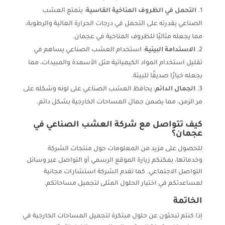
التحمل في الظروف المناخية القاسية
: يتمتع العشب
الصناعي بقدرته على التحمل في درجات الحرارة العالية والرطوبة،
مما يجعله مثاليًا للظروف المناخية في عجمان.
الاستدامة البيئية
: استخدام العشب الصناعي يساهم في
تقليل استخدام المواد الكيميائية مثل الأسمدة والمبيدات، مما
يجعله خيارًا صديقًا للبيئة.
الجمال الدائم
: يحافظ العشب الصناعي على لونه وشكله على
مر الزمن، مما يضمن جمال المساحات الخارجية بشكل دائم.
كيف تتواصل مع شركة العشب الصناعي في
عجمان؟
للحصول على مزيد من المعلومات حول منتجات الشركة
وخدماتها، يمكنكم زيارة الموقع الرسمي أو التواصل عبر وسائل
التواصل الاجتماعي. كما تقدم الشركة استشارات مجانية
لمساعدتكم في اختيار الحلول المثلى لتجميل مساحاتكم.
الخاتمة
إذا كنتم تبحثون عن حلول مبتكرة لتجميل المساحات الخارجية في