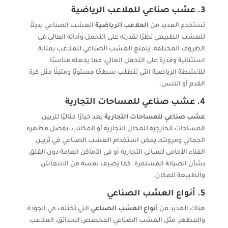
3.
عشب صناعي للملاعب الرياضية
تستخدم العديد من
الملاعب الرياضية
العشب الصناعي بديلاً
للعشب الطبيعي نظرًا لقدرته على التحمل وأدائه العالي في
الظروف المختلفة. يتمتع العشب الصناعي للملاعب بمتانة
استثنائية وقدرة على التحمل العالي، مما يجعله مناسبًا
للأنشطة الرياضية التي تتطلب سطحًا مستويًا ومتينًا مثل كرة
القدم أو التنس.
4.
عشب صناعي للمساحات التجارية
عشب صناعي للمساحات التجارية
يعد خيارًا مثاليًا لتزيين
المساحات الخارجية للمحال التجارية أو المكاتب. بفضل مظهره
الجمالي ومرونته، يمكن استخدام العشب الصناعي في تزيين
الفناء الأمامي للمباني التجارية أو في الأماكن العامة دون القلق
بشأن الصيانة المستمرة. كما يضيف لمسة من الانتعاش
والطبيعة للمكان.
5.
أنواع العشب الصناعي
هناك العديد من
أنواع العشب الصناعي
التي تختلف في الجودة
والمظهر، مثل العشب الصناعي المخصص للحدائق، الملاعب