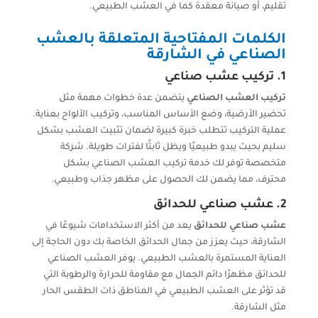
تقليم، أو صيانة معقدة كما في العشب الطبيعي.
الكلمات المفتاحية المتعلقة بالعشب
الصناعي في الشارقة
1.
تركيب عشب صناعي
تركيب العشب الصناعي
يتضمن عدة خطوات مهمة مثل
تحضير الأرضية، وضع الأساس المناسب، وتركيب الألواح بعناية.
عملية التركيب تتطلب خبرة كبيرة لضمان تثبيت العشب بشكل
سليم بحيث يبدو طبيعيًا ويظل ثابتًا لفترات طويلة. شركة
متخصصة توفر لك خدمة تركيب العشب الصناعي بشكل
محترف، مما يضمن لك الحصول على مظهر جذاب وطبيعي.
2.
عشب صناعي للحدائق
عشب صناعي للحدائق
يعد من أكثر الاستخدامات شيوعًا في
الشارقة، حيث يعزز من جمال الحدائق الخاصة بك دون الحاجة إلى
العناية المستمرة بالعشب الطبيعي. يوفر العشب الصناعي
للحدائق مظهرًا دائم الجمال مع مقاومة للحرارة والرطوبة التي
قد تؤثر على العشب الطبيعي في المناطق ذات الطقس الحار
مثل الشارقة.