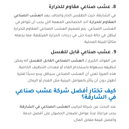
8.
عشب صناعي مقاوم للحرارة
في الشارقة، حيث الطقس الحار والجاف، يعد
العشب الصناعي
المقاوم للحرارة
أحد الخصائص المهمة التي يجب أن تتوافر في
العشب الصناعي. يتم تصميم العشب الصناعي المقاوم للحرارة
ليظل في حالة جيدة حتى في درجات الحرارة المرتفعة، مما يجعله
مثاليًا للبيئة المحلية.
9.
عشب صناعي قابل للغسل
من الفوائد الكبرى لـ
العشب الصناعي القابل للغسل
أنه يمكن
تنظيفه بسهولة باستخدام الماء أو معدات التنظيف الخاصة.
هذه الميزة تعني أن العشب الصناعي سيظل يبدو جديدًا لفترة
أطول دون أن يتأثر بالعوامل البيئية مثل الغبار أو الرمال.
كيف تختار أفضل شركة عشب صناعي
في الشارقة؟
عند البحث عن شركة لتركيب
العشب الصناعي في الشارقة
،
يجب مراعاة عدة عوامل لضمان الحصول على أفضل خدمة
وأفضل قيمة مقابل المال: