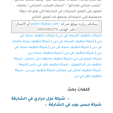
“عشب صناعي للحدائق”، “أسعار العشب الصناعي”، يمكنك
العثور على أفضل الشركات في الشارقة التي توفر لك حلولًا
مخصصة تلبي احتياجاتك وتحقق لك أفضل النتائج.
يمكنكم زيارة موقع شركة
paint-dubai.com
أو الاتصال
على الهاتف 0563382079
شركات تنظيف السجاد في دبي
|
شركات تنظيف سجاد في
دبي
|
شركة تنظيف السجاد في دبي
|
شركة تنظيف سجاد بالبخار
فى دبى
|
شركة تنظيف سجاد فى دبى
|
شركة تنظيف سجاد في
دبي
|
شركة تنظيف في دبي
|
شركه تنظيف سجاد دبي
شركة اصباغ في دبي–
شركة تنظيف واجهات فى عجمان
–
شركة
تنظيف في أم القيوين
–
شركة تنظيف فلل في رأس الخيمة
–
شركة تنظيف منازل في عجمان
–
شركة تنظيف في دبى
–
شركة
تنظيف فلل في دبي
كلمات بحث
←
شركة عزل حراري في الشارقة
شركة جبس بورد في الشارقة
→