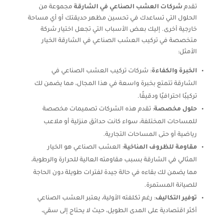
تقدم
شركات العشب الصناعي في الشارقة
مجموعة من
الحلول التي تساعدك في تحسين مظهر حديقتك أو أي مساحة
خارجية أخرى. إليك بعض الأسباب التي تجعل اختيار شركة
متخصصة في تركيب العشب الصناعي في الشارقة الخيار
الأمثل:
الخبرة والكفاءة
: شركات تركيب العشب الصناعي في
الشارقة تتمتع بخبرة واسعة في هذا المجال، مما يضمن لك
تركيبًا احترافيًا ودقيقًا.
حلول مخصصة
: تقدم هذه الشركات تصميمات مخصصة
للمساحات المختلفة، سواء كانت حدائق منزلية أو ملاعب
رياضية أو حتى المساحات التجارية.
مقاومة للظروف المناخية
: العشب الصناعي هو الخيار
المثالي في الشارقة بسبب مقاومته العالية للحرارة والرطوبة،
مما يضمن لك بقاءه في حالة جيدة لفترات طويلة دون الحاجة
للصيانة المستمرة.
توفير التكاليف
: رغم تكلفته الأولية، يعتبر العشب الصناعي
أكثر اقتصادية على المدى الطويل، حيث لا يحتاج إلى سقي،