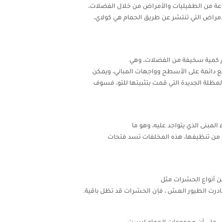
عة من الطفيليات والأمراض من خلال الفضلات،
الأمراض التي تنتشر عن طريق الحمام هي كولاي،
ام كمية سخيفة من الفضلات، وهي
ع دائمة على الأسطح وواجهات المباني، ويمكن
لمظلة الجديدة التي قمت بتثبيتها للتو، فسوف
لمبنى الذي يتواجد عليه، وهو ما
اء من تنظيفها، هذه المخلفات تسد فتحات
ن أنواع الحشرات مثل
ادرت الطيور العش ، فإن الحشرات قد تظل باقية.