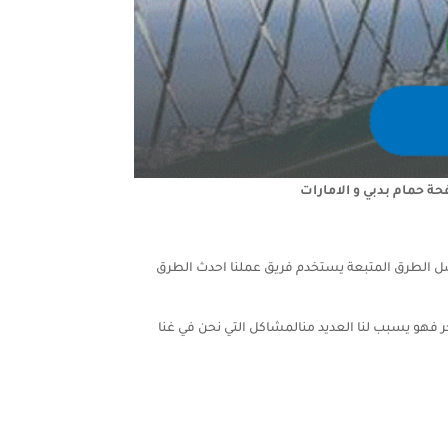
 حمام بدبي و الامارات
ضل الطرق المتبعة يستخدم فريق عملنا احدث الطرق
لحر فهو يسبب لنا العديد منالمشاكل التي نحن في غنا