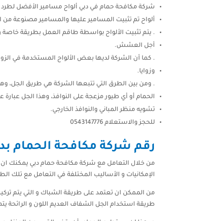
شركة مكافحة حمام في دبي ألواح مسامير الأفضل لطرد ال
ألواح تم تثبيت المسامير عليها والمسامير مصنوعة من 
. يتم تثبيت الألواح بواسطة طاقم العمل بطريقة خاصة و
أجل العشش.
. كما أن الشركة لديها بعض الألواح المستخدمة في الزواي
وزوايا.
. ومن بين الطرق التي تتبعها الشركة هي طريق الجل،
الحمام أو أي طيور مزعجة على النوافذ، وهذا الجل عبارة 
تشويه منظر المباني والنوافذ الخارجي.
للحجز والاستعلام 0543147776
رقم شركة مكافحة الحمام بد
من خلال التعامل مع شركة مكافحة حمام دبي يمكنك ان تح
الإمكانيات و الأساليب المختلفة في التعامل مع تلك الط
من الممكن ان تعتمد على طريقة الشباك و التي يتم تركيب
طريقة استخدام الجل الشفاف العديم اللون و الرائحة يتم