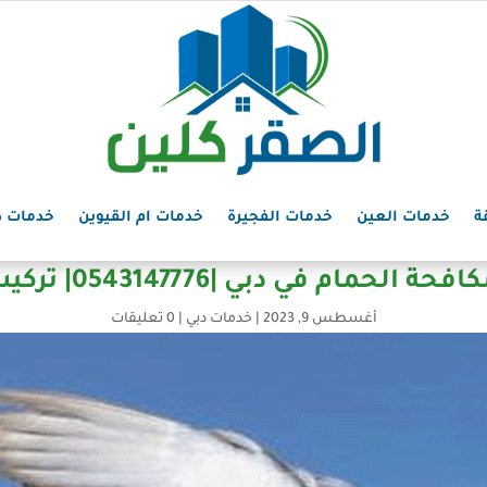
ة
خدمات العين
خدمات الفجيرة
خدمات ام القيوين
خدمات د
الحمام في دبي |0543147776| تركيب شبك
أغسطس 9, 2023
|
خدمات دبي
|
0 تعليقات