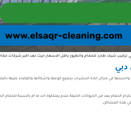
كيب شبك طارد للحمام والطيور باقل الاسعار حيث نعد اكبر شركات مكافحة
دبي
 واحسنها في مجال ابادة الحشرات بجميع انوعها واشكالها والقضاء عليها باف
رام الحمام يعد من الحيوانات الاليفة عندم يمتلكوة احد ما ام بالنسبة للحمام ا
لي هذة المشاكل.