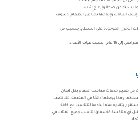
، على أن مجموعات الحمام ليست
بما يسببه من ضجة وإزعاج شديد.
تلاف النباتات وإنتاجها بحثًا عن الطعام، وسوف
ات الأخرى الموجودة على السطح، يتسبب في
سبب غياب الأعداء
في تقديم خدمات مكافحة الحمام بكل اتقان
ملائها وهذا يجعلها دائمًا في المقدمة، فلا تتعب
 سنقوم بتقديم هذه الخدمة لتتناسب مع كافة
ا تقبل أي منافسة فأسعارنا تناسب جميع الفئات في
ئمة.