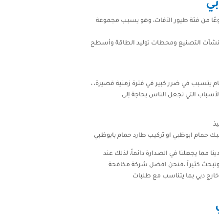
بي
وعًا من فئة طيور الآفات، وهو يسبب مجموعة
ى منشآت التصنيع ومحطات توليد الطاقة وأسطح
 يتسبب في ضرر كبير في فترة زمنية قصيرة، ،
لأسباب التي تجعل الناس بحاجة إلى
يذ
ك حمام ابوظبي او تركيب طارد حمام بابوظبي
ا مما يجعلنا في الصدارة دائماً، لذلك عند
 وتبحث كثيراً ،فنحن افضل شركة مكافحة
خارج دبي بما يتناسب مع طلبات