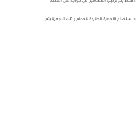
 فقط يتم تركيب المسامير التي تتواجد على اسطح
ستخدام الأجهزة الطاردة للحمام و تلك الاجهزة يتم