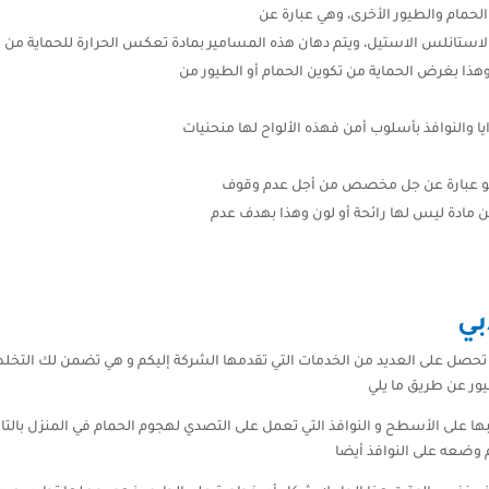
حمام والطيور الأخرى، وهي عبارة عن
الاستانلس الاستيل، ويتم دهان هذه المسامير بمادة تعكس الحرارة للحماية من 
هذا بغرض الحماية من تكوين الحمام أو الطيور من
ا والنوافذ بأسلوب أمن فهذه الألواح لها منحنيات
 وهو عبارة عن جل مخصص من أجل عدم وقوف
عن مادة ليس لها رائحة أو لون وهذا بهدف عدم
بي
صل على العديد من الخدمات التي تقدمها الشركة إليكم و هي تضمن لك التخلص م
يور عن طريق ما يلي
ها على الأسطح و النوافذ التي تعمل على التصدي لهجوم الحمام في المنزل بالت
 وضعه على النوافذ أيضا