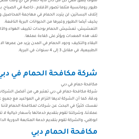
سوف يتفق معي كل من كان لديه حمام في أي وقت مضى
طيور رومانسية مثلما تصور الأفلام ، خاصة في الصباح، 
إتلاف البساتين: لن يتردد الحمام في مهاجمة المحاصيل وإ
يخيف أيضا الطيور وغيرها من الحيوانات البرية النافعة.
التعشيش: تعشيش الحمام بوحدات تكييف الهواء والآل
تلف هذه المعدات ويؤثر على كفاءة عملها.
البقاء والتكيف: وجود الحمام في المدن يزيد من عمرها الافتراضي إلى 16 عام ، ب
الطبيعية، في مقابل 3 إلى 4 سنوات في البرية.
شركة مكافحة الحمام في دبي
مكافحة حمام في دبي
شركة مكافحة حمام في دبي تعتبر هي من أفضل الشركات 
ودقة، كما أن الشركة لديها التزام في المواعيد مع جميع ع
نفسك كثيرًا في البحث عن شركات لمكافحة الحمام لأننا
عملائنا، وشركتنا تقوم بتقديم خدماتها بأسعار خيالية ل
ابوظبي، والشركة تقوم بتقديم خدمة المتابعة الدورية الدا
مكافحة الحمام دبي