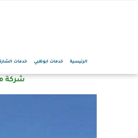
الرئيسية
خدمات ابوظبي
خدمات الشارق
شركة مكافحة 