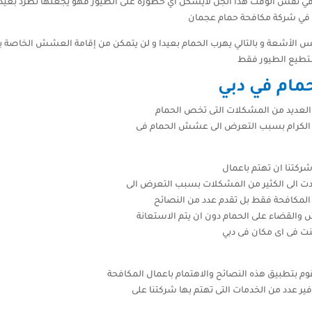
 في نفس الوقت هذا الجل لايشكل أي خطورة على الطيور فهو يجعلها تطرد بعيدا
ن في شركة مكافحة حمام عجمان
الأشعة و بالتالي يهرب الحمام بعيدا و لن يتمكن من إقامة العشش الخاصة به ا
ستطيع الطيور فقط
مام في دبي
 العديد من المشكلات التى تخص الحمام
ءنا الكرام بسبب التعرض الى عشش الحمام فى
شركتنا ان تهتم باعمال
ادت الى الكثير من المشكلات بسبب التعرض الى
 المكافحة فقط بل تقدم عدد من النصائح
 والقضاء على الحمام دون ان يتم الاستعانة
كنت فى اى مكان فى دبي
م بتطبيق هذه النصائح والاهتمام باعمال المكافحة
فير عدد من الخدمات التى تهتم بها شركتنا على