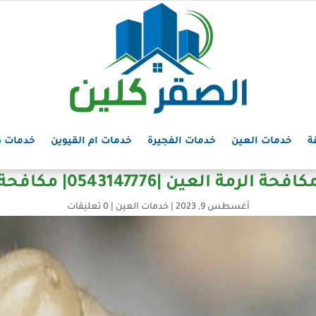
ة
خدمات العين
خدمات الفجيرة
خدمات ام القيوين
خدمات د
لرمة العين |0543147776| مكافحة النمل
أغسطس 9, 2023
|
خدمات العين
|
0 تعليقات