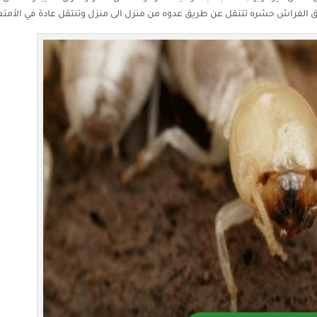
 بق الفراش حشره تتنقل عن طريق عدوه من منزل الى منزل وتنتقل عادة في الأمتع