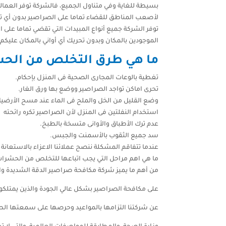
بسيطة للغاية وفي متناول الجميع، فالشركة توفر العمالة
لأصعب المناطق للقضاء تماما على الصراصير بدون أي تلفيا
توفر الشركة جميع أنواع المبيدات التي تقضي تماما على 
الموجودين بالمكان وبدون تحريك أي أواني بالمكان عليكم
ما هي طرق التخلص من الحش
تغطية بالوعات المجارى الصحية فى المنزل بإحكام.
تحرى اماكن تواجد الصراصير ووضع بها ورق الغار.
وضع القليل من الخل والملح فى الماء عند مسح الأرضيا
استخدام النفلتين فى المنزل لأن الصراصير تكره رائحته
عدم ترك الأطباق والأوانى متسخة بالطبخ.
سد جميع الثقوب بالأسمنت والجبس.
عندما تتفاقم المشكلة ننصح عملائنا الاعزاء بالاستعا
ما هي اهم مراحل التي يجب اتباعها للتخلص من الحشرات
من أهم ما يميز شركة مكافحة صراصير الدقة الشديدة وال
على مكافحة الصراصير بشكل عالي الجودة والذين يمتلك
عن شركتنا التزامها بالمواعيد وحرصها على سمعتها الطي