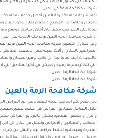
الكشف على صنبور المياة بشكل مستمر لأن الصراصيلا ت
شركات مكافحة الرمة في العين
توفر شركة مكافحة الرمة العين أفضل خدمات مكافحة الصرا
بالمنزل وخاصة في المطبخ والحمام نظرا لوجود الماء وبق
تماما على الصراصير مهما كان أماكن تكاثرها ووضع يرقاته
.و شركة مكافحة الرمة العين توفر تلك الخدمة على أعلى
وفي متناول الجميع، شركة مكافحة الرمة العين توفر العما
الصراصير بالمكان، وآلات حديثة تصل لأصعب المناطق للقض
فالمبيدات أمنة تماما هذا إلى جانب توفير الضمان والمت
التي تتكاثر بسرعة رهيبة وتعيش في أكثر المناطق التي ل
شركة مكافحة الرمة العين
شركة مكافحة الرمة العين
شركة مكافحة الرمة بالعين
نحن نقدم لكم اساليب حديثة للقضاء علي بق الفراش الت
خلال التعامل معنا، بق الفراش هي حشرة صغيرةتتغذي عل
والنزل والشقق الفندقية بشكل خاص، بق الفراش حشر
الحقائب والصناديق والأغراض وتنتقل من مكان الى اخر، 
المجردة وهيحشره تنشط حركتها ليلا وتتنقل عن.شراء أو
صديق الى صديق اخر فهي طريقة أخرى ينتقل بها البق من ا