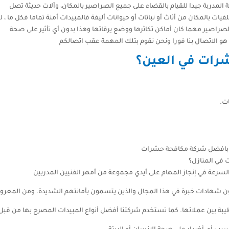
 المدربة جيدا للقيام بالقضاء على جميع الصراصير بالمكان، وآلات حديثة تصل
ت بالمكان من أثاث أو نباتات أو حيوانات أليفة فالمبيدات أمنة تماما فكل ما ، ل
الصراصير مهما كان أماكن تكاثرها ووضع يرقاتها وهذا بدون أي تأثير على صحة
 هو الاتصال بنا فورا ونحن نقوم بتلك المهمة عقب اتصالكم
رات في العين؟
ت.
نة بافضل شركة مكافحة حشرات
 في المنازل؟
سرعة في إنجاز المهام على أيدي مجموعة من أمهر الفنيين المدربين
ون شهادات خبرة في هذا المجال والذين يتسمون بأمانتهم الشديدة. ومن المعر
بة بين عملائها. كما تستخدم شركتنا أفضل أنواع المبيدات المصرح بها من قبل