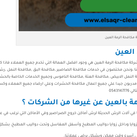
مكافحة الرمة العين
العين
كة مكافحة الرمة العين هي وجود افضل العمالة التي تخدم جميع العملاء فاذا ك
ل بنا ،ونحن مختصون في خدمات مكافحة الصاصير ,مكافحة البق ,مكافحة النمل ,ر
 النمل الابيض ,مكافحة العتة ,مكافحة الناموس وجميع الخدمات الخاصة بالحش
ا مدربون جيدا علي جميع اعمال مكافحة الحشرات وعلي ارضاء جميع العملاء وك
05431
ة بالعين عن غيرها من الشركات ؟
 في آلات الرش الحديثة لرش أماكن خروج الصراصير وفي الأماكن التي نرغب في ع
وايا وداخل زوايا دواليب المطبخ وأسفل المغاسل وتحت دواليب المطبخ، بشكل
 في أسرع وقت ممكن وبشكل يرضي عملائنا.