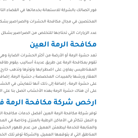
فور اتصالك بالشركة للاستعانة بخدماتها في القضاء ال
المختصين في مجال مكافحة الحشرات والصراصير بشكل فع
عدد الزيارات التي تحتاجها للتخلص من الصراصير بشكل ن
مكافحة الرمة العين
تعد حشرة الرمة أو الأرضة من أكثر الحشرات الضارة وهي 
تقوم بمكافحة الرمة عن طريق عديدة أساليب ،يقوم طاق
المغناطيس يعاون على اضطرابها وتوترها وتذهب خارج ال
العقار ورشها بالمبيدات المخصصة بـ حشرة الرمة، إضافة 
على حشرة الرمة ، إضافة إلى ذلك أنها تتعايش في الخش
على أن هناك حشرة الرمة بهذه الأخشاب اتصل بنا علي الرقم التالي
ارخص شركة مكافحة الرمة في
توفر شركة مكافحة الرمة العين أفضل خدمات مكافحة الصرا
و النمل تتكاثر في الأماكن الرطبة بالمنزل وخاصة في المط
والمتابعة للخدمة ليطمئن العميل من عدم ظهور الحشرات 
المناطق التي لا يتوقعها العميل، والشركة توفر تلك الخ