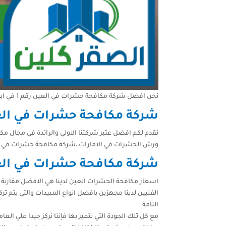
نحن افضل شركة مكافحة حشرات في العين رقم 1 في ابادة الحشرات ,الصراصير ,النمل ,الفئران بافضل المبيدات في الامارات
شركة مكافحة حشرات في ال
نقدم لكم افضل عتبر شركتنا الاولي والرائدة في مجال 
ورش الحشرات في الامارات ،شركة مكافحة حشرات في ال
شركة مكافحة حشرات في ال
اسعار مكافحة الحشرات العين لدينا هي الافضل مقارنة بج
الفنيين لدينا مجهزين بافضل انواع المبيدات والتي يتم تر
التامة
مع كل تلك الجودة التي نتميز بها فإننا نركز جيدا عل