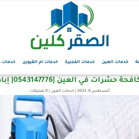
ة
خدمات العين
خدمات الفجيرة
خدمات ام القيوين
خدمات د
شرات في العين |0543147776| إبادة فورية
أغسطس 9, 2023
|
خدمات العين
|
0 تعليقات