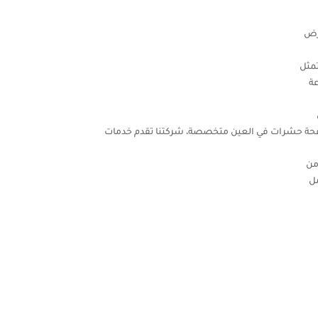
أرض
تمثل
عة
مكافحة حشرات في العين متخصصة، شركتنا تقدم خدمات
من
مل