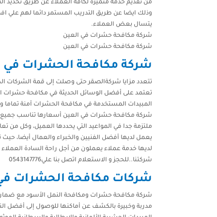
من تقديم خدمة متميزة لكافة العملاء عن طريق تحديد ال
وذلك ايضا عن طريق التدريب المستمر دائما لهم علي اف
يتسال بعض العملاء.
شركة مكافحة حشرات في العين
شركة مكافحة حشرات في العين
شركة مكافحة الحشرات في ا
تتعدد مزايا شركةالصقر حتى وصلت إلى قمة الشركات الكب
تعتمد على أفضل الوسائل الحديثة في مكافحة حشرات ال
المبيدات المستخدمة في مكافحة الحشرات آمنة تماما و
شركة مكافحة حشرات في العين أسعارها تناسب جميع ال
ملتزمة جدا في المواعيد التي يحددها العميل، وكل من ت
يعمل لديها أفضل الفنيين والخبراء والعمال أيضا، حيث 
شركتنا..للحجز و الاستعلام اتصل بنا علي0543147776
شركات مكافحة الحشرات في 
شركة مكافحة حشرات ومكافحة النمل الأسود مع ضمان ست
مدربة وخبيرة بالكشف عن أماكنها للوصول إلى أفضل النتا