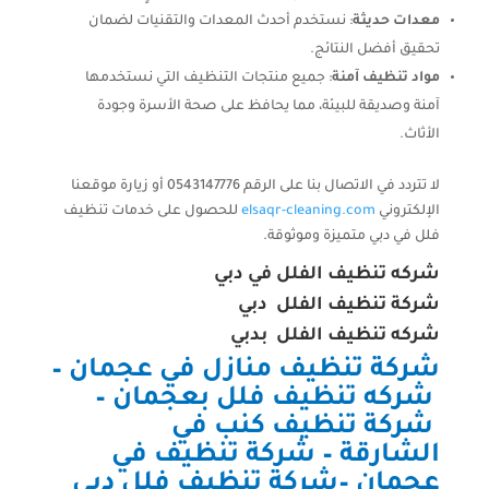
معدات حديثة
: نستخدم أحدث المعدات والتقنيات لضمان
تحقيق أفضل النتائج.
مواد تنظيف آمنة
: جميع منتجات التنظيف التي نستخدمها
آمنة وصديقة للبيئة، مما يحافظ على صحة الأسرة وجودة
الأثاث.
لا تتردد في الاتصال بنا على الرقم 0543147776 أو زيارة موقعنا
الإلكتروني
elsaqr-cleaning.com
للحصول على خدمات تنظيف
فلل في دبي متميزة وموثوقة.
شركه تنظيف الفلل في دبي
شركة تنظيف الفلل دبي
شركه تنظيف الفلل بدبي
شركة تنظيف منازل في عجمان
–
شركه تنظيف فلل بعجمان
–
شركة تنظيف كنب في
الشارقة
–
شركة تنظيف في
عجمان
–
شركة تنظيف فلل دبي