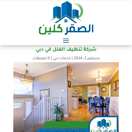
شركة تنظيف الفلل في دبي
سبتمبر 2, 2024
|
خدمات دبي
|
0 تعليقات