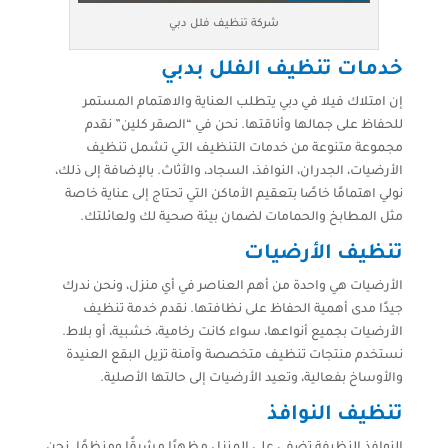
شركة تنظيف فلل دبي
خدمات تنظيف الفلل بدبي
إن امتلاك فيلا في دبي يتطلب العناية والاهتمام المستمر
للحفاظ على جمالها وأناقتها. نحن في “الصقر كلين” نقدم
مجموعة متنوعة من خدمات التنظيف التي تشمل تنظيف
الأرضيات، الجدران، النوافذ، السجاد، والأثاث. بالإضافة إلى ذلك،
نولي اهتمامًا خاصًا بتعقيم الأماكن التي تحتاج إلى عناية خاصة
مثل المطابخ والحمامات لضمان بيئة صحية لك ولعائلتك.
تنظيف الأرضيات
الأرضيات هي واحدة من أهم العناصر في أي منزل، ونحن ندرك
جيدًا مدى أهمية الحفاظ على نظافتها. نقدم خدمة تنظيف
الأرضيات بجميع أنواعها، سواء كانت رخامية، خشبية، أو بلاط.
نستخدم منتجات تنظيف متخصصة وآمنة تزيل البقع العنيدة
والأوساخ بفعالية، وتعيد الأرضيات إلى حالتها الأصلية.
تنظيف النوافذ
النوافذ النظيفة تضفي على المنزل مظهرًا مشرقًا ومنظمًا. نحن