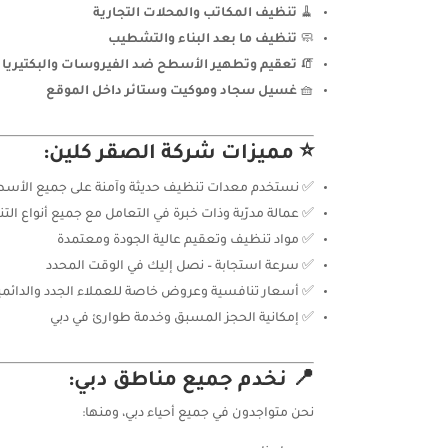
🧹
تنظيف المكاتب والمحلات التجارية
🧼
تنظيف ما بعد البناء والتشطيب
🧯
تعقيم وتطهير الأسطح ضد الفيروسات والبكتيريا
🧺
غسيل سجاد وموكيت وستائر داخل الموقع
⭐ مميزات شركة الصقر كلين:
✅ نستخدم معدات تنظيف حديثة وآمنة على جميع الأس
✅ عمالة مدرّبة وذات خبرة في التعامل مع جميع أنواع ال
✅ مواد تنظيف وتعقيم عالية الجودة ومعتمدة
✅ سرعة استجابة – نصل إليك في الوقت المحدد
✅ أسعار تنافسية وعروض خاصة للعملاء الجدد والدائم
✅ إمكانية الحجز المسبق وخدمة طوارئ في دبي
📍 نخدم جميع مناطق دبي:
نحن متواجدون في جميع أحياء دبي، ومنها: