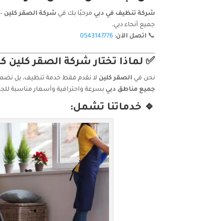
شركة تنظيف في دبي
مرحبًا بك في
شركة الصقر كلين
– 
جميع أنحاء دبي.
📞
اتصل الآن
:
0543147776
✅ لماذا تختار شركة الصقر كلين
نحن في
الصقر كلين
لا نقدم فقط خدمة تنظيف، بل نضمن
جميع مناطق دبي
بسرعة واحترافية وأسعار مناسبة للج
🔹 خدماتنا تشمل: