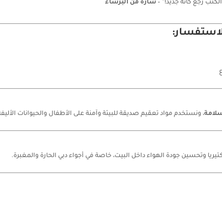
كنب رجع كأنه جديد!” –
سارة من البرشاء
الاستفسار:
سلامة
، ونستخدم مواد تعقيم صديقة للبيئة وآمنة على الأطفال والحيوانات الأليفة
كتيريا وتحسين جودة الهواء داخل البيت، خاصة في أجواء دبي الحارة والمغبرة.