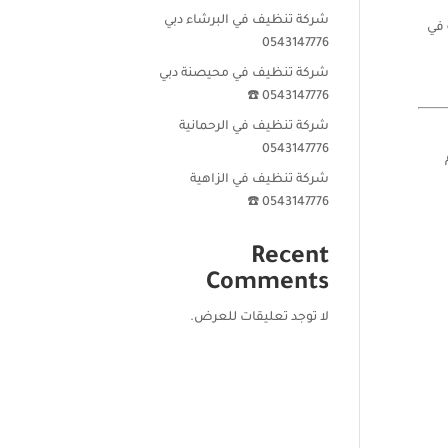
شركة تنظيف في البرشاء دبي
 في
0543147776
شركة تنظيف في محيصنة دبي
0543147776 ☎️
شركة تنظيف في الرحمانية
0543147776
شركة تنظيف في الزاهية
0543147776 ☎️
Recent
Comments
لا توجد تعليقات للعرض.