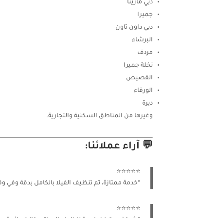
دبي مارينا
جميرا
دبي داون تاون
البرشاء
مردف
نخلة جميرا
القصيص
الورقاء
ديرة
وغيرها من المناطق السكنية والتجارية.
💬 آراء عملائنا:
⭐⭐⭐⭐⭐
“خدمة ممتازة، تم تنظيف الفيلا بالكامل بدقة وفي
⭐⭐⭐⭐⭐