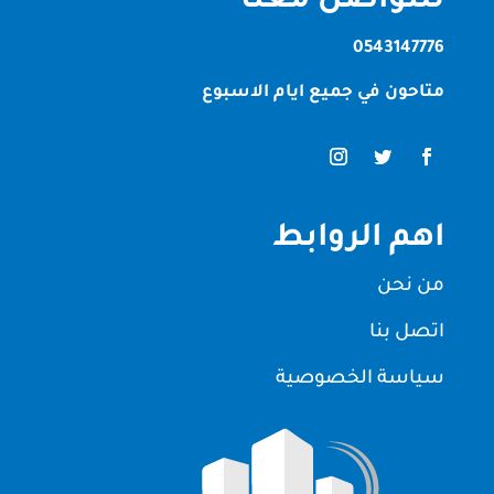
للتواصل معنا
0543147776
متاحون في جميع ايام الاسبوع
اهم الروابط
من نحن
اتصل بنا
سياسة الخصوصية