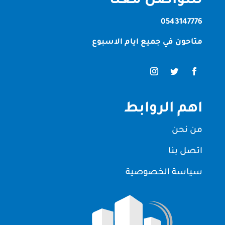
للتواصل معنا
0543147776
متاحون في جميع ايام الاسبوع
اهم الروابط
من نحن
اتصل بنا
سياسة الخصوصية