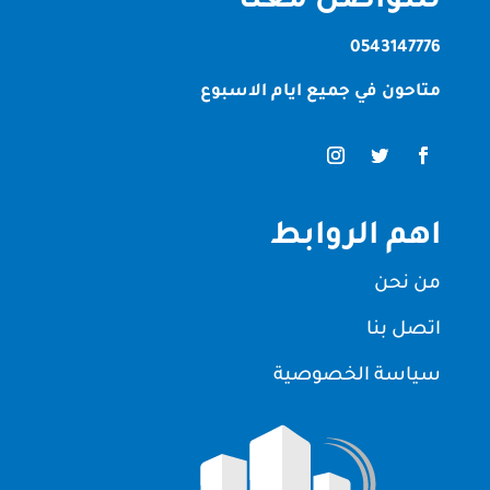
للتواصل معنا
0543147776
متاحون في جميع ايام الاسبوع
اهم الروابط
من نحن
اتصل بنا
سياسة الخصوصية