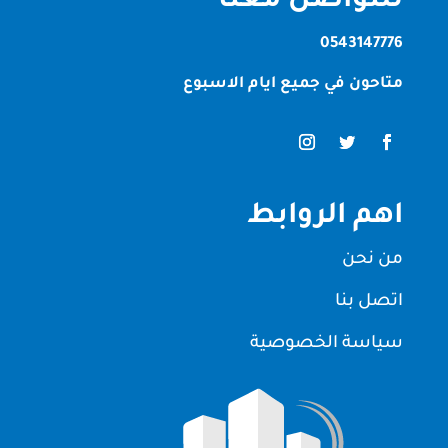
للتواصل معنا
0543147776
متاحون في جميع ايام الاسبوع
اهم الروابط
من نحن
اتصل بنا
سياسة الخصوصية