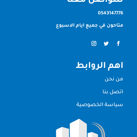
للتواصل معنا
0543147776
متاحون في جميع ايام الاسبوع
اهم الروابط
من نحن
اتصل بنا
سياسة الخصوصية