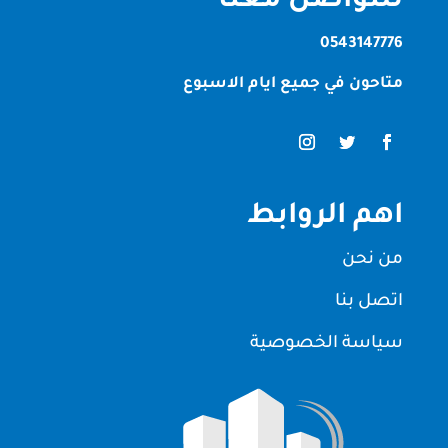
للتواصل معنا
0543147776
متاحون في جميع ايام الاسبوع
اهم الروابط
من نحن
اتصل بنا
سياسة الخصوصية